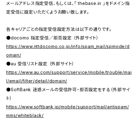
メールアドレス指定受信、もしくは、「 thebase.in 」をドメイン指
定受信に設定いただくようお願い致します。
各キャリアごとの指定受信設定方法は以下の通りです。
●docomo 指定受信／拒否設定 （外部サイト）
https://www.nttdocomo.co.jp/info/spam_mail/spmode/d
omain/
●au 受信リスト設定 （外部サイト）
https://www.au.com/support/service/mobile/trouble/mai
l/email/filter/detail/domain/
●SoftBank 迷惑メールの受信許可・拒否設定をする（外部サイ
ト）
https://www.softbank.jp/mobile/support/mail/antispam/
mms/whiteblack/