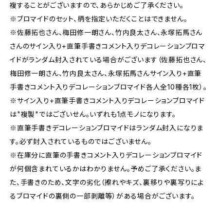
複することがございますので、あらかじめご了承ください。
※ブロマイドのセット、柄を指定いただくことはできません。
※佐藤拓也さん、梅田修一朗さん、竹内良太さん、永塚拓馬さん
さんのサイン入り+直筆手書きコメント入りデコレーションブロマ
イドがランダム封入されている場合がございます（佐藤拓也さん、
梅田修一朗さん、竹内良太さん、永塚拓馬さんサイン入り+直筆
手書きコメント入りデコレーションブロマイド各人全10種各1枚）。
※サイン入り+直筆手書きコメント入りデコレーションブロマイド
は"複製"ではございせん。いずれも1点モノになります。
※直筆手書きデコレーションブロマイドはランダム封入になりま
す。必ず封入されているものではございません。
※在庫分に直筆の手書きコメント入りデコレーションブロマイド
が何個含まれているかはわかりません。予めご了承ください。ま
た、手書きのため、文字の劣化（擦れやキズ、裏移りや裏写りによ
るブロマイドの裏側の一部剥離等）がある場合がございます。