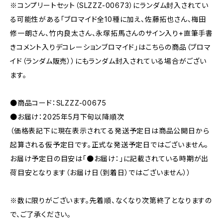
※コンプリートセット（SLZZZ-00673）にランダム封入されてい
る可能性がある「ブロマイド全10種に加え、佐藤拓也さん、梅田
修一朗さん、竹内良太さん、永塚拓馬さんのサイン入り+直筆手書
きコメント入りデコレーションブロマイド」はこちらの商品（ブロマ
イド（ランダム販売））にもランダム封入されている場合がござい
ます。
●商品コード：SLZZZ-00675
●お届け：2025年5月下旬以降順次
（価格表記下に現在表示されてる発送予定日は商品公開日から
起算される仮予定日です。正式な発送予定日ではございません。
お届け予定日の目安は「●お届け：」に記載されている時期が出
荷目安となります（お届け日（到着日）ではございません））
※数に限りがございます。先着順、なくなり次第終了となりますの
で、ご了承ください。