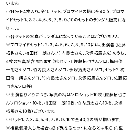
います。
※1セット4枚入り。全10セット。ブロマイドの柄は全40点。ブロマ
イドセット1、2、3、4、5、6、7、8、9、10のセットのランダム販売にな
ります。
※各セットの写真がランダムになっていることはございません。
※ブロマイドセット1、2、3、4、5、6、7、8、9、10には、出演者（佐藤
拓也さん、梅田修一朗さん、竹内良太さん、永塚拓馬さん）のうち、
4枚の写真が含まれます（例:セット1 佐藤拓也さんソロ、梅田修
一朗さんソロ、竹内良太さんソロ、永塚拓馬さんソロ。セット2 梅
田修一朗さんソロ、竹内良太さんソロ、永塚拓馬さんソロ、佐藤拓
也さんソロ等）
※出演者ひとりにつき、写真の柄はソロショット10枚（佐藤拓也さ
んソロショット10枚、梅田修一朗10枚、竹内良太さん10枚、永塚
拓馬さん10枚）ございます。
※セット1、2、3、4、5、6、7、8、9、10で全40点の柄が揃います。
※複数個購入した場合、必ず異なるセットになるとは限らず、重