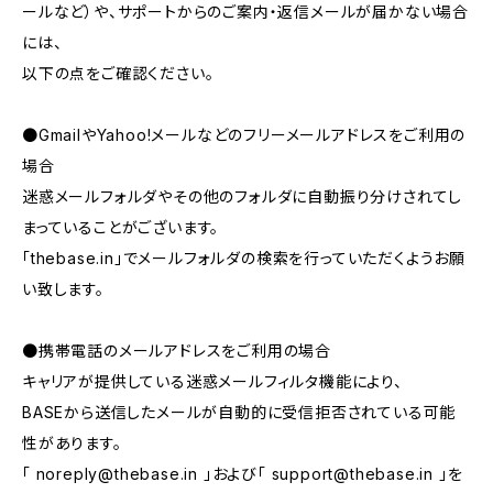
ールなど）や、サポートからのご案内・返信メールが届かない場合
には、
以下の点をご確認ください。
●GmailやYahoo!メールなどのフリーメールアドレスをご利用の
場合
迷惑メールフォルダやその他のフォルダに自動振り分けされてし
まっていることがございます。
「thebase.in」でメールフォルダの検索を行っていただくようお願
い致します。
●携帯電話のメールアドレスをご利用の場合
キャリアが提供している迷惑メールフィルタ機能により、
BASEから送信したメールが自動的に受信拒否されている可能
性があります。
「
noreply@thebase.in
」および「
support@thebase.in
」を