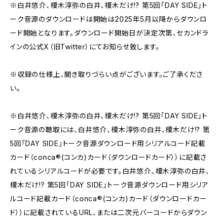
※白井悠介、榎木淳弥の白井、榎木だけ!? 第5回「DAY SIDE」ト
ーク音源のダウンロードは開始は2025年5月以降からダウンロ
ード開始となります。ダウンロード開始日が決定次第、セカンドラ
インの公式X（旧Twitter）にてお知らせ致します。
※収録の仕様上、聞き取りづらい点がございます。ご了承くださ
い。
※白井悠介、榎木淳弥の白井、榎木だけ!? 第5回「DAY SIDE」ト
ーク音源の聴取には、白井悠介、榎木淳弥の白井、榎木だけ!? 第
5回「DAY SIDE」トーク音源ダウンロード用シリアルコード記載
カード（conca®(コンカ)カード（ダウンロードカード））に記載さ
れているシリアルコードが必要です。白井悠介、榎木淳弥の白井、
榎木だけ!? 第5回「DAY SIDE」トーク音源ダウンロード用シリア
ルコード記載カード（conca®(コンカ)カード（ダウンロードカー
ド））に記載されているURL、または二次元バーコードからダウン