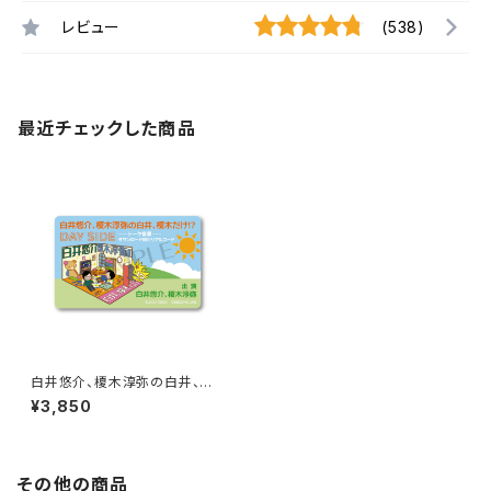
レビュー
(538)
最近チェックした商品
白井悠介、榎木淳弥の白井、榎
木だけ!? 第5回「DAY SIDE」ト
¥3,850
ーク音源ダウンロード用シリア
ルコード
その他の商品