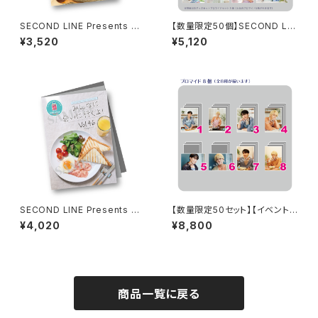
SECOND LINE Presents み
【数量限定50個】SECOND LIN
んなに会いに行くよ! 第38回 in
E Presents みんなに会いに行
¥3,520
¥5,120
富山 パンフレット
くよ! 第46回 in 静岡 開催記念
グッズセット
SECOND LINE Presents み
【数量限定50セット】【イベント
んなに会いに行くよ! 第46回 in
会場特典付き】SECOND LINE
¥4,020
¥8,800
静岡 パンフレット
Presents みんなに会いに行く
よ! 第10回 in 静岡 ブロマイド
コンプリートセット
商品一覧に戻る