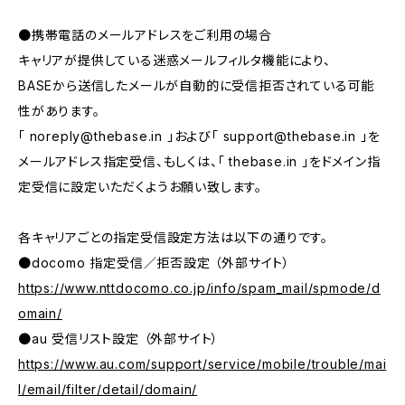
●携帯電話のメールアドレスをご利用の場合
キャリアが提供している迷惑メールフィルタ機能により、
BASEから送信したメールが自動的に受信拒否されている可能
性があります。
「
noreply@thebase.in
」および「
support@thebase.in
」を
メールアドレス指定受信、もしくは、「 thebase.in 」をドメイン指
定受信に設定いただくようお願い致します。
各キャリアごとの指定受信設定方法は以下の通りです。
●docomo 指定受信／拒否設定 （外部サイト）
https://www.nttdocomo.co.jp/info/spam_mail/spmode/d
omain/
●au 受信リスト設定 （外部サイト）
https://www.au.com/support/service/mobile/trouble/mai
l/email/filter/detail/domain/