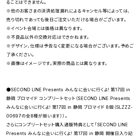
ることはできません。
※他のお客さまの決済処理漏れによるキャンセル等によっては、
売り切れであっても後日ご注文いただける場合がございます。
※イベント会場とは価格は異なります。
※不良品以外の交換対応はできかねます。
※デザイン、仕様は予告なく変更になる場合がございます。予めご
了承ください。
※画像はイメージです。実際の商品とは異なります。
●SECOND LINE Presents みんなに会いに行くよ! 第17回 in
静岡 ブロマイド コンプリートセット（SECOND LINE Presents
みんなに会いに行くよ! 第17回 in 静岡 ブロマイド 8個（SLZZZ-
00697の全8種が揃います））。
さらにコンプリートセット購入通販特典として「SECOND LINE
Presents みんなに会いに行くよ! 第17回 in 静岡 開催日入り記