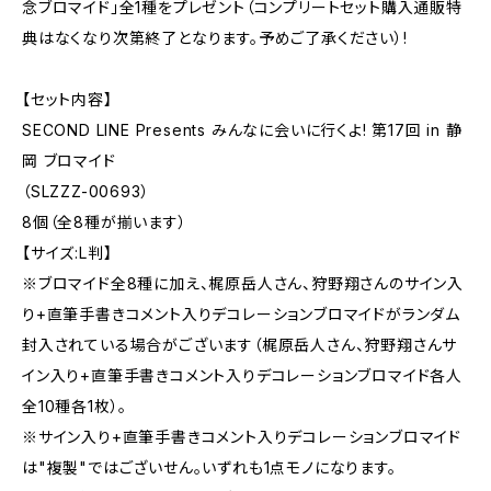
念ブロマイド」全1種をプレゼント（コンプリートセット購入通販特
典はなくなり次第終了となります。予めご了承ください）!
【セット内容】
SECOND LINE Presents みんなに会いに行くよ! 第17回 in 静
岡 ブロマイド
（SLZZZ-00693）
8個（全8種が揃います）
【サイズ:L判】
※ブロマイド全8種に加え、梶原岳人さん、狩野翔さんのサイン入
り+直筆手書きコメント入りデコレーションブロマイドがランダム
封入されている場合がございます（梶原岳人さん、狩野翔さんサ
イン入り+直筆手書きコメント入りデコレーションブロマイド各人
全10種各1枚）。
※サイン入り+直筆手書きコメント入りデコレーションブロマイド
は"複製"ではございせん。いずれも1点モノになります。