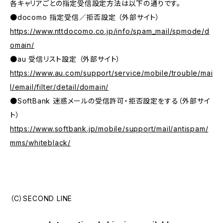
各キャリアごとの指定受信設定方法は以下の通りです。
●docomo 指定受信／拒否設定 （外部サイト）
https://www.nttdocomo.co.jp/info/spam_mail/spmode/d
omain/
●au 受信リスト設定 （外部サイト）
https://www.au.com/support/service/mobile/trouble/mai
l/email/filter/detail/domain/
●SoftBank 迷惑メールの受信許可・拒否設定をする（外部サイ
ト）
https://www.softbank.jp/mobile/support/mail/antispam/
mms/whiteblack/
（C）SECOND LINE