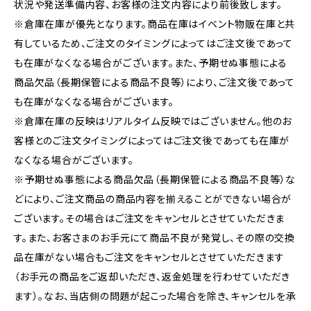
状況や発送準備内容、お客様の注文内容により前後致します。
※倉庫在庫が優先となります。商品在庫はイベント物販在庫と共
有しているため、ご注文のタイミングによってはご注文後であって
も在庫がなくなる場合がございます。また、予期せぬ事態による
商品欠品（長期保管による商品不良等）により、ご注文後であって
も在庫がなくなる場合がございます。
※倉庫在庫の反映はリアルタイム反映ではございません。他のお
客様とのご注文タイミングによってはご注文後であっても在庫が
なくなる場合がございます。
※予期せぬ事態による商品欠品（長期保管による商品不良等）な
どにより、ご注文商品の商品内容を揃えることができない場合が
ございます。その場合はご注文をキャンセルとさせていただきま
す。また、お客さまのお手元にて商品不良が発覚し、その際の交換
品在庫がない場合もご注文をキャンセルとさせていただきます
（お手元の商品をご返却いただき、返金処理を行わせていただき
ます）。なお、当店側の問題が起こった場合を除き、キャンセルを承