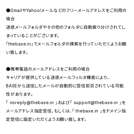
●GmailやYahoo!メールなどのフリーメールアドレスをご利用の
場合
迷惑メールフォルダやその他のフォルダに自動振り分けされてし
まっていることがございます。
「thebase.in」でメールフォルダの検索を行っていただくようお願
い致します。
●携帯電話のメールアドレスをご利用の場合
キャリアが提供している迷惑メールフィルタ機能により、
BASEから送信したメールが自動的に受信拒否されている可能
性があります。
「
noreply@thebase.in
」および「
support@thebase.in
」を
メールアドレス指定受信、もしくは、「 thebase.in 」をドメイン指
定受信に設定いただくようお願い致します。