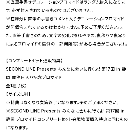
※直筆手書きデコレーションブロマイドはランダム封入になりま
す。必ず封入されているものではございません。
※在庫分に直筆の手書きコメント入りデコレーションブロマイド
が何個含まれているかはわかりません。予めご了承ください。ま
た、直筆手書きのため、文字の劣化（擦れやキズ、裏移りや裏写り
によるブロマイドの裏側の一部剥離等）がある場合がございます。
【コンプリートセット通販特典】
SECOND LINE Presents みんなに会いに行くよ! 第17回 in 静
岡 開催日入り記念ブロマイド
全1種（1枚）
【サイズ:L判】
※特典はなくなり次第終了となります。予めご了承ください。
※SECOND LINE Presents みんなに会いに行くよ! 第17回 in
静岡 ブロマイド コンプリートセット会場物販購入特典と同じもの
になります。