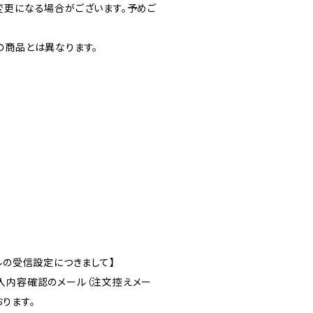
変更になる場合がございます。予めご
の商品とは異なります。
ルの受信設定につきまして】
入内容確認のメール（注文控えメー
ります。