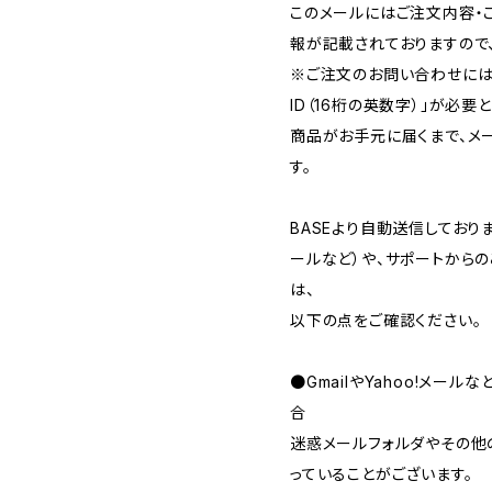
このメールにはご注文内容・
報が記載されておりますので
※ご注文のお問い合わせには
ID（16桁の英数字）」が必要
商品がお手元に届くまで、メ
す。
BASEより自動送信してお
ールなど）や、サポートから
は、
以下の点をご確認ください。
●GmailやYahoo!メー
合
迷惑メールフォルダやその他
っていることがございます。