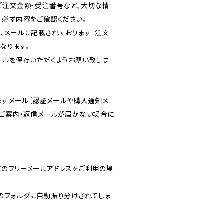
ご注文金額・受注番号など、大切な情
、必ず内容をご確認ください。
、メールに記載されております「注文
となります。
ールを保存いただくようお願い致しま
りますメール（認証メールや購入通知メ
のご案内・返信メールが届かない場合に
ルなどのフリーメールアドレスをご利用の場
のフォルダに自動振り分けされてしま