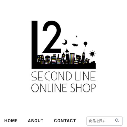
HOME
ABOUT
CONTACT