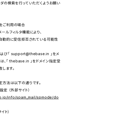
ルフォルダの検索を行っていただくようお願い
をご利用の場合
メールフィルタ機能により、
が自動的に受信拒否されている可能性
および「
support@thebase.in
」をメ
「 thebase.in 」をドメイン指定受
致します。
定方法は以下の通りです。
設定 （外部サイト）
o.jp/info/spam_mail/spmode/do
サイト）