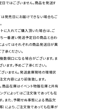
定日ではございません。商品を発送す
ては発売日にお届けできない場合もご
。
トに入れてご購入頂いた場合は、ご
うち一番遅い発送予定日の商品と合わ
によってはそれぞれの商品発送日が異
ご了承ください。
複数個口になる場合がございます。ま
ざいます。予めご了承ください。
ございません。発送倉庫現地の環境状
注文内容により前後致します。
。商品在庫はイベント物販在庫と共有
ミングによってはご注文後であっても在
す。また、予期せぬ事態による商品欠
等）により、ご注文後であっても在庫が