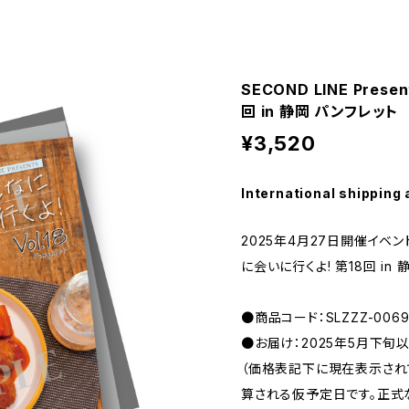
SECOND LINE Pres
回 in 静岡 パンフレット
¥3,520
International shipping 
2025年4月27日開催イベント 「
に会いに行くよ! 第18回 in
●商品コード：SLZZZ-0069
●お届け：2025年5月下旬
（価格表記下に現在表示さ
算される仮予定日です。正式