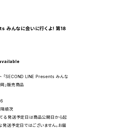
ents みんなに会いに行くよ! 第18
available
SECOND LINE Presents みんな
 静岡」販売商品
6
以降順次
れてる発送予定日は商品公開日から起
な発送予定日ではございません。お届