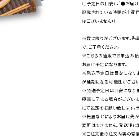
け予定日の目安は「●お届け：
記載されている時期が出荷目
はございません））
※数に限りがございます。先
で、ご了承ください。
※こちらの通販でお申込み頂い
お届け予定になります。
※発送予定日は目安になり
が延期になる可能性がござい
※発送予定日は目安になりま
極端に早まる場合がございま
にて設定をお願い致します。
※転居などによりお届け先が
変更はできません。発送後に
※ご注文後の注文内容の変更