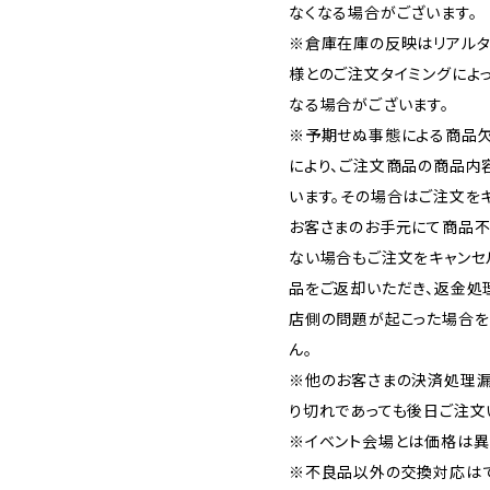
なくなる場合がございます。
※倉庫在庫の反映はリアルタ
様とのご注文タイミングによ
なる場合がございます。
※予期せぬ事態による商品欠
により、ご注文商品の商品内
います。その場合はご注文をキ
お客さまのお手元にて商品不
ない場合もご注文をキャンセ
品をご返却いただき、返金処
店側の問題が起こった場合を
ん。
※他のお客さまの決済処理漏
り切れであっても後日ご注文
※イベント会場とは価格は異
※不良品以外の交換対応はで