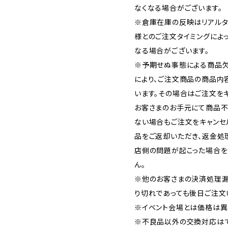
なくなる場合がございます。
※倉庫在庫の反映はリアルタ
様とのご注文タイミングによ
なる場合がございます。
※予期せぬ事態による商品欠
により、ご注文商品の商品内
います。その場合はご注文をキ
お客さまのお手元にて商品不
ない場合もご注文をキャンセ
品をご返却いただき、返金処
店側の問題が起こった場合を
ん。
※他のお客さまの決済処理漏
り切れであっても後日ご注文
※イベント会場とは価格は異
※不良品以外の交換対応はで