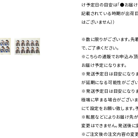
け予定日の目安は「●お届け：
記載されている時期が出荷目
はございません））
※数に限りがございます。先
で、ご了承ください。
※こちらの通販でお申込み頂い
お届け予定になります。
※発送予定日は目安になり
が延期になる可能性がござい
※発送予定日は目安になりま
極端に早まる場合がございま
にて設定をお願い致します。
※転居などによりお届け先が
変更はできません。発送後に
※ご注文後の注文内容の変更