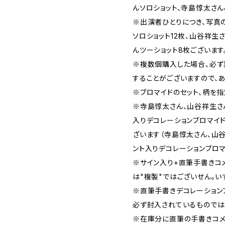
んソロショット、寺島惇太さん
※出演者ひとりにつき、写真の
ソロショット12枚、山谷祥生
んツーショット8枚ございます
※複数個購入した場合、必ず
することがございますので、
※ブロマイドのセット、柄を指
※寺島惇太さん、山谷祥生さ
入りデコレーションブロマイ
ざいます（寺島惇太さん、山
ント入りデコレーションブロマ
※サイン入り+直筆手書きコ
は"複製"ではございせん。い
※直筆手書きデコレーション
必ず封入されているものでは
※在庫分に直筆の手書きコメ