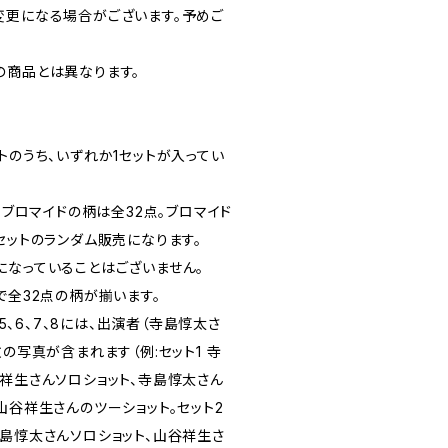
変更になる場合がございます。予めご
の商品とは異なります。
トのうち、いずれか1セットが入ってい
。ブロマイドの柄は全32点。ブロマイド
、8のセットのランダム販売になります。
になっていることはございません。
、8で全32点の柄が揃います。
、5、6、7、8には、出演者（寺島惇太さ
枚の写真が含まれます（例:セット1 寺
谷祥生さんソロショット、寺島惇太さん
山谷祥生さんのツーショット。セット2
寺島惇太さんソロショット、山谷祥生さ