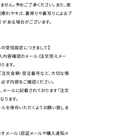
ません。予めご了承ください。また、直
（擦れやキズ、裏移りや裏写りによるブ
）がある場合がございます。
ルの受信設定につきまして】
入内容確認のメール（注文控えメー
ります。
ご注文金額・受注番号など、大切な情
、必ず内容をご確認ください。
、メールに記載されております「注文
となります。
ールを保存いただくようお願い致しま
りますメール（認証メールや購入通知メ