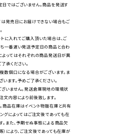
定日ではございません。商品を発送す
ては発売日にお届けできない場合もご
。
トに入れてご購入頂いた場合は、ご
うち一番遅い発送予定日の商品と合わ
によってはそれぞれの商品発送日が異
ご了承ください。
複数個口になる場合がございます。ま
ざいます。予めご了承ください。
ございません。発送倉庫現地の環境状
注文内容により前後致します。
。商品在庫はイベント物販在庫と共有
ミングによってはご注文後であっても在
す。また、予期せぬ事態による商品欠
等）により、ご注文後であっても在庫が