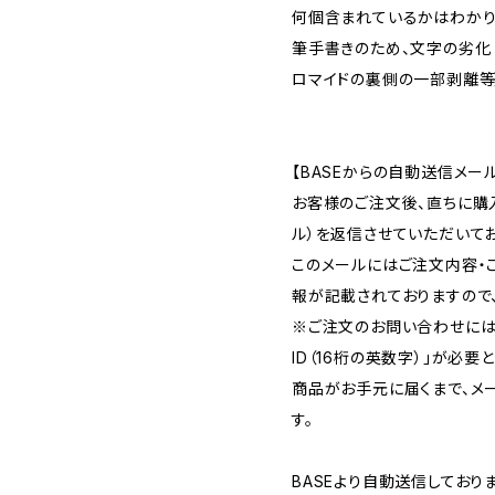
何個含まれているかはわかり
筆手書きのため、文字の劣化
ロマイドの裏側の一部剥離等
【BASEからの自動送信メー
お客様のご注文後、直ちに購
ル）を返信させていただいてお
このメールにはご注文内容・
報が記載されておりますので
※ご注文のお問い合わせには
ID（16桁の英数字）」が必要
商品がお手元に届くまで、メ
す。
BASEより自動送信してお