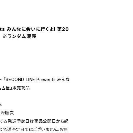
sents みんなに会いに行くよ! 第20
ド ※ランダム販売
SECOND LINE Presents みんな
 名古屋」販売商品
8
以降順次
れてる発送予定日は商品公開日から起
な発送予定日ではございません。お届