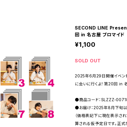
SECOND LINE Pre
回 in 名古屋 ブロマイ
¥1,100
SOLD OUT
2025年6月29日開催イベント 「
に会いに行くよ! 第20回 in
●商品コード：SLZZZ-0071
●お届け：2025年8月下旬
（価格表記下に現在表示さ
算される仮予定日です。正式