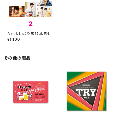
たすくとしょうや 第45回、第46
回 ブロマイド 2
¥1,100
その他の商品