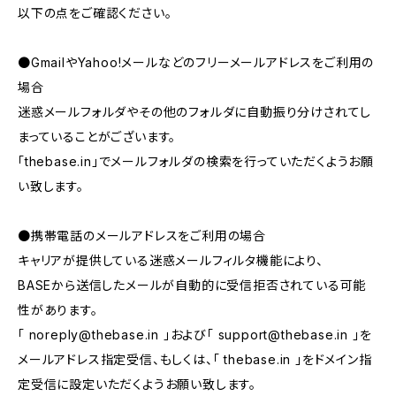
以下の点をご確認ください。
●GmailやYahoo!メールなどのフリーメールアドレスをご利用の
場合
迷惑メールフォルダやその他のフォルダに自動振り分けされてし
まっていることがございます。
「thebase.in」でメールフォルダの検索を行っていただくようお願
い致します。
●携帯電話のメールアドレスをご利用の場合
キャリアが提供している迷惑メールフィルタ機能により、
BASEから送信したメールが自動的に受信拒否されている可能
性があります。
「
noreply@thebase.in
」および「
support@thebase.in
」を
メールアドレス指定受信、もしくは、「 thebase.in 」をドメイン指
定受信に設定いただくようお願い致します。