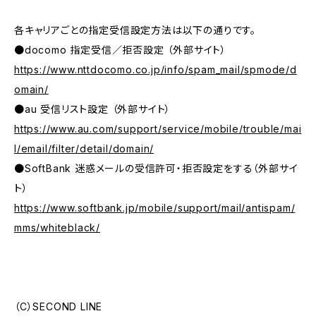
各キャリアごとの指定受信設定方法は以下の通りです。
●docomo 指定受信／拒否設定 （外部サイト）
https://www.nttdocomo.co.jp/info/spam_mail/spmode/d
omain/
●au 受信リスト設定 （外部サイト）
https://www.au.com/support/service/mobile/trouble/mai
l/email/filter/detail/domain/
●SoftBank 迷惑メールの受信許可・拒否設定をする（外部サイ
ト）
https://www.softbank.jp/mobile/support/mail/antispam/
mms/whiteblack/
（C）SECOND LINE