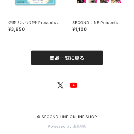
佐藤サン、もう1杯 Presents 佐
SECOND LINE Presents み
藤サン、もう1杯 公開録音イベン
んなに会いに行くよ! 第30回 in
¥3,850
¥1,100
ト 2026.05.24 開催記念トーク
静岡 ブロマイド ※ランダム販
音源 ダウンロードシリアルコー
売
ド
商品一覧に戻る
© SECOND LINE ONLINE SHOP
Powered by