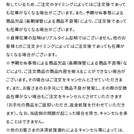
有しているため、ご注文のタイミングによってはご注文後であって
も在庫がなくなる場合がございます。また、予期せぬ事態による
商品欠品（長期保管による商品不良等）により、ご注文後であって
も在庫がなくなる場合がございます。
※倉庫在庫の反映はリアルタイム反映ではございません。他のお
客様とのご注文タイミングによってはご注文後であっても在庫が
なくなる場合がございます。
※予期せぬ事態による商品欠品（長期保管による商品不良等）な
どにより、ご注文商品の商品内容を揃えることができない場合が
ございます。その場合はご注文をキャンセルとさせていただきま
す。また、お客さまのお手元にて商品不良が発覚し、その際の交換
品在庫がない場合もご注文をキャンセルとさせていただきます
（お手元の商品をご返却いただき、返金処理を行わせていただき
ます）。なお、当店側の問題が起こった場合を除き、キャンセルを承
ることはできません。
※他のお客さまの決済処理漏れによるキャンセル等によっては、