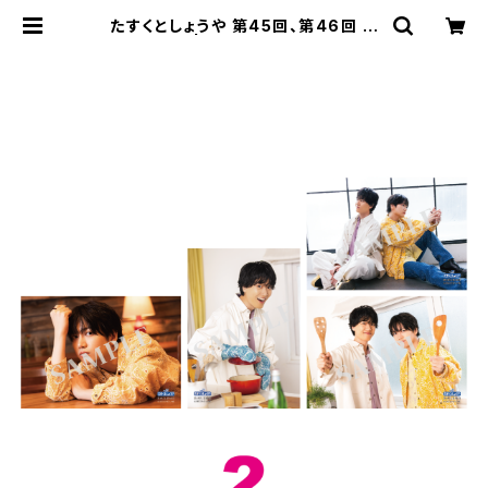
たすくとしょうや 第45回、第46回 ブ
ロマイド 2 | SECOND LINE ONLI
NE SHOP