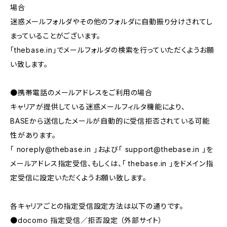
場合
迷惑メールフォルダやその他のフォルダに自動振り分けされてし
まっていることがございます。
「thebase.in」でメールフォルダの検索を行っていただくようお願
い致します。
●携帯電話のメールアドレスをご利用の場合
キャリアが提供している迷惑メールフィルタ機能により、
BASEから送信したメールが自動的に受信拒否されている可能
性があります。
「
noreply@thebase.in
」および「
support@thebase.in
」を
メールアドレス指定受信、もしくは、「 thebase.in 」をドメイン指
定受信に設定いただくようお願い致します。
各キャリアごとの指定受信設定方法は以下の通りです。
●docomo 指定受信／拒否設定 （外部サイト）