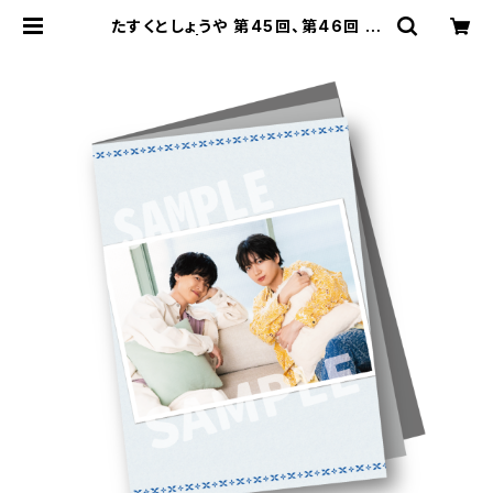
たすくとしょうや 第45回、第46回 パ
ンフレット | SECOND LINE ONLI
NE SHOP