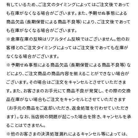
有しているため、ご注文のタイミングによってはご注文後であって
も在庫がなくなる場合がございます。また、予期せぬ事態による
商品欠品（長期保管による商品不良等）により、ご注文後であって
も在庫がなくなる場合がございます。
※倉庫在庫の反映はリアルタイム反映ではございません。他のお
客様とのご注文タイミングによってはご注文後であっても在庫が
なくなる場合がございます。
※予期せぬ事態による商品欠品（長期保管による商品不良等）な
どにより、ご注文商品の商品内容を揃えることができない場合が
ございます。その場合はご注文をキャンセルとさせていただきま
す。また、お客さまのお手元にて商品不良が発覚し、その際の交換
品在庫がない場合もご注文をキャンセルとさせていただきます
（お手元の商品をご返却いただき、返金処理を行わせていただき
ます）。なお、当店側の問題が起こった場合を除き、キャンセルを承
ることはできません。
※他のお客さまの決済処理漏れによるキャンセル等によっては、