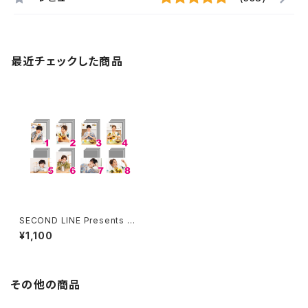
最近チェックした商品
SECOND LINE Presents み
んなに会いに行くよ! 第22回 in
¥1,100
静岡 ブロマイド ※ランダム販
売
その他の商品