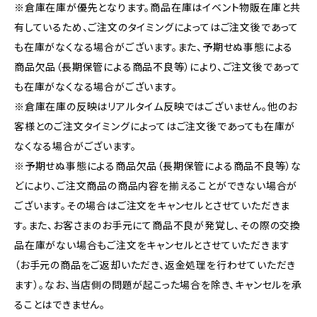
※倉庫在庫が優先となります。商品在庫はイベント物販在庫と共
有しているため、ご注文のタイミングによってはご注文後であって
も在庫がなくなる場合がございます。また、予期せぬ事態による
商品欠品（長期保管による商品不良等）により、ご注文後であって
も在庫がなくなる場合がございます。
※倉庫在庫の反映はリアルタイム反映ではございません。他のお
客様とのご注文タイミングによってはご注文後であっても在庫が
なくなる場合がございます。
※予期せぬ事態による商品欠品（長期保管による商品不良等）な
どにより、ご注文商品の商品内容を揃えることができない場合が
ございます。その場合はご注文をキャンセルとさせていただきま
す。また、お客さまのお手元にて商品不良が発覚し、その際の交換
品在庫がない場合もご注文をキャンセルとさせていただきます
（お手元の商品をご返却いただき、返金処理を行わせていただき
ます）。なお、当店側の問題が起こった場合を除き、キャンセルを承
ることはできません。