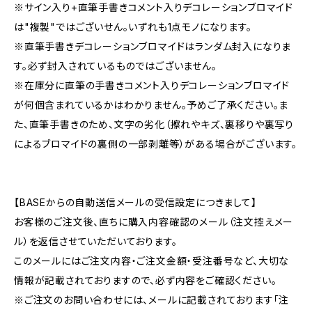
※サイン入り+直筆手書きコメント入りデコレーションブロマイド
は"複製"ではございせん。いずれも1点モノになります。
※直筆手書きデコレーションブロマイドはランダム封入になりま
す。必ず封入されているものではございません。
※在庫分に直筆の手書きコメント入りデコレーションブロマイド
が何個含まれているかはわかりません。予めご了承ください。ま
た、直筆手書きのため、文字の劣化（擦れやキズ、裏移りや裏写り
によるブロマイドの裏側の一部剥離等）がある場合がございます。
【BASEからの自動送信メールの受信設定につきまして】
お客様のご注文後、直ちに購入内容確認のメール（注文控えメー
ル）を返信させていただいております。
このメールにはご注文内容・ご注文金額・受注番号など、大切な
情報が記載されておりますので、必ず内容をご確認ください。
※ご注文のお問い合わせには、メールに記載されております「注