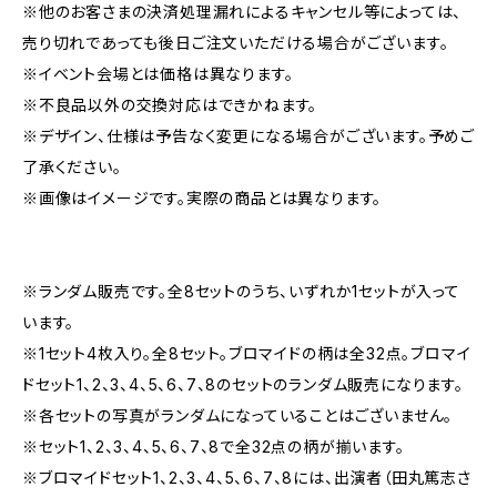
※他のお客さまの決済処理漏れによるキャンセル等によっては、
売り切れであっても後日ご注文いただける場合がございます。
※イベント会場とは価格は異なります。
※不良品以外の交換対応はできかねます。
※デザイン、仕様は予告なく変更になる場合がございます。予めご
了承ください。
※画像はイメージです。実際の商品とは異なります。
※ランダム販売です。全8セットのうち、いずれか1セットが入って
います。
※1セット4枚入り。全8セット。ブロマイドの柄は全32点。ブロマイ
ドセット1、2、3、4、5、6、7、8のセットのランダム販売になります。
※各セットの写真がランダムになっていることはございません。
※セット1、2、3、4、5、6、7、8で全32点の柄が揃います。
※ブロマイドセット1、2、3、4、5、6、7、8には、出演者（田丸篤志さ