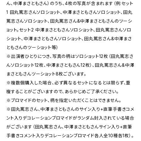
ん、中澤まさともさん）のうち、4枚の写真が含まれます（例:セット
1 田丸篤志さんソロショット、中澤まさともさんソロショット、田丸
篤志さんソロショット、田丸篤志さん&中澤まさともさんのツーシ
ョット。セット2 中澤まさともさんソロショット、田丸篤志さんソロ
ショット、中澤まさともさんソロショット、田丸篤志さん&中澤まさ
ともさんのツーショット等）
※出演者ひとりにつき、写真の柄はソロショット12枚（田丸篤志さ
んソロショット12枚、中澤まさともさん12枚）、田丸篤志さん&中澤
まさともさんツーショット8枚ございます。
※複数個購入した場合、必ず異なるセットになるとは限らず、重
複することがございますので、あらかじめご了承ください。
※ブロマイドのセット、柄を指定いただくことはできません。
※田丸篤志さん、中澤まさともさんのサイン入り+直筆手書きコメ
ント入りデコレーションブロマイドがランダム封入されている場合
がございます（田丸篤志さん、中澤まさともさんサイン入り+直筆
手書きコメント入りデコレーションブロマイド各人全10種各1枚）。