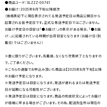
●商品コード：SLZZZ-00741
●お届け：2025年8月下旬以降順次
（価格表記下に現在表示されてる発送予定日は商品公開日から
起算される仮予定日です。正式な発送予定日ではございません。
お届け予定日の目安は「●お届け：」の表示がある場合、「●お届
け：」に記載されている時期が出荷目安となります（お届け日（到
着日）ではございません））
※数に限りがございます。先着順、なくなり次第終了となりますの
で、ご了承ください。
※こちらの通販でお申込み頂いた商品は【2025年8月下旬】以降
のお届け予定になります。
※発送予定日は目安になります。発送が遅れるまたは発送予定
日が延期になる可能性がございます。
※発送予定日は目安になります。商品の完成状況によってお届け
が極端に早まる場合がございます。その為、配送先住所は現在の