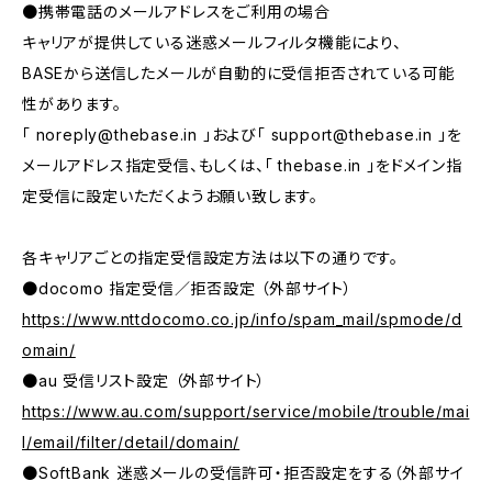
●携帯電話のメールアドレスをご利用の場合
キャリアが提供している迷惑メールフィルタ機能により、
BASEから送信したメールが自動的に受信拒否されている可能
性があります。
「
noreply@thebase.in
」および「
support@thebase.in
」を
メールアドレス指定受信、もしくは、「 thebase.in 」をドメイン指
定受信に設定いただくようお願い致します。
各キャリアごとの指定受信設定方法は以下の通りです。
●docomo 指定受信／拒否設定 （外部サイト）
https://www.nttdocomo.co.jp/info/spam_mail/spmode/d
omain/
●au 受信リスト設定 （外部サイト）
https://www.au.com/support/service/mobile/trouble/mai
l/email/filter/detail/domain/
●SoftBank 迷惑メールの受信許可・拒否設定をする（外部サイ