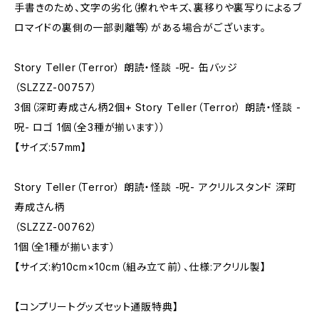
手書きのため、文字の劣化（擦れやキズ、裏移りや裏写りによるブ
ロマイドの裏側の一部剥離等）がある場合がございます。
Story Teller（Terror） 朗読・怪談 -呪- 缶バッジ
（SLZZZ-00757）
3個（深町寿成さん柄2個+ Story Teller（Terror） 朗読・怪談 -
呪- ロゴ 1個（全3種が揃います））
【サイズ:57mm】
Story Teller（Terror） 朗読・怪談 -呪- アクリルスタンド 深町
寿成さん柄
（SLZZZ-00762）
1個（全1種が揃います）
【サイズ:約10cm×10cm（組み立て前）、仕様:アクリル製】
【コンプリートグッズセット通販特典】