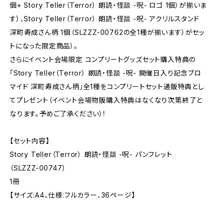
個+ Story Teller（Terror） 朗読・怪談 -呪- ロゴ 1個）が揃いま
す）、Story Teller（Terror） 朗読・怪談 -呪- アクリルスタンド
深町寿成さん柄 1個（SLZZZ-00762の全1種が揃います）がセッ
トになった限定商品）。
さらにイベント会場限定 コンプリートグッズセット購入特典の
「Story Teller（Terror） 朗読・怪談 -呪- 開催日入り記念ブロ
マイド 深町寿成さん柄」全1種をコンプリートセット通販特典とし
てプレゼント（イベント会場物販購入特典はなくなり次第終了と
なります。予めご了承ください）!
【セット内容】
Story Teller（Terror） 朗読・怪談 -呪- パンフレット
（SLZZZ-00747）
1冊
【サイズ:A4、仕様:フルカラー、36ページ】