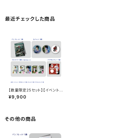
最近チェックした商品
【数量限定25セット】【イベント会
場特典付き】Story Teller（Ter
¥9,900
ror） 朗読・怪談 -呪- 深町寿成
さん コンプリートセット
その他の商品