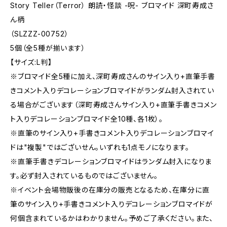
Story Teller（Terror） 朗読・怪談 -呪- ブロマイド 深町寿成さ
ん柄
（SLZZZ-00752）
5個（全5種が揃います）
【サイズ:L判】
※ブロマイド全5種に加え、深町寿成さんのサイン入り+直筆手書
きコメント入りデコレーションブロマイドがランダム封入されてい
る場合がございます（深町寿成さんサイン入り+直筆手書きコメン
ト入りデコレーションブロマイド全10種、各1枚）。
※直筆のサイン入り+手書きコメント入りデコレーションブロマイ
ドは"複製"ではございせん。いずれも1点モノになります。
※直筆手書きデコレーションブロマイドはランダム封入になりま
す。必ず封入されているものではございません。
※イベント会場物販後の在庫分の販売となるため、在庫分に直
筆のサイン入り+手書きコメント入りデコレーションブロマイドが
何個含まれているかはわかりません。予めご了承ください。また、