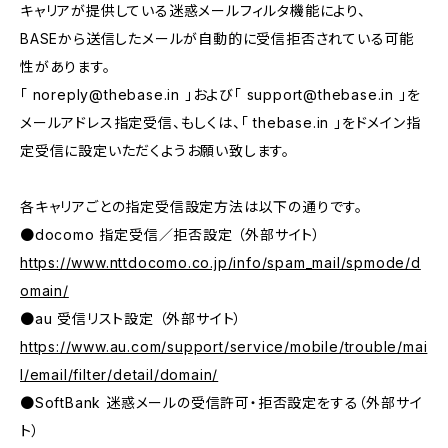
キャリアが提供している迷惑メールフィルタ機能により、
BASEから送信したメールが自動的に受信拒否されている可能
性があります。
「
noreply@thebase.in
」および「
support@thebase.in
」を
メールアドレス指定受信、もしくは、「 thebase.in 」をドメイン指
定受信に設定いただくようお願い致します。
各キャリアごとの指定受信設定方法は以下の通りです。
●docomo 指定受信／拒否設定 （外部サイト）
https://www.nttdocomo.co.jp/info/spam_mail/spmode/d
omain/
●au 受信リスト設定 （外部サイト）
https://www.au.com/support/service/mobile/trouble/mai
l/email/filter/detail/domain/
●SoftBank 迷惑メールの受信許可・拒否設定をする（外部サイ
ト）