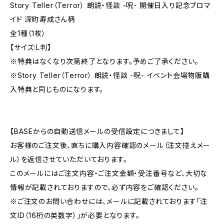
Story Teller（Terror） 朗読・怪談 -呪- 開催日入り記念ブロマ
イド 深町寿成さん柄
全1種（1枚）
【サイズ:L判】
※特典はなくなり次第終了となります。予めご了承ください。
※Story Teller（Terror） 朗読・怪談 -呪- イベント会場物販購
入特典と同じものになります。
【BASEからの自動送信メールの受信設定につきまして】
お客様のご注文後、直ちに購入内容確認のメール（注文控えメー
ル）を返信させていただいております。
このメールにはご注文内容・ご注文金額・受注番号など、大切な
情報が記載されておりますので、必ず内容をご確認ください。
※ご注文のお問い合わせには、メールに記載されております「注
文ID（16桁の英数字）」が必要となります。