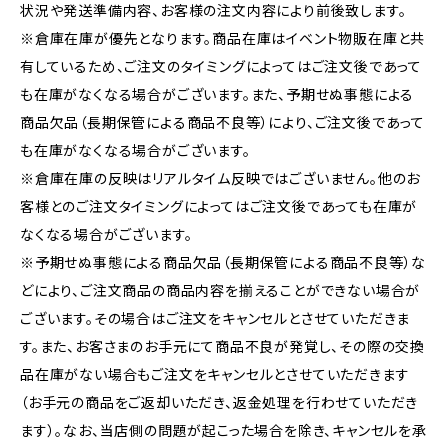
状況や発送準備内容、お客様の注文内容により前後致します。
※倉庫在庫が優先となります。商品在庫はイベント物販在庫と共
有しているため、ご注文のタイミングによってはご注文後であって
も在庫がなくなる場合がございます。また、予期せぬ事態による
商品欠品（長期保管による商品不良等）により、ご注文後であって
も在庫がなくなる場合がございます。
※倉庫在庫の反映はリアルタイム反映ではございません。他のお
客様とのご注文タイミングによってはご注文後であっても在庫が
なくなる場合がございます。
※予期せぬ事態による商品欠品（長期保管による商品不良等）な
どにより、ご注文商品の商品内容を揃えることができない場合が
ございます。その場合はご注文をキャンセルとさせていただきま
す。また、お客さまのお手元にて商品不良が発覚し、その際の交換
品在庫がない場合もご注文をキャンセルとさせていただきます
（お手元の商品をご返却いただき、返金処理を行わせていただき
ます）。なお、当店側の問題が起こった場合を除き、キャンセルを承