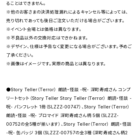
ることはできません。
※他のお客さまの決済処理漏れによるキャンセル等によっては、
売り切れであっても後日ご注文いただける場合がございます。
※イベント会場とは価格は異なります。
※不良品以外の交換対応はできかねます。
※デザイン、仕様は予告なく変更になる場合がございます。予めご
了承ください。
※画像はイメージです。実際の商品とは異なります。
●Story Teller（Terror） 朗読・怪談 -呪- 深町寿成さん コンプ
リートセット（Story Teller Story Teller（Terror） 朗読・怪談 -
呪- パンフレット 1冊（SLZZZ-00747）、Story Teller（Terror）
朗読・怪談 -呪- ブロマイド 深町寿成さん柄 5個（SLZZZ-
00752の全5種が揃います）、Story Teller（Terror） 朗読・怪談
-呪- 缶バッジ 3個（SLZZZ-00757の全3種（深町寿成さん柄2