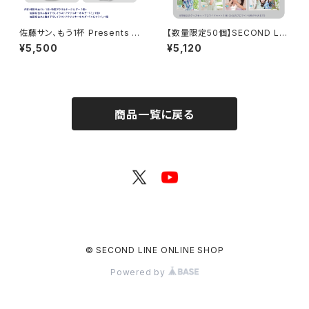
佐藤サン、もう1杯 Presents み
【数量限定50個】SECOND LIN
んなに会いに行くよ！IN 名古屋
E Presents みんなに会いに行
¥5,500
¥5,120
グッズセット
くよ! 第46回 in 静岡 開催記念
グッズセット
商品一覧に戻る
© SECOND LINE ONLINE SHOP
Powered by