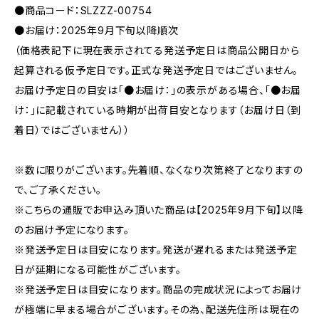
●商品コード：SLZZZ-00754
●お届け：2025年9月下旬以降順次
（価格表記下に現在表示されてる発送予定日は商品公開日から
起算される仮予定日です。正式な発送予定日ではございません。
お届け予定日の目安は「●お届け：」の表示がある場合、「●お届
け：」に記載されている時期が出荷目安となります（お届け日（到
着日）ではございません））
※数に限りがございます。先着順、なくなり次第終了となりますの
で、ご了承ください。
※こちらの通販でお申込み頂いた商品は【2025年9月下旬】以降
のお届け予定になります。
※発送予定日は目安になります。発送が遅れるまたは発送予定
日が延期になる可能性がございます。
※発送予定日は目安になります。商品の完成状況によってお届け
が極端に早まる場合がございます。その為、配送先住所は現在の