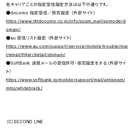
各キャリアごとの指定受信設定方法は以下の通りです。
●docomo 指定受信／拒否設定 （外部サイト）
https://www.nttdocomo.co.jp/info/spam_mail/spmode/d
omain/
●au 受信リスト設定 （外部サイト）
https://www.au.com/support/service/mobile/trouble/mai
l/email/filter/detail/domain/
●SoftBank 迷惑メールの受信許可・拒否設定をする（外部サイ
ト）
https://www.softbank.jp/mobile/support/mail/antispam/
mms/whiteblack/
（C）SECOND LINE