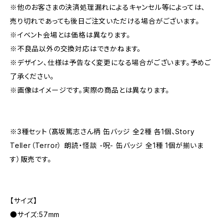
※他のお客さまの決済処理漏れによるキャンセル等によっては、
売り切れであっても後日ご注文いただける場合がございます。
※イベント会場とは価格は異なります。
※不良品以外の交換対応はできかねます。
※デザイン、仕様は予告なく変更になる場合がございます。予めご
了承ください。
※画像はイメージです。実際の商品とは異なります。
※3種セット（髙坂篤志さん柄 缶バッジ 全2種 各1個、Story
Teller（Terror） 朗読・怪談 -呪- 缶バッジ 全1種 1個が揃いま
す）販売です。
【サイズ】
●サイズ:57mm