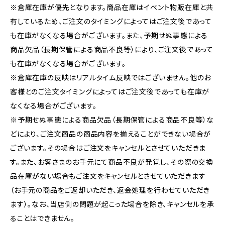
※倉庫在庫が優先となります。商品在庫はイベント物販在庫と共
有しているため、ご注文のタイミングによってはご注文後であって
も在庫がなくなる場合がございます。また、予期せぬ事態による
商品欠品（長期保管による商品不良等）により、ご注文後であって
も在庫がなくなる場合がございます。
※倉庫在庫の反映はリアルタイム反映ではございません。他のお
客様とのご注文タイミングによってはご注文後であっても在庫が
なくなる場合がございます。
※予期せぬ事態による商品欠品（長期保管による商品不良等）な
どにより、ご注文商品の商品内容を揃えることができない場合が
ございます。その場合はご注文をキャンセルとさせていただきま
す。また、お客さまのお手元にて商品不良が発覚し、その際の交換
品在庫がない場合もご注文をキャンセルとさせていただきます
（お手元の商品をご返却いただき、返金処理を行わせていただき
ます）。なお、当店側の問題が起こった場合を除き、キャンセルを承
ることはできません。