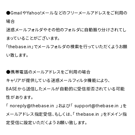
●GmailやYahoo!メールなどのフリーメールアドレスをご利用の
場合
迷惑メールフォルダやその他のフォルダに自動振り分けされてし
まっていることがございます。
「thebase.in」でメールフォルダの検索を行っていただくようお願
い致します。
●携帯電話のメールアドレスをご利用の場合
キャリアが提供している迷惑メールフィルタ機能により、
BASEから送信したメールが自動的に受信拒否されている可能
性があります。
「
noreply@thebase.in
」および「
support@thebase.in
」を
メールアドレス指定受信、もしくは、「 thebase.in 」をドメイン指
定受信に設定いただくようお願い致します。