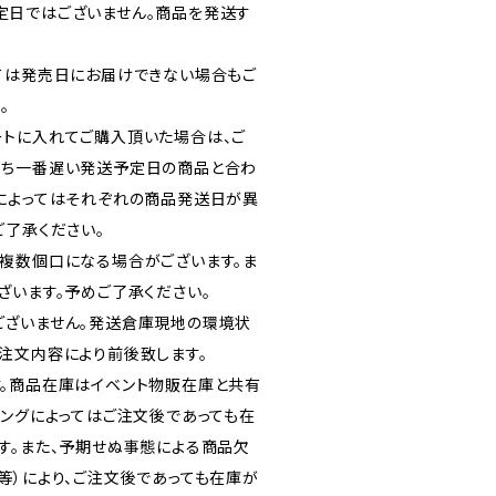
定日ではございません。商品を発送す
ては発売日にお届けできない場合もご
。
トに入れてご購入頂いた場合は、ご
うち一番遅い発送予定日の商品と合わ
によってはそれぞれの商品発送日が異
ご了承ください。
複数個口になる場合がございます。ま
ざいます。予めご了承ください。
ございません。発送倉庫現地の環境状
注文内容により前後致します。
。商品在庫はイベント物販在庫と共有
ミングによってはご注文後であっても在
す。また、予期せぬ事態による商品欠
等）により、ご注文後であっても在庫が