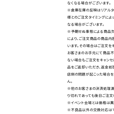
なくなる場合がございます。
※倉庫在庫の反映はリアルタ
様とのご注文タイミングによ
なる場合がございます。
※予期せぬ事態による商品欠
により、ご注文商品の商品内
います。その場合はご注文をキ
お客さまのお手元にて商品不
ない場合もご注文をキャンセ
品をご返却いただき、返金処
店側の問題が起こった場合を
ん。
※他のお客さまの決済処理漏
り切れであっても後日ご注文
※イベント会場とは価格は異
※不良品以外の交換対応はで