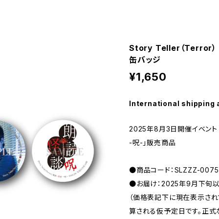
Story Teller（Ter
缶バッジ
¥1,650
International shipping 
2025年8月3日開催イベント 「St
-呪-」販売商品
●商品コード：SLZZZ-0075
●お届け：2025年9月下旬
（価格表記下に現在表示さ
算される仮予定日です。正式