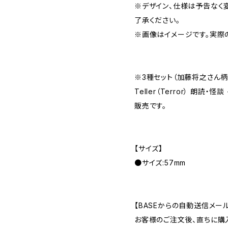
※デザイン、仕様は予告なく
了承ください。
※画像はイメージです。実際
※3種セット（加藤将之さん柄 缶
Teller（Terror） 朗読・
販売です。
【サイズ】
●サイズ:57mm
【BASEからの自動送信メー
お客様のご注文後、直ちに購