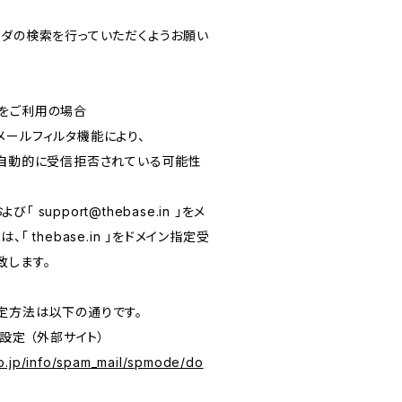
ルフォルダの検索を行っていただくようお願い
をご利用の場合
メールフィルタ機能により、
が自動的に受信拒否されている可能性
および「
support@thebase.in
」をメ
「 thebase.in 」をドメイン指定受
致します。
定方法は以下の通りです。
設定 （外部サイト）
o.jp/info/spam_mail/spmode/do