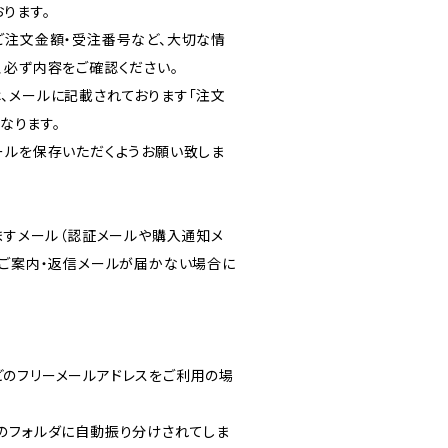
ります。
ご注文金額・受注番号など、大切な情
、必ず内容をご確認ください。
、メールに記載されております「注文
となります。
ールを保存いただくようお願い致しま
りますメール（認証メールや購入通知メ
のご案内・返信メールが届かない場合に
ルなどのフリーメールアドレスをご利用の場
のフォルダに自動振り分けされてしま