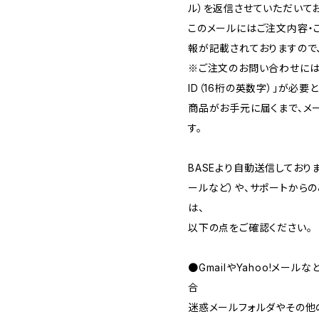
ル）を返信させていただいてお
このメールにはご注文内容・
報が記載されておりますので
※ご注文のお問い合わせには
ID（16桁の英数字）」が必要
商品がお手元に届くまで、メ
す。
BASEより自動送信してお
ールなど）や、サポートから
は、
以下の点をご確認ください。
●GmailやYahoo!メー
合
迷惑メールフォルダやその他