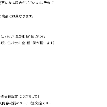
変更になる場合がございます。予めご
の商品とは異なります。
バッジ 全2種 各1個、Story
怪談 -呪- 缶バッジ 全1種 1個が揃います）
ルの受信設定につきまして】
入内容確認のメール（注文控えメー