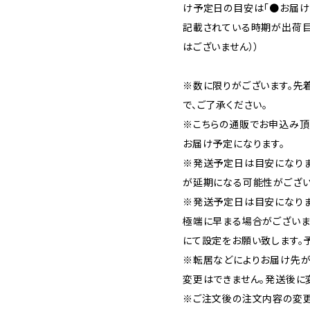
け予定日の目安は「●お届け：
記載されている時期が出荷目
はございません））
※数に限りがございます。先
で、ご了承ください。
※こちらの通販でお申込み頂い
お届け予定になります。
※発送予定日は目安になり
が延期になる可能性がござい
※発送予定日は目安になりま
極端に早まる場合がございま
にて設定をお願い致します。
※転居などによりお届け先が
変更はできません。発送後に
※ご注文後の注文内容の変更