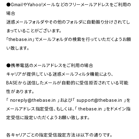
●GmailやYahoo!メールなどのフリーメールアドレスをご利用の
場合
迷惑メールフォルダやその他のフォルダに自動振り分けされてし
まっていることがございます。
「thebase.in」でメールフォルダの検索を行っていただくようお願
い致します。
●携帯電話のメールアドレスをご利用の場合
キャリアが提供している迷惑メールフィルタ機能により、
BASEから送信したメールが自動的に受信拒否されている可能
性があります。
「
noreply@thebase.in
」および「
support@thebase.in
」を
メールアドレス指定受信、もしくは、「 thebase.in 」をドメイン指
定受信に設定いただくようお願い致します。
各キャリアごとの指定受信設定方法は以下の通りです。