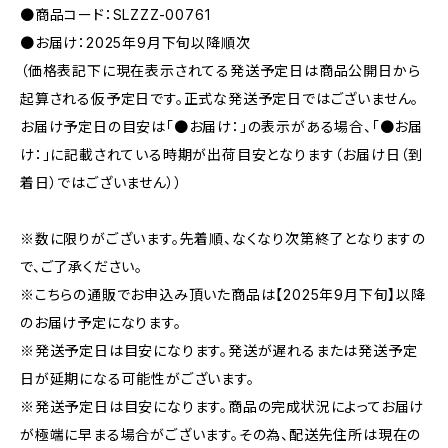
●商品コード：SLZZZ-00761
●お届け：2025年9月下旬以降順次
（価格表記下に現在表示されてる発送予定日は商品公開日から
起算される仮予定日です。正式な発送予定日ではございません。
お届け予定日の目安は「●お届け：」の表示がある場合、「●お届
け：」に記載されている時期が出荷目安となります（お届け日（到
着日）ではございません））
※数に限りがございます。先着順、なくなり次第終了となりますの
で、ご了承ください。
※こちらの通販でお申込み頂いた商品は【2025年9月下旬】以降
のお届け予定になります。
※発送予定日は目安になります。発送が遅れるまたは発送予定
日が延期になる可能性がございます。
※発送予定日は目安になります。商品の完成状況によってお届け
が極端に早まる場合がございます。その為、配送先住所は現在の