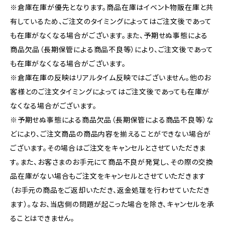
※倉庫在庫が優先となります。商品在庫はイベント物販在庫と共
有しているため、ご注文のタイミングによってはご注文後であって
も在庫がなくなる場合がございます。また、予期せぬ事態による
商品欠品（長期保管による商品不良等）により、ご注文後であって
も在庫がなくなる場合がございます。
※倉庫在庫の反映はリアルタイム反映ではございません。他のお
客様とのご注文タイミングによってはご注文後であっても在庫が
なくなる場合がございます。
※予期せぬ事態による商品欠品（長期保管による商品不良等）な
どにより、ご注文商品の商品内容を揃えることができない場合が
ございます。その場合はご注文をキャンセルとさせていただきま
す。また、お客さまのお手元にて商品不良が発覚し、その際の交換
品在庫がない場合もご注文をキャンセルとさせていただきます
（お手元の商品をご返却いただき、返金処理を行わせていただき
ます）。なお、当店側の問題が起こった場合を除き、キャンセルを承
ることはできません。