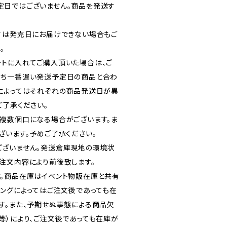
定日ではございません。商品を発送す
ては発売日にお届けできない場合もご
。
トに入れてご購入頂いた場合は、ご
うち一番遅い発送予定日の商品と合わ
によってはそれぞれの商品発送日が異
ご了承ください。
複数個口になる場合がございます。ま
ざいます。予めご了承ください。
ございません。発送倉庫現地の環境状
注文内容により前後致します。
。商品在庫はイベント物販在庫と共有
ミングによってはご注文後であっても在
す。また、予期せぬ事態による商品欠
等）により、ご注文後であっても在庫が