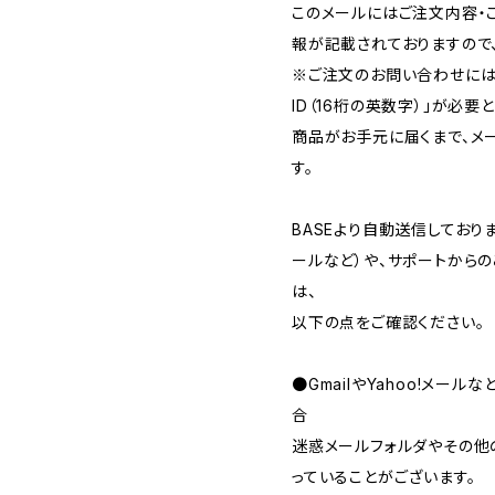
このメールにはご注文内容・
報が記載されておりますので
※ご注文のお問い合わせには
ID（16桁の英数字）」が必要
商品がお手元に届くまで、メ
す。
BASEより自動送信してお
ールなど）や、サポートから
は、
以下の点をご確認ください。
●GmailやYahoo!メー
合
迷惑メールフォルダやその他
っていることがございます。