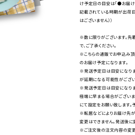
け予定日の目安は「●お届け：
記載されている時期が出荷目
はございません））
※数に限りがございます。先
で、ご了承ください。
※こちらの通販でお申込み頂い
のお届け予定になります。
※発送予定日は目安になり
が延期になる可能性がござい
※発送予定日は目安になりま
極端に早まる場合がございま
にて設定をお願い致します。
※転居などによりお届け先が
変更はできません。発送後に
※ご注文後の注文内容の変更