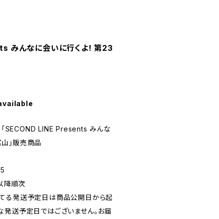
sents みんなに会いに行くよ! 第23
available
ECOND LINE Presents みんな
 富山」販売商品
5
旬以降順次
れてる発送予定日は商品公開日から起
な発送予定日ではございません。お届