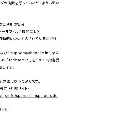
ルフォルダの検索を行っていただくようお願い
をご利用の場合
メールフィルタ機能により、
が自動的に受信拒否されている可能性
および「
support@thebase.in
」をメ
「 thebase.in 」をドメイン指定受
致します。
定方法は以下の通りです。
設定 （外部サイト）
o.jp/info/spam_mail/spmode/do
サイト）