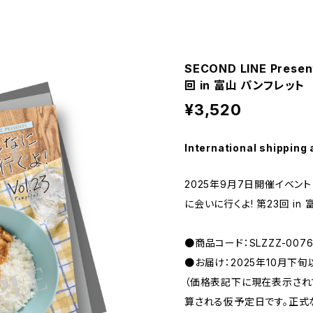
SECOND LINE Pre
回 in 富山 パンフレット
¥3,520
International shipping 
2025年9月7日開催イベント 「S
に会いに行くよ! 第23回 in
●商品コード：SLZZZ-0076
●お届け：2025年10月下
（価格表記下に現在表示さ
算される仮予定日です。正式