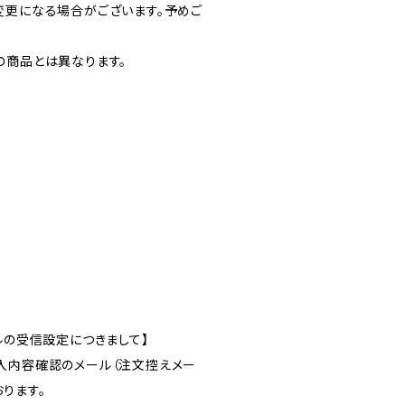
変更になる場合がございます。予めご
の商品とは異なります。
ルの受信設定につきまして】
入内容確認のメール（注文控えメー
ります。