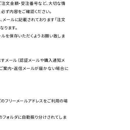
ご注文金額・受注番号など、大切な情
、必ず内容をご確認ください。
、メールに記載されております「注文
となります。
ールを保存いただくようお願い致しま
りますメール（認証メールや購入通知メ
のご案内・返信メールが届かない場合に
ルなどのフリーメールアドレスをご利用の場
のフォルダに自動振り分けされてしま