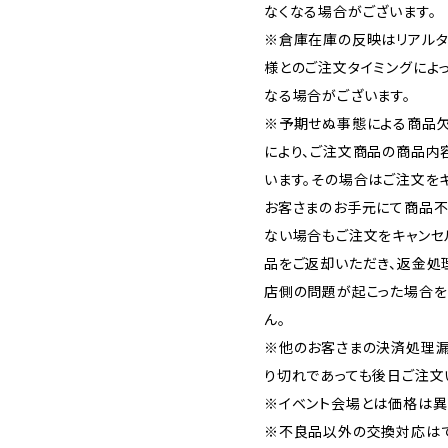
なくなる場合がございます。
※倉庫在庫の反映はリアルタ
様とのご注文タイミングによ
なる場合がございます。
※予期せぬ事態による商品欠
により、ご注文商品の商品内
います。その場合はご注文をキ
お客さまのお手元にて商品不
ない場合もご注文をキャンセ
品をご返却いただき、返金処
店側の問題が起こった場合を
ん。
※他のお客さまの決済処理漏
り切れであっても後日ご注文
※イベント会場とは価格は異
※不良品以外の交換対応はで