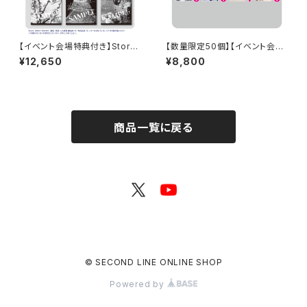
【イベント会場特典付き】Story
【数量限定50個】【イベント会場
Teller（Terror） 朗読・怪談 第
特典付き】SECOND LINE Pre
¥12,650
¥8,800
3回 三大怨霊 朗読セット
sents みんなに会いに行くよ!
第45回 in 静岡 ブロマイド コン
プリートセット
商品一覧に戻る
© SECOND LINE ONLINE SHOP
Powered by