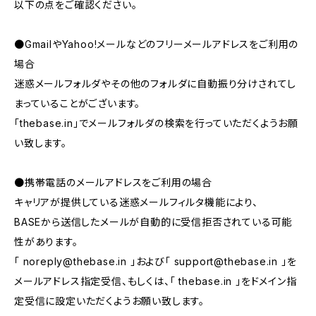
以下の点をご確認ください。
●GmailやYahoo!メールなどのフリーメールアドレスをご利用の
場合
迷惑メールフォルダやその他のフォルダに自動振り分けされてし
まっていることがございます。
「thebase.in」でメールフォルダの検索を行っていただくようお願
い致します。
●携帯電話のメールアドレスをご利用の場合
キャリアが提供している迷惑メールフィルタ機能により、
BASEから送信したメールが自動的に受信拒否されている可能
性があります。
「
noreply@thebase.in
」および「
support@thebase.in
」を
メールアドレス指定受信、もしくは、「 thebase.in 」をドメイン指
定受信に設定いただくようお願い致します。