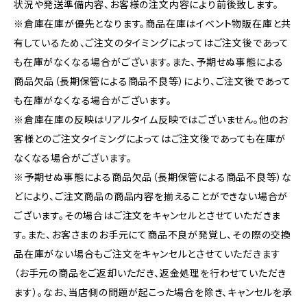
状況や発送準備内容、お客様の注文内容により前後致します。
※倉庫在庫が優先となります。商品在庫はイベント物販在庫と共
有しているため、ご注文のタイミングによってはご注文後であって
も在庫がなくなる場合がございます。また、予期せぬ事態による
商品欠品（長期保管による商品不良等）により、ご注文後であって
も在庫がなくなる場合がございます。
※倉庫在庫の反映はリアルタイム反映ではございません。他のお
客様とのご注文タイミングによってはご注文後であっても在庫が
なくなる場合がございます。
※予期せぬ事態による商品欠品（長期保管による商品不良等）な
どにより、ご注文商品の商品内容を揃えることができない場合が
ございます。その場合はご注文をキャンセルとさせていただきま
す。また、お客さまのお手元にて商品不良が発覚し、その際の交換
品在庫がない場合もご注文をキャンセルとさせていただきます
（お手元の商品をご返却いただき、返金処理を行わせていただき
ます）。なお、当店側の問題が起こった場合を除き、キャンセルを承