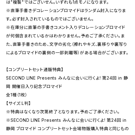
は"複製"ではございせん。いずれも1点モノになります。
※直筆手書きデコレーションブロマイドはランダム封入になりま
す。必ず封入されているものではございません。
※在庫分に直筆の手書きコメント入りデコレーションブロマイド
が何個含まれているかはわかりません。予めご了承ください。ま
た、直筆手書きのため、文字の劣化（擦れやキズ、裏移りや裏写り
によるブロマイドの裏側の一部剥離等）がある場合がございます。
【コンプリートセット通販特典】
SECOND LINE Presents みんなに会いに行くよ! 第24回 in 静
岡 開催日入り記念ブロマイド
全1種（1枚）
【サイズ:L判】
※特典はなくなり次第終了となります。予めご了承ください。
※SECOND LINE Presents みんなに会いに行くよ! 第24回 in
静岡 ブロマイド コンプリートセット会場物販購入特典と同じもの