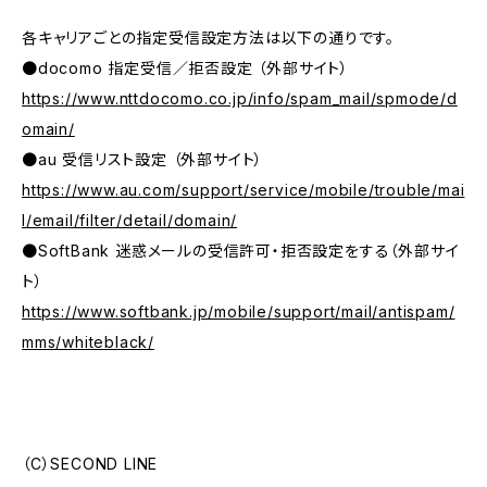
各キャリアごとの指定受信設定方法は以下の通りです。
●docomo 指定受信／拒否設定 （外部サイト）
https://www.nttdocomo.co.jp/info/spam_mail/spmode/d
omain/
●au 受信リスト設定 （外部サイト）
https://www.au.com/support/service/mobile/trouble/mai
l/email/filter/detail/domain/
●SoftBank 迷惑メールの受信許可・拒否設定をする（外部サイ
ト）
https://www.softbank.jp/mobile/support/mail/antispam/
mms/whiteblack/
（C）SECOND LINE