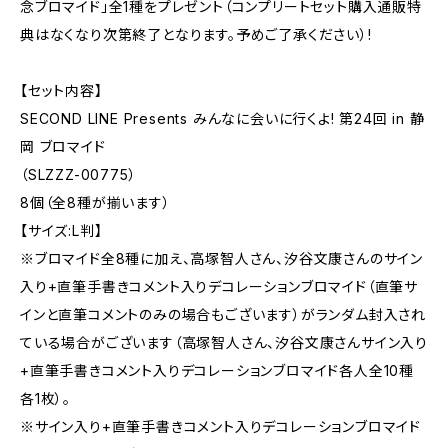
念ブロマイド」全1種をプレゼント（コンプリートセット購入通販特
典はなくなり次第終了となります。予めご了承ください）!
【セット内容】
SECOND LINE Presents みんなに会いに行くよ! 第24回 in 静
岡 ブロマイド
（SLZZZ-00775）
8個（全8種が揃います）
【サイズ:L判】
※ブロマイド全8種に加え、高塚智人さん、汐谷文康さんのサイン
入り+直筆手書きコメント入りデコレーションブロマイド（直筆サ
インと直筆コメントのみの場合もございます）がランダム封入され
ている場合がございます（高塚智人さん、汐谷文康さんサイン入り
+直筆手書きコメント入りデコレーションブロマイド各人全10種
各1枚）。
※サイン入り+直筆手書きコメント入りデコレーションブロマイド