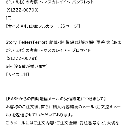
がい えむ）の考察 〜マスカレイド〜 パンフレット
（SLZZZ-00790）
1冊
【サイズ:A4、仕様:フルカラー、36ページ】
Story Teller(Terror) 朗読・謎 後編（謎解き編） 雨谷 笑（あま
がい えむ）の考察 〜マスカレイド〜 ブロマイド
（SLZZZ-00791）
5個（全5種が揃います）
【サイズ:L判】
【BASEからの自動送信メールの受信設定につきまして】
お客様のご注文後、直ちに購入内容確認のメール（注文控えメー
ル）を返信させていただいております。
このメールにはご注文内容・ご注文金額・受注番号など、大切な