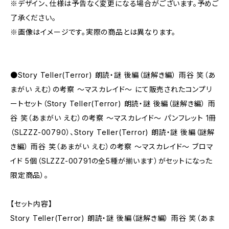
※デザイン、仕様は予告なく変更になる場合がございます。予めご
了承ください。
※画像はイメージです。実際の商品とは異なります。
●Story Teller(Terror) 朗読・謎 後編（謎解き編） 雨谷 笑（あ
まがい えむ）の考察 〜マスカレイド〜 にて販売されたコンプリ
ートセット（Story Teller(Terror) 朗読・謎 後編（謎解き編） 雨
谷 笑（あまがい えむ）の考察 〜マスカレイド〜 パンフレット 1冊
（SLZZZ-00790）、Story Teller(Terror) 朗読・謎 後編（謎解
き編） 雨谷 笑（あまがい えむ）の考察 〜マスカレイド〜 ブロマ
イド 5個（SLZZZ-00791の全5種が揃います）がセットになった
限定商品）。
【セット内容】
Story Teller(Terror) 朗読・謎 後編（謎解き編） 雨谷 笑（あま