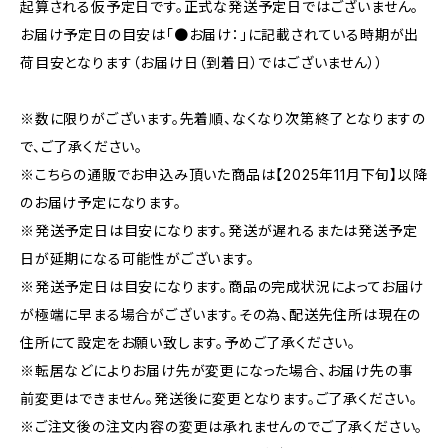
起算される仮予定日です。正式な発送予定日ではございません。
お届け予定日の目安は「●お届け：」に記載されている時期が出
荷目安となります（お届け日（到着日）ではございません））
※数に限りがございます。先着順、なくなり次第終了となりますの
で、ご了承ください。
※こちらの通販でお申込み頂いた商品は【2025年11月下旬】以降
のお届け予定になります。
※発送予定日は目安になります。発送が遅れるまたは発送予定
日が延期になる可能性がございます。
※発送予定日は目安になります。商品の完成状況によってお届け
が極端に早まる場合がございます。その為、配送先住所は現在の
住所にて設定をお願い致します。予めご了承ください。
※転居などによりお届け先が変更になった場合、お届け先の事
前変更はできません。発送後に変更となります。ご了承ください。
※ご注文後の注文内容の変更は承れませんのでご了承ください。