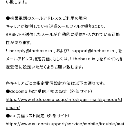
い致します。
●携帯電話のメールアドレスをご利用の場合
キャリアが提供している迷惑メールフィルタ機能により、
BASEから送信したメールが自動的に受信拒否されている可能
性があります。
「
noreply@thebase.in
」および「
support@thebase.in
」を
メールアドレス指定受信、もしくは、「 thebase.in 」をドメイン指
定受信に設定いただくようお願い致します。
各キャリアごとの指定受信設定方法は以下の通りです。
●docomo 指定受信／拒否設定 （外部サイト）
https://www.nttdocomo.co.jp/info/spam_mail/spmode/d
omain/
●au 受信リスト設定 （外部サイト）
https://www.au.com/support/service/mobile/trouble/mai