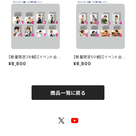
【数量限定28個】【イベント会場
【数量限定50個】【イベント会場
特典付き】SECOND LINE Pre
特典付き】SECOND LINE Pre
¥8,800
¥8,800
sents みんなに会いに行くよ!
sents みんなに会いに行くよ!
第26回 in 静岡 ブロマイド コン
第35回 in 静岡 ブロマイド コン
プリートセット
プリートセット
商品一覧に戻る