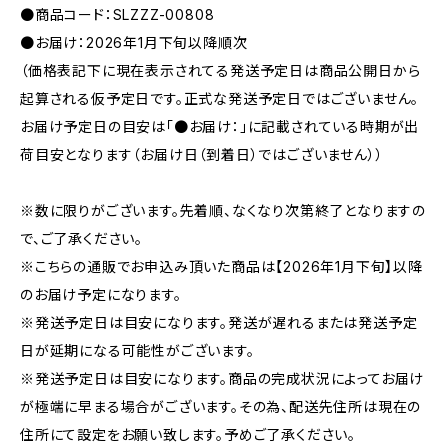
●商品コード：SLZZZ-00808
●お届け：2026年1月下旬以降順次
（価格表記下に現在表示されてる発送予定日は商品公開日から
起算される仮予定日です。正式な発送予定日ではございません。
お届け予定日の目安は「●お届け：」に記載されている時期が出
荷目安となります（お届け日（到着日）ではございません））
※数に限りがございます。先着順、なくなり次第終了となりますの
で、ご了承ください。
※こちらの通販でお申込み頂いた商品は【2026年1月下旬】以降
のお届け予定になります。
※発送予定日は目安になります。発送が遅れるまたは発送予定
日が延期になる可能性がございます。
※発送予定日は目安になります。商品の完成状況によってお届け
が極端に早まる場合がございます。その為、配送先住所は現在の
住所にて設定をお願い致します。予めご了承ください。