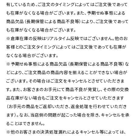
有しているため、ご注文のタイミングによってはご注文後であって
も在庫がなくなる場合がございます。また、予期せぬ事態による
商品欠品（長期保管による商品不良等）により、ご注文後であって
も在庫がなくなる場合がございます。
※倉庫在庫の反映はリアルタイム反映ではございません。他のお
客様とのご注文タイミングによってはご注文後であっても在庫が
なくなる場合がございます。
※予期せぬ事態による商品欠品（長期保管による商品不良等）な
どにより、ご注文商品の商品内容を揃えることができない場合が
ございます。その場合はご注文をキャンセルとさせていただきま
す。また、お客さまのお手元にて商品不良が発覚し、その際の交換
品在庫がない場合もご注文をキャンセルとさせていただきます
（お手元の商品をご返却いただき、返金処理を行わせていただき
ます）。なお、当店側の問題が起こった場合を除き、キャンセルを承
ることはできません。
※他のお客さまの決済処理漏れによるキャンセル等によっては、