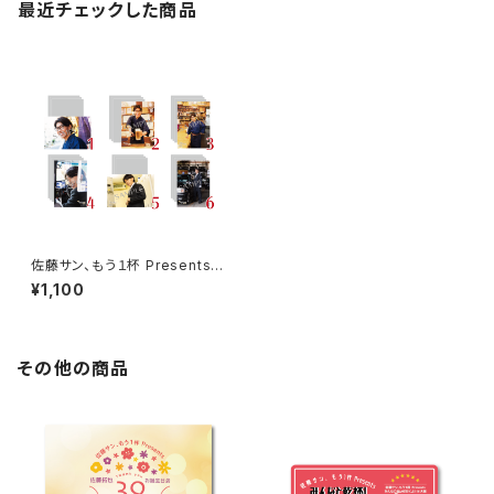
最近チェックした商品
佐藤サン、もう１杯 Presents
佐藤サン、もう1杯 公開録音イべ
¥1,100
ント 2025.12.21 ブロマイド
※ランダム販売
その他の商品