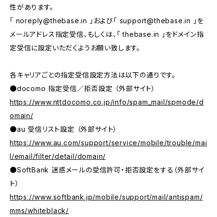
性があります。
「
noreply@thebase.in
」および「
support@thebase.in
」を
メールアドレス指定受信、もしくは、「 thebase.in 」をドメイン指
定受信に設定いただくようお願い致します。
各キャリアごとの指定受信設定方法は以下の通りです。
●docomo 指定受信／拒否設定 （外部サイト）
https://www.nttdocomo.co.jp/info/spam_mail/spmode/d
omain/
●au 受信リスト設定 （外部サイト）
https://www.au.com/support/service/mobile/trouble/mai
l/email/filter/detail/domain/
●SoftBank 迷惑メールの受信許可・拒否設定をする（外部サイ
ト）
https://www.softbank.jp/mobile/support/mail/antispam/
mms/whiteblack/