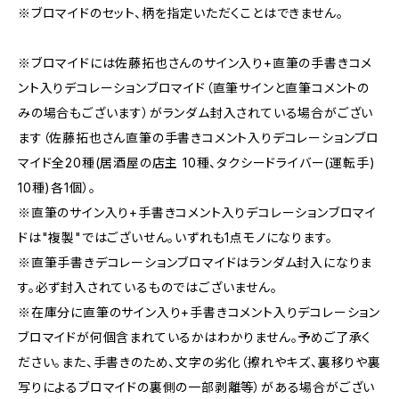
※ブロマイドのセット、柄を指定いただくことはできません。
※ブロマイドには佐藤拓也さんのサイン入り+直筆の手書きコメ
ント入りデコレーションブロマイド（直筆サインと直筆コメントの
みの場合もございます）がランダム封入されている場合がござい
ます（佐藤拓也さん直筆の手書きコメント入りデコレーションブロ
マイド全20種(居酒屋の店主 10種、タクシードライバー(運転手)
10種)各1個）。
※直筆のサイン入り+手書きコメント入りデコレーションブロマイ
ドは"複製"ではございせん。いずれも1点モノになります。
※直筆手書きデコレーションブロマイドはランダム封入になりま
す。必ず封入されているものではございません。
※在庫分に直筆のサイン入り+手書きコメント入りデコレーション
ブロマイドが何個含まれているかはわかりません。予めご了承く
ださい。また、手書きのため、文字の劣化（擦れやキズ、裏移りや裏
写りによるブロマイドの裏側の一部剥離等）がある場合がござい