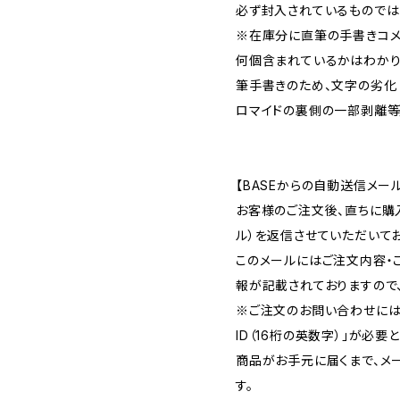
必ず封入されているものでは
※在庫分に直筆の手書きコメ
何個含まれているかはわかり
筆手書きのため、文字の劣化
ロマイドの裏側の一部剥離等
【BASEからの自動送信メー
お客様のご注文後、直ちに購
ル）を返信させていただいてお
このメールにはご注文内容・
報が記載されておりますので
※ご注文のお問い合わせには
ID（16桁の英数字）」が必要
商品がお手元に届くまで、メ
す。