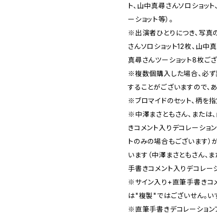
ト、山中真尋さんソロショット
ーショット等）。
※出演者ひとりにつき、写真の
さんソロショット12枚、山中
真尋さんツーショット8枚ござ
※複数個購入した場合、必ず
することがございますので、
※ブロマイドのセット、柄を指
※中澤まさともさん、または
きコメント入りデコレーショ
トのみの場合もございます）
います（中澤まさともさん、
手書きコメント入りデコレーシ
※サイン入り+直筆手書きコ
は"複製"ではございせん。い
※直筆手書きデコレーション