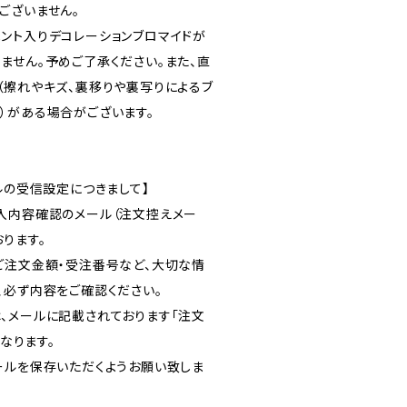
ございません。
ント入りデコレーションブロマイドが
ません。予めご了承ください。また、直
（擦れやキズ、裏移りや裏写りによるブ
）がある場合がございます。
ルの受信設定につきまして】
入内容確認のメール（注文控えメー
ります。
ご注文金額・受注番号など、大切な情
、必ず内容をご確認ください。
、メールに記載されております「注文
となります。
ールを保存いただくようお願い致しま