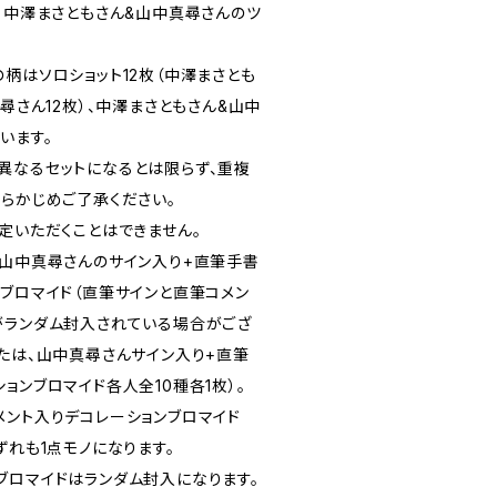
、中澤まさともさん&山中真尋さんのツ
柄はソロショット12枚（中澤まさとも
真尋さん12枚）、中澤まさともさん&山中
います。
異なるセットになるとは限らず、重複
あらかじめご了承ください。
定いただくことはできません。
、山中真尋さんのサイン入り+直筆手書
ンブロマイド（直筆サインと直筆コメン
がランダム封入されている場合がござ
または、山中真尋さんサイン入り+直筆
ョンブロマイド各人全10種各1枚）。
メント入りデコレーションブロマイド
ずれも1点モノになります。
ブロマイドはランダム封入になります。