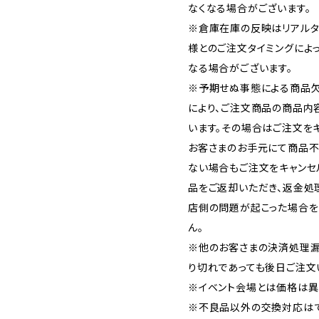
なくなる場合がございます。
※倉庫在庫の反映はリアルタ
様とのご注文タイミングによ
なる場合がございます。
※予期せぬ事態による商品欠
により、ご注文商品の商品内
います。その場合はご注文をキ
お客さまのお手元にて商品不
ない場合もご注文をキャンセ
品をご返却いただき、返金処
店側の問題が起こった場合を
ん。
※他のお客さまの決済処理漏
り切れであっても後日ご注文
※イベント会場とは価格は異
※不良品以外の交換対応はで