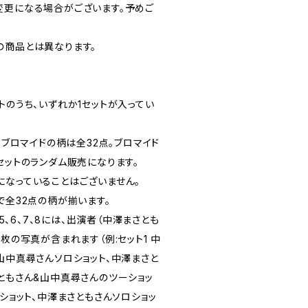
変更になる場合がございます。予めご
の商品とは異なります。
トのうち、いずれか1セットが入ってい
。ブロマイドの柄は全32点。ブロマイド
、8のセットのランダム販売になります。
になっていることはございません。
、8で全32点の柄が揃います。
、5、6、7、8には、出演者（中澤まさとも
4枚の写真が含まれます（例:セット1 中
山中真尋さんソロショット、中澤まさと
ともさん&山中真尋さんのツーショッ
ロショット、中澤まさともさんソロショッ