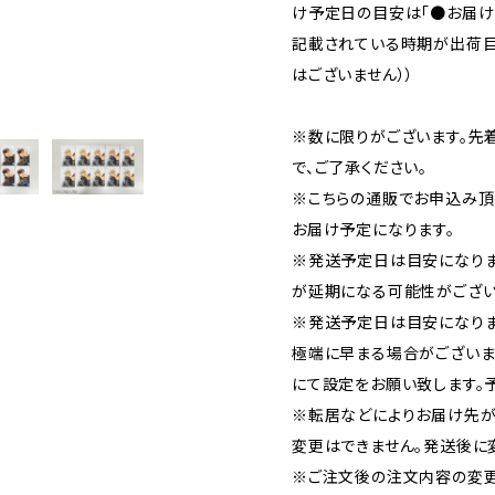
け予定日の目安は「●お届け：
記載されている時期が出荷目
はございません））
※数に限りがございます。先
で、ご了承ください。
※こちらの通販でお申込み頂い
お届け予定になります。
※発送予定日は目安になり
が延期になる可能性がござい
※発送予定日は目安になりま
極端に早まる場合がございま
にて設定をお願い致します。
※転居などによりお届け先が
変更はできません。発送後に
※ご注文後の注文内容の変更