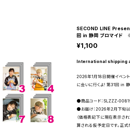
SECOND LINE Pres
回 in 静岡 ブロマイド
¥1,100
International shipping 
2026年1月18日開催イベント 「
に会いに行くよ! 第31回 in
●商品コード：SLZZZ-0081
●お届け：2026年2月下旬
（価格表記下に現在表示さ
算される仮予定日です。正式