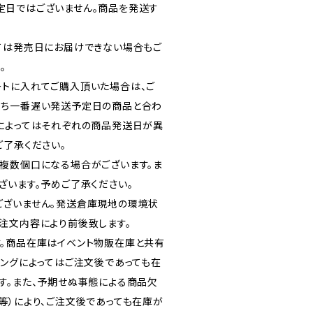
定日ではございません。商品を発送す
ては発売日にお届けできない場合もご
。
トに入れてご購入頂いた場合は、ご
うち一番遅い発送予定日の商品と合わ
によってはそれぞれの商品発送日が異
ご了承ください。
複数個口になる場合がございます。ま
ざいます。予めご了承ください。
ございません。発送倉庫現地の環境状
注文内容により前後致します。
。商品在庫はイベント物販在庫と共有
ミングによってはご注文後であっても在
す。また、予期せぬ事態による商品欠
等）により、ご注文後であっても在庫が