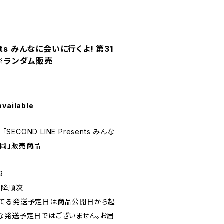
ents みんなに会いに行くよ! 第31
 ※ランダム販売
available
SECOND LINE Presents みんな
 静岡」販売商品
9
以降順次
れてる発送予定日は商品公開日から起
な発送予定日ではございません。お届