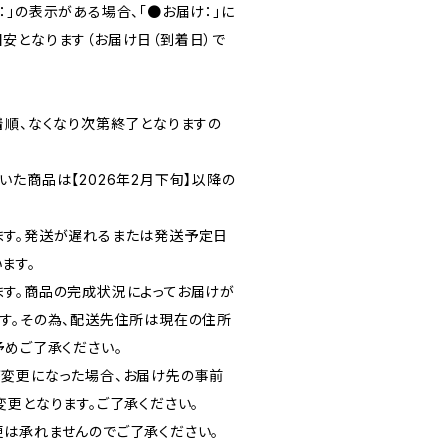
」の表示がある場合、「●お届け：」に
安となります（お届け日（到着日）で
着順、なくなり次第終了となりますの
た商品は【2026年2月下旬】以降の
ます。発送が遅れるまたは発送予定日
ます。
す。商品の完成状況によってお届けが
す。その為、配送先住所は現在の住所
予めご了承ください。
変更になった場合、お届け先の事前
変更となります。ご了承ください。
は承れませんのでご了承ください。