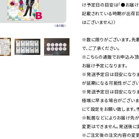
け予定日の目安は「●お届け：
記載されている時期が出荷目
はございません））
※数に限りがございます。先
で、ご了承ください。
※こちらの通販でお申込み頂い
お届け予定になります。
※発送予定日は目安になり
が延期になる可能性がござい
※発送予定日は目安になりま
極端に早まる場合がございま
にて設定をお願い致します。
※転居などによりお届け先が
変更はできません。発送後に
※ご注文後の注文内容の変更