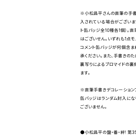
※小松昌平さんの直筆の手書
入されている場合がございま
ト缶バッジ全10種各1個）。
はございせん。いずれも1点
コメント缶バッジが何個含ま
承ください。また、手書きのた
裏写りによるブロマイドの裏
ます。
※直筆手書きデコレーション
缶バッジはランダム封入にな
ございません。
●小松昌平の盤・番・絆! 第