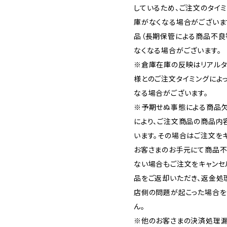
しているため、ご注文のタイ
庫がなくなる場合がございま
品（長期保管による商品不良
なくなる場合がございます。
※倉庫在庫の反映はリアルタ
様とのご注文タイミングによ
なる場合がございます。
※予期せぬ事態による商品欠
により、ご注文商品の商品内
います。その場合はご注文をキ
お客さまのお手元にて商品不
ない場合もご注文をキャンセ
品をご返却いただき、返金処
店側の問題が起こった場合を
ん。
※他のお客さまの決済処理漏