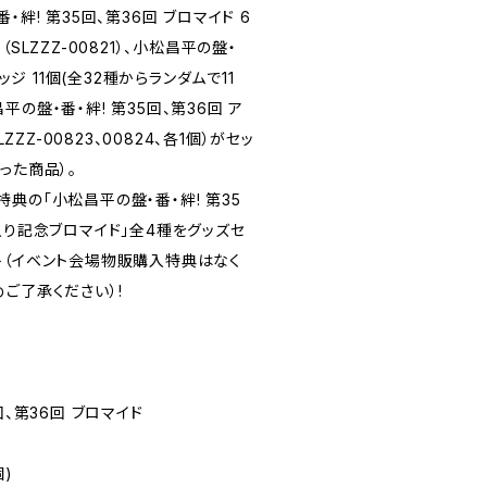
・絆! 第35回、第36回 ブロマイド 6
SLZZZ-00821）、小松昌平の盤・
ッジ 11個(全32種からランダムで11
松昌平の盤・番・絆! 第35回、第36回 ア
ZZZ-00823、00824、各1個）がセッ
った商品）。
典の「小松昌平の盤・番・絆! 第35
入り記念ブロマイド」全4種をグッズセ
ト（イベント会場物販購入特典はなく
ご了承ください）!
回、第36回 ブロマイド
)