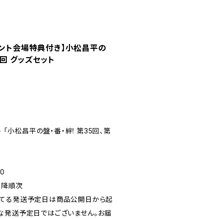
ベント会場特典付き】小松昌平の
6回 グッズセット
 「小松昌平の盤・番・絆! 第35回、第
0
以降順次
れてる発送予定日は商品公開日から起
な発送予定日ではございません。お届