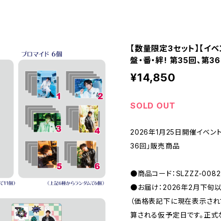
【数量限定3セット】【イ
盤・番・絆! 第35回、第3
¥14,850
SOLD OUT
2026年1月25日開催イベント
36回」販売商品
●商品コード：SLZZZ-0082
●お届け：2026年2月下旬
（価格表記下に現在表示さ
算される仮予定日です。正式