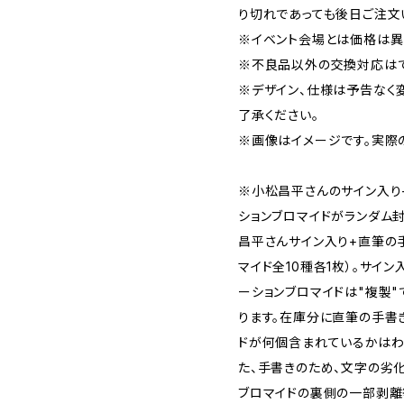
り切れであっても後日ご注文
※イベント会場とは価格は異
※不良品以外の交換対応はで
※デザイン、仕様は予告なく
了承ください。
※画像はイメージです。実際
※小松昌平さんのサイン入り
ションブロマイドがランダム
昌平さんサイン入り+直筆の
マイド全10種各1枚）。サイ
ーションブロマイドは"複製"
ります。在庫分に直筆の手書
ドが何個含まれているかはわ
た、手書きのため、文字の劣
ブロマイドの裏側の一部剥離