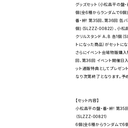
グッズセット（小松昌平の盤・番
個(全6種からランダムで6個)（
番・絆! 第35回、第36回 缶バ
個)（SLZZZ-00822）、小
クリルスタンド A、B 各1個（SL
トになった商品）がセットにな
さらにイベント会場物販購入特
回、第36回 イベント開催日
ット通販特典としてプレゼン
なり次第終了となります。予め
【セット内容】
小松昌平の盤・番・絆! 第35
（SLZZZ-00821）
6個(全6種からランダムで6個