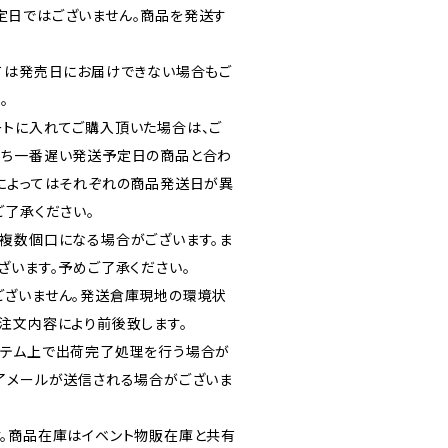
定日ではございません。商品を発送す
ては発売日にお届けできない場合もご
。
トに入れてご購入頂いた場合は、ご
うち一番遅い発送予定日の商品と合わ
によってはそれぞれの商品発送日が異
ご了承ください。
複数個口になる場合がございます。ま
ざいます。予めご了承ください。
ございません。発送倉庫現地の環境状
注文内容により前後致します。
ステム上で出荷完了処理を行う場合が
了メールが送信される場合がございま
。商品在庫はイベント物販在庫と共有