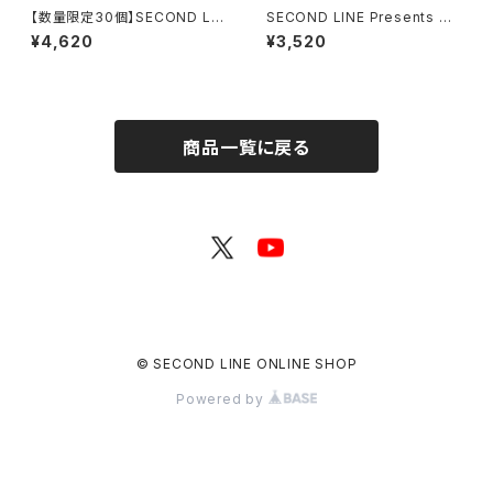
【数量限定30個】SECOND LIN
SECOND LINE Presents み
E Presents みんなに会いに行
んなに会いに行くよ! 第43回 in
¥4,620
¥3,520
くよ! 第49回 in 静岡 開催記念
静岡 パンフレット
グッズセット
商品一覧に戻る
© SECOND LINE ONLINE SHOP
Powered by