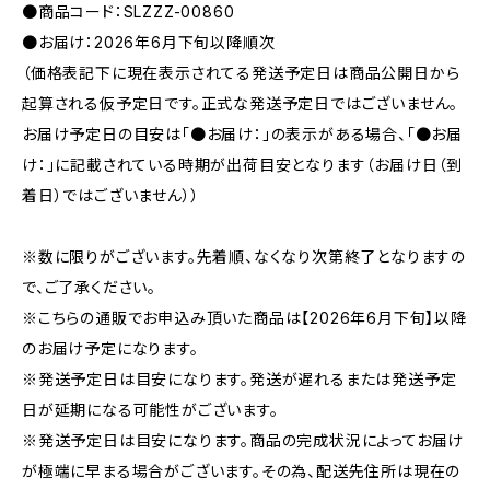
●商品コード：SLZZZ-00860
●お届け：2026年6月下旬以降順次
（価格表記下に現在表示されてる発送予定日は商品公開日から
起算される仮予定日です。正式な発送予定日ではございません。
お届け予定日の目安は「●お届け：」の表示がある場合、「●お届
け：」に記載されている時期が出荷目安となります（お届け日（到
着日）ではございません））
※数に限りがございます。先着順、なくなり次第終了となりますの
で、ご了承ください。
※こちらの通販でお申込み頂いた商品は【2026年6月下旬】以降
のお届け予定になります。
※発送予定日は目安になります。発送が遅れるまたは発送予定
日が延期になる可能性がございます。
※発送予定日は目安になります。商品の完成状況によってお届け
が極端に早まる場合がございます。その為、配送先住所は現在の