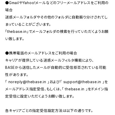
●GmailやYahoo!メールなどのフリーメールアドレスをご利用の
場合
迷惑メールフォルダやその他のフォルダに自動振り分けされてし
まっていることがございます。
「thebase.in」でメールフォルダの検索を行っていただくようお願
い致します。
●携帯電話のメールアドレスをご利用の場合
キャリアが提供している迷惑メールフィルタ機能により、
BASEから送信したメールが自動的に受信拒否されている可能
性があります。
「
noreply@thebase.in
」および「
support@thebase.in
」を
メールアドレス指定受信、もしくは、「 thebase.in 」をドメイン指
定受信に設定いただくようお願い致します。
各キャリアごとの指定受信設定方法は以下の通りです。