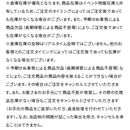
※倉庫在庫が優先となります。商品在庫はイベント物販在庫と共
有しているため、ご注文のタイミングによってはご注文後であって
も在庫がなくなる場合がございます。また、予期せぬ事態による
商品欠品（長期保管による商品不良等）により、ご注文後であって
も在庫がなくなる場合がございます。
※倉庫在庫の反映はリアルタイム反映ではございません。他のお
客様とのご注文タイミングによってはご注文後であっても在庫が
なくなる場合がございます。
※予期せぬ事態による商品欠品（長期保管による商品不良等）な
どにより、ご注文商品の商品内容を揃えることができない場合が
ございます。その場合はご注文をキャンセルとさせていただきま
す。また、お客さまのお手元にて商品不良が発覚し、その際の交換
品在庫がない場合もご注文をキャンセルとさせていただきます
（お手元の商品をご返却いただき、返金処理を行わせていただき
ます）。なお、当店側の問題が起こった場合を除き、キャンセルを承
ることはできません。