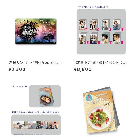
佐藤サン、もう１杯 Presents
【数量限定50個】【イベント会場
朗読CD Flowing Vol.10 ドラ
特典付き】SECOND LINE Pre
¥3,300
¥8,800
マ音源ダウンロード用シリアル
sents みんなに会いに行くよ!
コード（シリアルコード記載カー
第44回 in 山形 ブロマイド コ
ド）
ンプリートセット