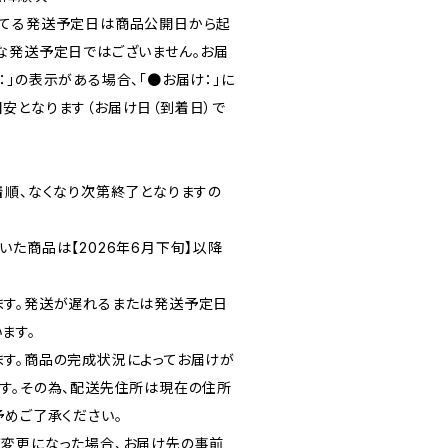
れてる発送予定日は商品公開日から起
な発送予定日ではございません。お届
」の表示がある場合、「●お届け：」に
安となります（お届け日（到着日）で
着順、なくなり次第終了となりますの
た商品は【2026年6月下旬】以降
ます。発送が遅れるまたは発送予定日
ます。
す。商品の完成状況によってお届けが
す。その為、配送先住所は現在の住所
予めご了承ください。
変更になった場合、お届け先の事前