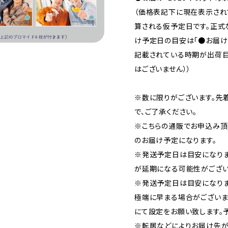
（価格表記下に現在表示さ
算される仮予定日です。正式
け予定日の目安は「●お届け：
記載されている時期が出荷目
はございません））
※数に限りがございます。先
で、ご了承ください。
※こちらの通販でお申込み頂い
のお届け予定になります。
※発送予定日は目安になり
が延期になる可能性がござい
※発送予定日は目安になりま
極端に早まる場合がございま
にて設定をお願い致します。
※転居などによりお届け先が