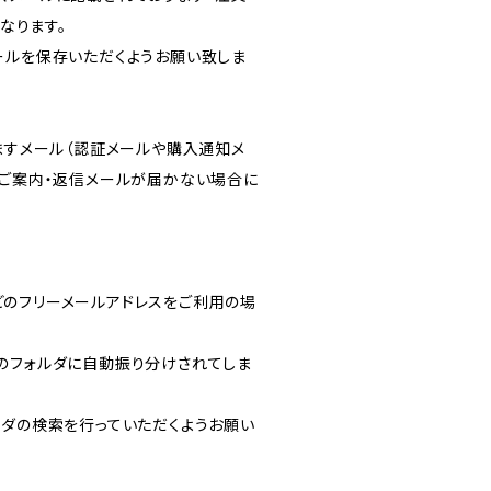
となります。
ールを保存いただくようお願い致しま
りますメール（認証メールや購入通知メ
のご案内・返信メールが届かない場合に
ルなどのフリーメールアドレスをご利用の場
のフォルダに自動振り分けされてしま
ルフォルダの検索を行っていただくようお願い