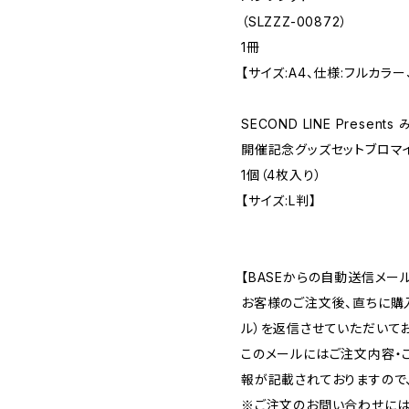
（SLZZZ-00872）
1冊
【サイズ:A4、仕様:フルカラー
SECOND LINE Presen
開催記念グッズセットブロマ
1個（4枚入り）
【サイズ:L判】
【BASEからの自動送信メー
お客様のご注文後、直ちに購
ル）を返信させていただいてお
このメールにはご注文内容・
報が記載されておりますので
※ご注文のお問い合わせには