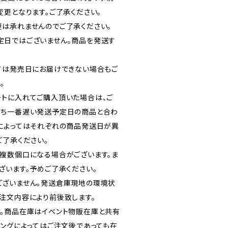
変更となります。ご了承ください。
は承れませんのでご了承ください。
定日ではございません。商品を発送す
ては発売日にお届けできない場合もご
。
トに入れてご購入頂いた場合は、ご
うち一番遅い発送予定日の商品と合わ
によってはそれぞれの商品発送日が異
ご了承ください。
複数個口になる場合がございます。ま
ざいます。予めご了承ください。
ございません。発送倉庫現地の環境状
注文内容により前後致します。
。商品在庫はイベント物販在庫と共有
ミングによってはご注文後であっても在