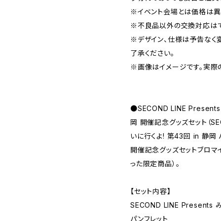
※イベント会場とは価格は異
※不良品以外の交換対応はで
※デザイン、仕様は予告なく
了承ください。
※画像はイメージです。実際
●SECOND LINE Prese
岡 開催記念グッズセット（SECO
いに行くよ! 第43回 in 静岡 
開催記念グッズセットブロマイ
った限定商品）。
【セット内容】
SECOND LINE Presen
パンフレット