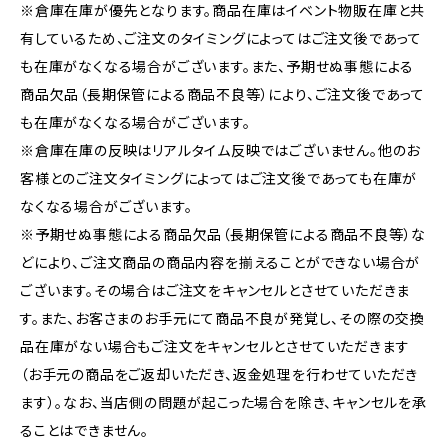
※倉庫在庫が優先となります。商品在庫はイベント物販在庫と共
有しているため、ご注文のタイミングによってはご注文後であって
も在庫がなくなる場合がございます。また、予期せぬ事態による
商品欠品（長期保管による商品不良等）により、ご注文後であって
も在庫がなくなる場合がございます。
※倉庫在庫の反映はリアルタイム反映ではございません。他のお
客様とのご注文タイミングによってはご注文後であっても在庫が
なくなる場合がございます。
※予期せぬ事態による商品欠品（長期保管による商品不良等）な
どにより、ご注文商品の商品内容を揃えることができない場合が
ございます。その場合はご注文をキャンセルとさせていただきま
す。また、お客さまのお手元にて商品不良が発覚し、その際の交換
品在庫がない場合もご注文をキャンセルとさせていただきます
（お手元の商品をご返却いただき、返金処理を行わせていただき
ます）。なお、当店側の問題が起こった場合を除き、キャンセルを承
ることはできません。