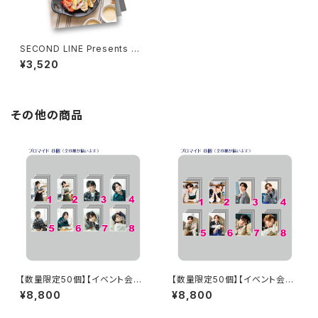
SECOND LINE Presents み
んなに会いに行くよ! 第44回 in
¥3,520
山形 パンフレット
その他の商品
【数量限定50個】【イベント会場
【数量限定50個】【イベント会場
特典付き】SECOND LINE Pre
特典付き】SECOND LINE Pre
¥8,800
¥8,800
sents みんなに会いに行くよ!
sents みんなに会いに行くよ!
第38回 in 富山 ブロマイド コ
第44回 in 山形 ブロマイド コ