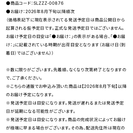
●商品コード：SLZZZ-00876
●お届け：2026年8月下旬以降順次
（価格表記下に現在表示されてる発送予定日は商品公開日から
起算される仮予定日です。正式な発送予定日ではございません。
お届け予定日の目安は「●お届け：」の表示がある場合、「●お届
け：」に記載されている時期が出荷目安となります（お届け日（到
着日）ではございません））
※数に限りがございます。先着順、なくなり次第終了となりますの
で、ご了承ください。
※こちらの通販でお申込み頂いた商品は【2026年8月下旬】以降
のお届け予定になります。
※発送予定日は目安になります。発送が遅れるまたは発送予定
日が延期になる可能性がございます。
※発送予定日は目安になります。商品の完成状況によってお届け
が極端に早まる場合がございます。その為、配送先住所は現在の