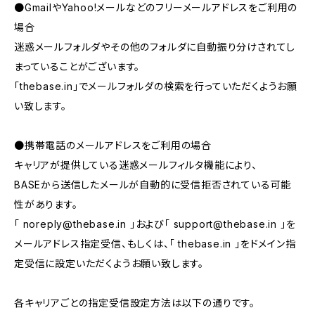
●GmailやYahoo!メールなどのフリーメールアドレスをご利用の
場合
迷惑メールフォルダやその他のフォルダに自動振り分けされてし
まっていることがございます。
「thebase.in」でメールフォルダの検索を行っていただくようお願
い致します。
●携帯電話のメールアドレスをご利用の場合
キャリアが提供している迷惑メールフィルタ機能により、
BASEから送信したメールが自動的に受信拒否されている可能
性があります。
「
noreply@thebase.in
」および「
support@thebase.in
」を
メールアドレス指定受信、もしくは、「 thebase.in 」をドメイン指
定受信に設定いただくようお願い致します。
各キャリアごとの指定受信設定方法は以下の通りです。