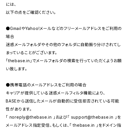
には、
以下の点をご確認ください。
●GmailやYahoo!メールなどのフリーメールアドレスをご利用の
場合
迷惑メールフォルダやその他のフォルダに自動振り分けされてし
まっていることがございます。
「thebase.in」でメールフォルダの検索を行っていただくようお願
い致します。
●携帯電話のメールアドレスをご利用の場合
キャリアが提供している迷惑メールフィルタ機能により、
BASEから送信したメールが自動的に受信拒否されている可能
性があります。
「
noreply@thebase.in
」および「
support@thebase.in
」を
メールアドレス指定受信、もしくは、「 thebase.in 」をドメイン指