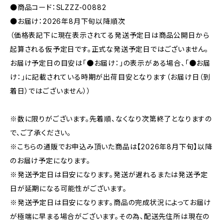
●商品コード：SLZZZ-00882
●お届け：2026年8月下旬以降順次
（価格表記下に現在表示されてる発送予定日は商品公開日から
起算される仮予定日です。正式な発送予定日ではございません。
お届け予定日の目安は「●お届け：」の表示がある場合、「●お届
け：」に記載されている時期が出荷目安となります（お届け日（到
着日）ではございません））
※数に限りがございます。先着順、なくなり次第終了となりますの
で、ご了承ください。
※こちらの通販でお申込み頂いた商品は【2026年8月下旬】以降
のお届け予定になります。
※発送予定日は目安になります。発送が遅れるまたは発送予定
日が延期になる可能性がございます。
※発送予定日は目安になります。商品の完成状況によってお届け
が極端に早まる場合がございます。その為、配送先住所は現在の