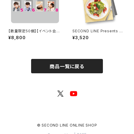
【数量限定50個】【イベント会場
SECOND LINE Presents み
特典付き】SECOND LINE Pre
んなに会いに行くよ! 第43回 in
¥8,800
¥3,520
sents みんなに会いに行くよ!
静岡 パンフレット
第45回 in 静岡 ブロマイド コン
プリートセット
商品一覧に戻る
© SECOND LINE ONLINE SHOP