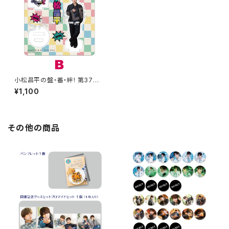
小松昌平の盤・番・絆! 第37回、
第38回 アクリルスタンド B
¥1,100
その他の商品