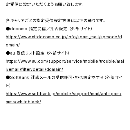
定受信に設定いただくようお願い致します。
各キャリアごとの指定受信設定方法は以下の通りです。
●docomo 指定受信／拒否設定 （外部サイト）
https://www.nttdocomo.co.jp/info/spam_mail/spmode/d
omain/
●au 受信リスト設定 （外部サイト）
https://www.au.com/support/service/mobile/trouble/mai
l/email/filter/detail/domain/
●SoftBank 迷惑メールの受信許可・拒否設定をする（外部サイ
ト）
https://www.softbank.jp/mobile/support/mail/antispam/
mms/whiteblack/