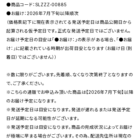
●商品コード：SLZZZ-00885
●お届け：2026年7月下旬以降順次
（価格表記下に現在表示されてる発送予定日は商品公開日から
起算される仮予定日です。正式な発送予定日ではございません。
お届け予定日の目安は「●お届け：」の表示がある場合、「●お届
け：」に記載されている時期が出荷目安となります（お届け日（到
着日）ではございません））
※数に限りがございます。先着順、なくなり次第終了となりますの
で、ご了承ください。
※こちらの通販でお申込み頂いた商品は【2026年7月下旬】以降
のお届け予定になります。
※発送予定日は目安になります。発送が遅れるまたは発送予定
日が延期になる可能性がございます。
※発送予定日は目安になります。商品の完成状況によってお届け
が極端に早まる場合がございます。その為、配送先住所は現在の