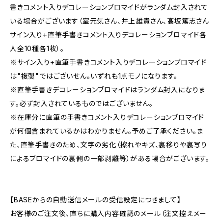
書きコメント入りデコレーションブロマイドがランダム封入されて
いる場合がございます（室元気さん、井上雄貴さん、髙坂篤志さん
サイン入り+直筆手書きコメント入りデコレーションブロマイド各
人全10種各1枚）。
※サイン入り+直筆手書きコメント入りデコレーションブロマイド
は"複製"ではございせん。いずれも1点モノになります。
※直筆手書きデコレーションブロマイドはランダム封入になりま
す。必ず封入されているものではございません。
※在庫分に直筆の手書きコメント入りデコレーションブロマイド
が何個含まれているかはわかりません。予めご了承ください。ま
た、直筆手書きのため、文字の劣化（擦れやキズ、裏移りや裏写り
によるブロマイドの裏側の一部剥離等）がある場合がございます。
【BASEからの自動送信メールの受信設定につきまして】
お客様のご注文後、直ちに購入内容確認のメール（注文控えメー