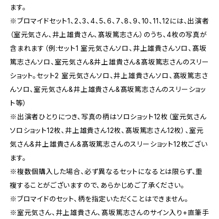
ます。
※ブロマイドセット1、2、3、4、5、6、7、8、9、10、11、12には、出演者
（室元気さん、井上雄貴さん、髙坂篤志さん）のうち、4枚の写真が
含まれます（例:セット1 室元気さんソロ、井上雄貴さんソロ、髙坂
篤志さんソロ、室元気さん&井上雄貴さん&髙坂篤志さんのスリー
ショット。セット2 室元気さんソロ、井上雄貴さんソロ、髙坂篤志さ
んソロ、室元気さん&井上雄貴さん&髙坂篤志さんのスリーショッ
ト等）
※出演者ひとりにつき、写真の柄はソロショット12枚（室元気さん
ソロショット12枚、井上雄貴さん12枚、髙坂篤志さん12枚）、室元
気さん&井上雄貴さん&髙坂篤志さんのスリーショット12枚ござい
ます。
※複数個購入した場合、必ず異なるセットになるとは限らず、重
複することがございますので、あらかじめご了承ください。
※ブロマイドのセット、柄を指定いただくことはできません。
※室元気さん、井上雄貴さん、髙坂篤志さんのサイン入り+直筆手