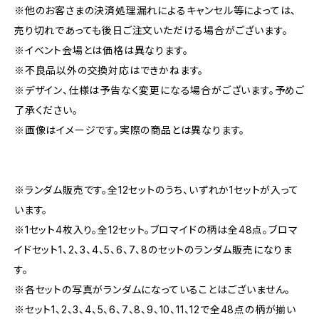
※他のお客さまの決済処理漏れによるキャンセル等によっては、
売り切れであっても後日ご注文いただける場合がございます。
※イベント会場とは価格は異なります。
※不良品以外の交換対応はできかねます。
※デザイン、仕様は予告なく変更になる場合がございます。予めご
了承ください。
※画像はイメージです。実際の商品とは異なります。
※ランダム販売です。全12セットのうち、いずれか1セットが入って
います。
※1セット4枚入り。全12セット。ブロマイドの柄は全48点。ブロマ
イドセット1、2、3、4、5、6、7、8のセットのランダム販売になりま
す。
※各セットの写真がランダムになっていることはございません。
※セット1、2、3、4、5、6、7、8、9、10、11、12で全48点の柄が揃い