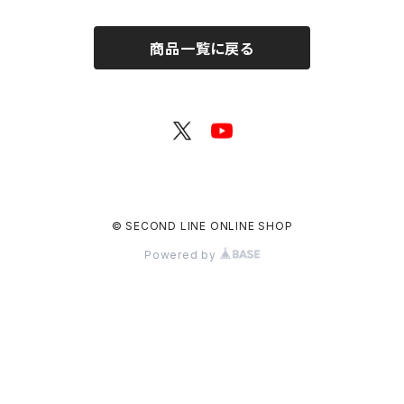
商品一覧に戻る
© SECOND LINE ONLINE SHOP
Powered by