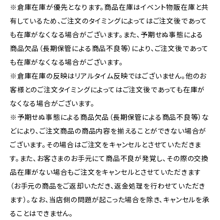
※倉庫在庫が優先となります。商品在庫はイベント物販在庫と共
有しているため、ご注文のタイミングによってはご注文後であって
も在庫がなくなる場合がございます。また、予期せぬ事態による
商品欠品（長期保管による商品不良等）により、ご注文後であって
も在庫がなくなる場合がございます。
※倉庫在庫の反映はリアルタイム反映ではございません。他のお
客様とのご注文タイミングによってはご注文後であっても在庫が
なくなる場合がございます。
※予期せぬ事態による商品欠品（長期保管による商品不良等）な
どにより、ご注文商品の商品内容を揃えることができない場合が
ございます。その場合はご注文をキャンセルとさせていただきま
す。また、お客さまのお手元にて商品不良が発覚し、その際の交換
品在庫がない場合もご注文をキャンセルとさせていただきます
（お手元の商品をご返却いただき、返金処理を行わせていただき
ます）。なお、当店側の問題が起こった場合を除き、キャンセルを承
ることはできません。