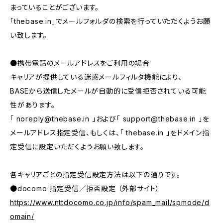
まっていることがございます。
「thebase.in」でメールフォルダの検索を行っていただくようお願
い致します。
●携帯電話のメールアドレスをご利用の場合
キャリアが提供している迷惑メールフィルタ機能により、
BASEから送信したメールが自動的に受信拒否されている可能
性があります。
「
noreply@thebase.in
」および「
support@thebase.in
」を
メールアドレス指定受信、もしくは、「 thebase.in 」をドメイン指
定受信に設定いただくようお願い致します。
各キャリアごとの指定受信設定方法は以下の通りです。
●docomo 指定受信／拒否設定 （外部サイト）
https://www.nttdocomo.co.jp/info/spam_mail/spmode/d
omain/