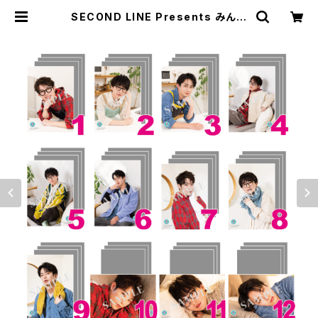
SECOND LINE Presents みんな
に会いに行くよ! スペシャル in 静岡
2026.06 ブロマイド ※ランダム販
売 | SECOND LINE ONLINE SHO
P