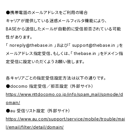
●携帯電話のメールアドレスをご利用の場合
キャリアが提供している迷惑メールフィルタ機能により、
BASEから送信したメールが自動的に受信拒否されている可能
性があります。
「
noreply@thebase.in
」および「
support@thebase.in
」を
メールアドレス指定受信、もしくは、「 thebase.in 」をドメイン指
定受信に設定いただくようお願い致します。
各キャリアごとの指定受信設定方法は以下の通りです。
●docomo 指定受信／拒否設定 （外部サイト）
https://www.nttdocomo.co.jp/info/spam_mail/spmode/d
omain/
●au 受信リスト設定 （外部サイト）
https://www.au.com/support/service/mobile/trouble/mai
l/email/filter/detail/domain/