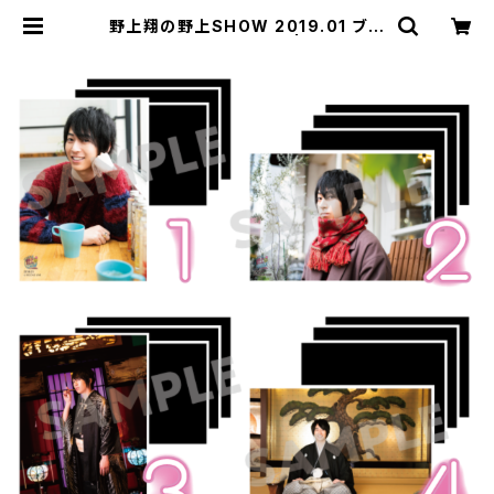
野上翔の野上SHOW 2019.01 ブロ
マイド ※ランダム販売 | SECOND
LINE ONLINE SHOP