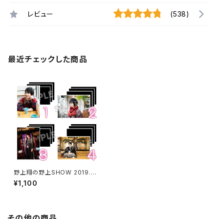
レビュー
(538)
最近チェックした商品
野上翔の野上SHOW 2019.01
ブロマイド ※ランダム販売
¥1,100
その他の商品