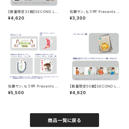
【数量限定32個】SECOND LIN
佐藤サン、もう1杯 Presents み
E Presents みんなに会いに行
んなに会いに行くよ！IN 大阪 乾
¥4,620
¥3,300
くよ! 第25回 in 静岡 開催記念
杯トーク音源「みんなと乾杯! IN
グッズセット
大阪」ダウンロード用シリアルコ
ード
佐藤サン、もう1杯 Presents み
【数量限定50個】SECOND LIN
んなに会いに行くよ！IN 大阪 グ
E Presents みんなに会いに行
¥5,500
¥4,620
ッズセット
くよ! 第50回 in 静岡 開催記念
グッズセット
商品一覧に戻る