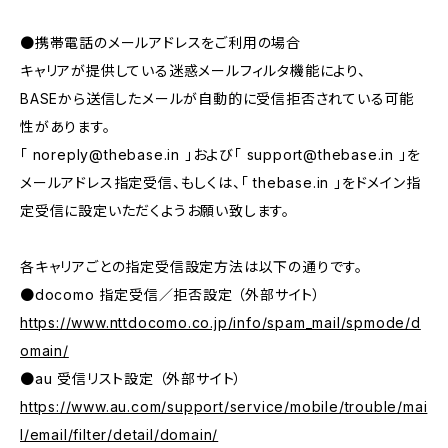
●携帯電話のメールアドレスをご利用の場合
キャリアが提供している迷惑メールフィルタ機能により、
BASEから送信したメールが自動的に受信拒否されている可能
性があります。
「
noreply@thebase.in
」および「
support@thebase.in
」を
メールアドレス指定受信、もしくは、「 thebase.in 」をドメイン指
定受信に設定いただくようお願い致します。
各キャリアごとの指定受信設定方法は以下の通りです。
●docomo 指定受信／拒否設定 （外部サイト）
https://www.nttdocomo.co.jp/info/spam_mail/spmode/d
omain/
●au 受信リスト設定 （外部サイト）
https://www.au.com/support/service/mobile/trouble/mai
l/email/filter/detail/domain/