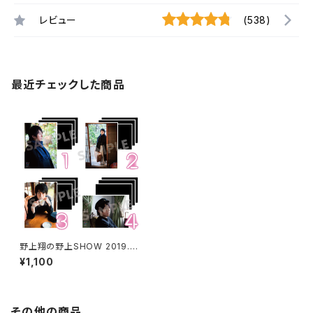
レビュー
(538)
最近チェックした商品
野上翔の野上SHOW 2019.03
ブロマイド ※ランダム販売
¥1,100
その他の商品