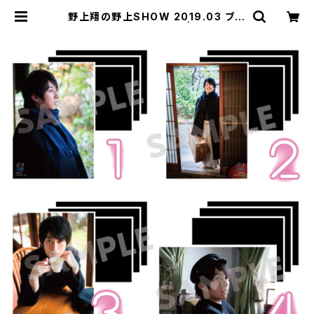
野上翔の野上SHOW 2019.03 ブロ
マイド ※ランダム販売 | SECOND
LINE ONLINE SHOP