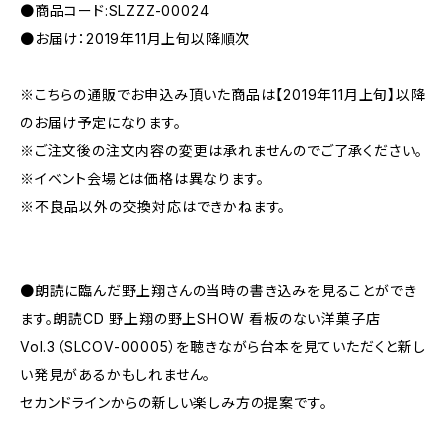
●商品コード:SLZZZ-00024
●お届け：2019年11月上旬以降順次
※こちらの通販でお申込み頂いた商品は【2019年11月上旬】以降
のお届け予定になります。
※ご注文後の注文内容の変更は承れませんのでご了承ください。
※イベント会場とは価格は異なります。
※不良品以外の交換対応はできかねます。
●朗読に臨んだ野上翔さんの当時の書き込みを見ることができ
ます。朗読CD 野上翔の野上SHOW 看板のない洋菓子店
Vol.3（SLCOV-00005）を聴きながら台本を見ていただくと新し
い発見があるかもしれません。
セカンドラインからの新しい楽しみ方の提案です。