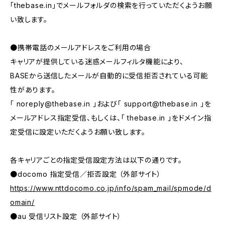
「thebase.in」でメールフォルダの検索を行っていただくようお願
い致します。
●携帯電話のメールアドレスをご利用の場合
キャリアが提供している迷惑メールフィルタ機能により、
BASEから送信したメールが自動的に受信拒否されている可能
性があります。
「
noreply@thebase.in
」および「
support@thebase.in
」を
メールアドレス指定受信、もしくは、「 thebase.in 」をドメイン指
定受信に設定いただくようお願い致します。
各キャリアごとの指定受信設定方法は以下の通りです。
●docomo 指定受信／拒否設定 （外部サイト）
https://www.nttdocomo.co.jp/info/spam_mail/spmode/d
omain/
●au 受信リスト設定 （外部サイト）