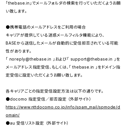
「thebase.in」でメールフォルダの検索を行っていただくようお願
い致します。
●携帯電話のメールアドレスをご利用の場合
キャリアが提供している迷惑メールフィルタ機能により、
BASEから送信したメールが自動的に受信拒否されている可能
性があります。
「
noreply@thebase.in
」および「
support@thebase.in
」を
メールアドレス指定受信、もしくは、「 thebase.in 」をドメイン指
定受信に設定いただくようお願い致します。
各キャリアごとの指定受信設定方法は以下の通りです。
●docomo 指定受信／拒否設定 （外部サイト）
https://www.nttdocomo.co.jp/info/spam_mail/spmode/d
omain/
●au 受信リスト設定 （外部サイト）