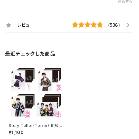
通報する
レビュー
(538)
最近チェックした商品
Story Teller（Terror） 朗読・
怪談 2019.08 ブロマイド ※
¥1,100
ランダム販売