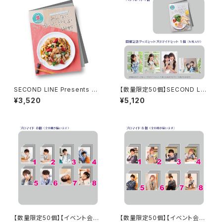
SECOND LINE Presents み
【数量限定50個】SECOND LIN
んなに会いに行くよ! 第45回 in
E Presents みんなに会いに行
¥3,520
¥5,120
静岡 パンフレット
くよ! 第46回 in 静岡 開催記念
グッズセット
【数量限定50個】【イベント会場
【数量限定50個】【イベント会場