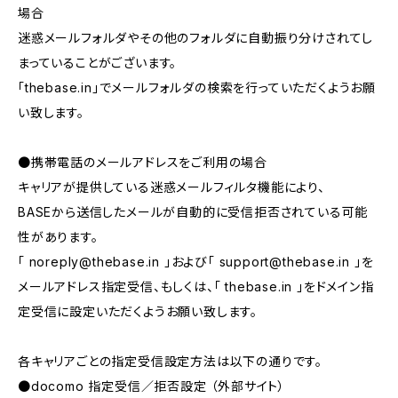
場合
迷惑メールフォルダやその他のフォルダに自動振り分けされてし
まっていることがございます。
「thebase.in」でメールフォルダの検索を行っていただくようお願
い致します。
●携帯電話のメールアドレスをご利用の場合
キャリアが提供している迷惑メールフィルタ機能により、
BASEから送信したメールが自動的に受信拒否されている可能
性があります。
「
noreply@thebase.in
」および「
support@thebase.in
」を
メールアドレス指定受信、もしくは、「 thebase.in 」をドメイン指
定受信に設定いただくようお願い致します。
各キャリアごとの指定受信設定方法は以下の通りです。
●docomo 指定受信／拒否設定 （外部サイト）