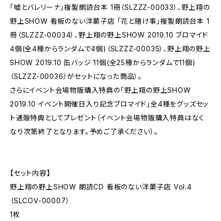
「嘘とバレリーナ」複製朗読台本 1冊（SLZZZ-00033）、野上翔の
野上SHOW 看板のない洋菓子店 「花と賭け事」複製朗読台本 1
冊（SLZZZ-00034）、野上翔の野上SHOW 2019.10 ブロマイド
4個(全4種からランダムで4個)（SLZZZ-00035）、野上翔の野上
SHOW 2019.10 缶バッジ 11個(全25種からランダムで11個)
（SLZZZ-00036）がセットになった商品）。
さらにイベント会場物販購入特典の「野上翔の野上SHOW
2019.10 イベント開催日入り記念ブロマイド」全4種をグッズセッ
ト通販特典としてプレゼント（イベント会場物販購入特典はなく
なり次第終了となります。予めご了承ください）。
【セット内容】
野上翔の野上SHOW 朗読CD 看板のない洋菓子店 Vol.4
（SLCOV-00007）
1枚