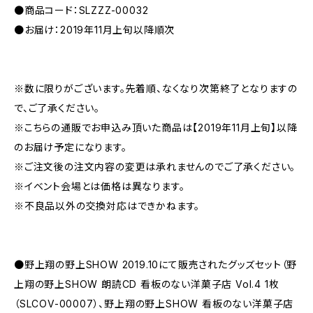
●商品コード：SLZZZ-00032
●お届け：2019年11月上旬以降順次
※数に限りがございます。先着順、なくなり次第終了となりますの
で、ご了承ください。
※こちらの通販でお申込み頂いた商品は【2019年11月上旬】以降
のお届け予定になります。
※ご注文後の注文内容の変更は承れませんのでご了承ください。
※イベント会場とは価格は異なります。
※不良品以外の交換対応はできかねます。
●野上翔の野上SHOW 2019.10にて販売されたグッズセット（野
上翔の野上SHOW 朗読CD 看板のない洋菓子店 Vol.4 1枚
（SLCOV-00007）、野上翔の野上SHOW 看板のない洋菓子店