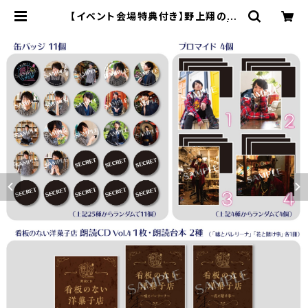
【イベント会場特典付き】野上翔の野
上SHOW 2019.10 グッズセット | S
ECOND LINE ONLINE SHOP