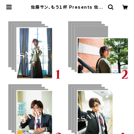
佐藤サン、もう１杯 Presents 佐藤
拓也クリスマスイベント 2019 ブロマ
イド ※ランダム販売 | SECOND L
INE ONLINE SHOP