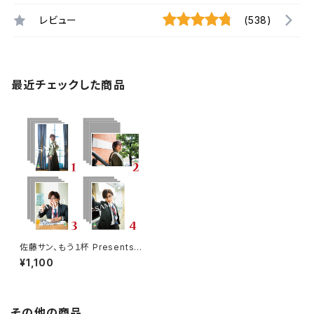
レビュー
(538)
最近チェックした商品
佐藤サン、もう１杯 Presents
佐藤拓也クリスマスイベント 20
¥1,100
19 ブロマイド ※ランダム販売
その他の商品