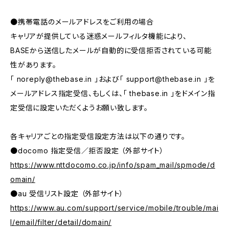
●携帯電話のメールアドレスをご利用の場合
キャリアが提供している迷惑メールフィルタ機能により、
BASEから送信したメールが自動的に受信拒否されている可能
性があります。
「
noreply@thebase.in
」および「
support@thebase.in
」を
メールアドレス指定受信、もしくは、「 thebase.in 」をドメイン指
定受信に設定いただくようお願い致します。
各キャリアごとの指定受信設定方法は以下の通りです。
●docomo 指定受信／拒否設定 （外部サイト）
https://www.nttdocomo.co.jp/info/spam_mail/spmode/d
omain/
●au 受信リスト設定 （外部サイト）
https://www.au.com/support/service/mobile/trouble/mai
l/email/filter/detail/domain/