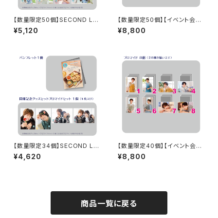
【数量限定50個】SECOND LIN
【数量限定50個】【イベント会場
E Presents みんなに会いに行
特典付き】SECOND LINE Pre
¥5,120
¥8,800
くよ! 第46回 in 静岡 開催記念
sents みんなに会いに行くよ!
グッズセット
第13回 in 静岡 ブロマイド コン
プリートセット
【数量限定34個】SECOND LIN
【数量限定40個】【イベント会場
E Presents みんなに会いに行
特典付き】SECOND LINE Pre
¥4,620
¥8,800
くよ! 第30回 in 静岡 開催記念
sents みんなに会いに行くよ!
グッズセット
第48回 in 長野 ブロマイド コ
ンプリートセット
商品一覧に戻る