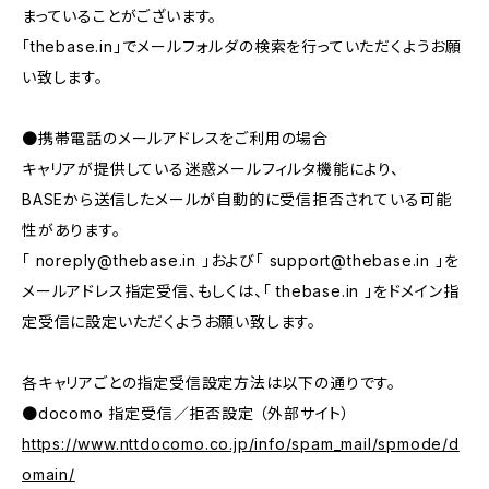
まっていることがございます。
「thebase.in」でメールフォルダの検索を行っていただくようお願
い致します。
●携帯電話のメールアドレスをご利用の場合
キャリアが提供している迷惑メールフィルタ機能により、
BASEから送信したメールが自動的に受信拒否されている可能
性があります。
「
noreply@thebase.in
」および「
support@thebase.in
」を
メールアドレス指定受信、もしくは、「 thebase.in 」をドメイン指
定受信に設定いただくようお願い致します。
各キャリアごとの指定受信設定方法は以下の通りです。
●docomo 指定受信／拒否設定 （外部サイト）
https://www.nttdocomo.co.jp/info/spam_mail/spmode/d
omain/