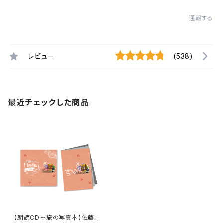
通報する
レビュー
(538)
最近チェックした商品
【朗読CD＋旅の写真本】佐藤サ