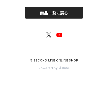
商品一覧に戻る
© SECOND LINE ONLINE SHOP
Powered by