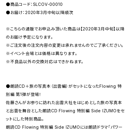
●商品コード：SLCOV-00010
●お届け：2020年3月中旬以降順次
※こちらの通販でお申込み頂いた商品は【2020年3月中旬】以降
のお届け予定になります。
※ご注文後の注文内容の変更は承れませんのでご了承ください。
※イベント会場とは価格は異なります。
※不良品以外の交換対応はできかねます。
●朗読CD＋旅の写真本（出雲編）がセットになったFlowing 特
別編 第1弾が登場！
佐藤さんがお参りに訪れた出雲大社をはじめとした旅の写真本
と出雲を舞台とした朗読CD Flowing 特別編 Side IZUMOをセ
ットにした特別商品。
朗読CD Flowing 特別編 Side IZUMOには朗読ドラマ「パワー