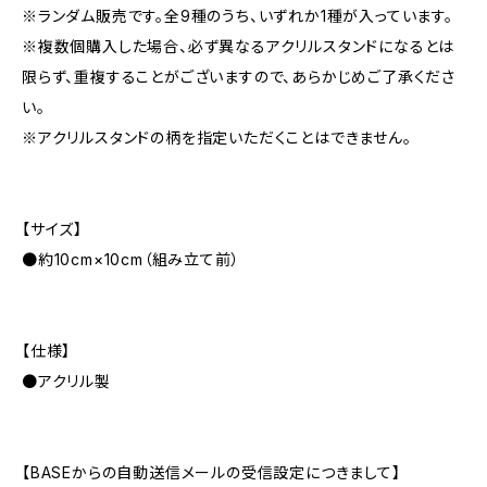
※ランダム販売です。全9種のうち、いずれか1種が入っています。
※複数個購入した場合、必ず異なるアクリルスタンドになるとは
限らず、重複することがございますので、あらかじめご了承くださ
い。
※アクリルスタンドの柄を指定いただくことはできません。
【サイズ】
●約10cm×10cm（組み立て前）
【仕様】
●アクリル製
【BASEからの自動送信メールの受信設定につきまして】