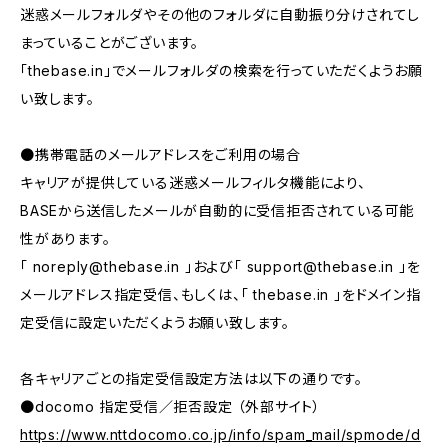
迷惑メールフォルダやその他のフォルダに自動振り分けされてし
まっていることがございます。
「thebase.in」でメールフォルダの検索を行っていただくようお願
い致します。
●携帯電話のメールアドレスをご利用の場合
キャリアが提供している迷惑メールフィルタ機能により、
BASEから送信したメールが自動的に受信拒否されている可能
性があります。
「
noreply@thebase.in
」および「
support@thebase.in
」を
メールアドレス指定受信、もしくは、「 thebase.in 」をドメイン指
定受信に設定いただくようお願い致します。
各キャリアごとの指定受信設定方法は以下の通りです。
●docomo 指定受信／拒否設定 （外部サイト）
https://www.nttdocomo.co.jp/info/spam_mail/spmode/d