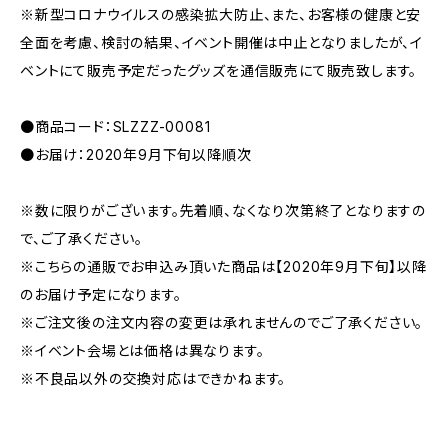
※新型コロナウイルスの感染拡大防止、また、お客様の健康と安
全面を考慮、検討の結果、イベント開催は中止となりましたが、イ
ベントにて販売予定だったグッズを通信販売にて販売致します。
●商品コード：SLZZZ-00081
●お届け：2020年9月下旬以降順次
※数に限りがございます。先着順、なくなり次第終了となりますの
で、ご了承ください。
※こちらの通販でお申込み頂いた商品は【2020年9月下旬】以降
のお届け予定になります。
※ご注文後の注文内容の変更は承れませんのでご了承ください。
※イベント会場とは価格は異なります。
※不良品以外の交換対応はできかねます。