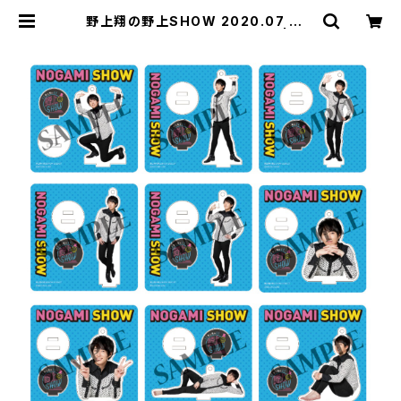
野上翔の野上SHOW 2020.07 アク
リルスタンド ※ランダム販売 | SE
COND LINE ONLINE SHOP