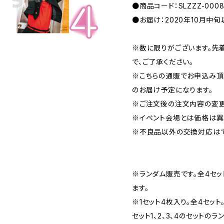
●商品コード：SLZZZ-0008
●お届け：2020年10月中
※数に限りがございます。先
で、ご了承ください。
※こちらの通販でお申込み頂い
のお届け予定になります。
※ご注文後の注文内容の変更
※イベント会場とは価格は異
※不良品以外の交換対応はで
※ランダム販売です。全4セッ
ます。
※1セット4枚入り。全4セット
セット1、2、3、4のセットの