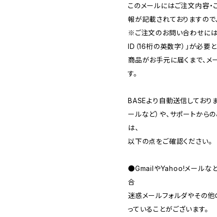
このメールにはご注文内容・
報が記載されておりますので
※ご注文のお問い合わせには
ID（16桁の英数字）」が必要
商品がお手元に届くまで、メ
す。
BASEより自動送信してお
ールなど）や、サポートから
は、
以下の点をご確認ください。
●GmailやYahoo!メー
合
迷惑メールフォルダやその他
っていることがございます。