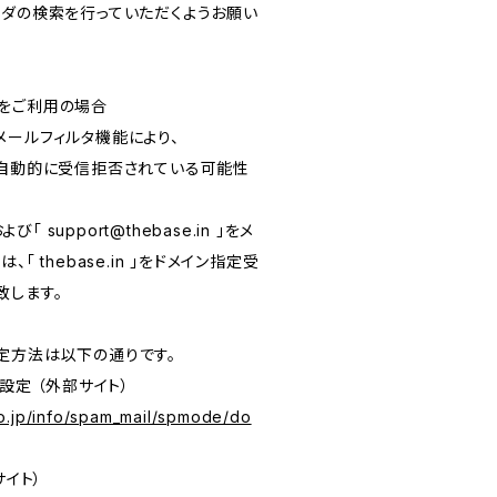
ルフォルダの検索を行っていただくようお願い
をご利用の場合
メールフィルタ機能により、
が自動的に受信拒否されている可能性
および「
support@thebase.in
」をメ
「 thebase.in 」をドメイン指定受
致します。
定方法は以下の通りです。
設定 （外部サイト）
o.jp/info/spam_mail/spmode/do
サイト）