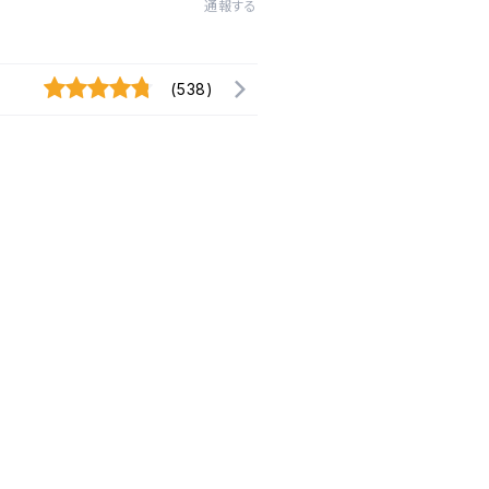
通報する
(538)