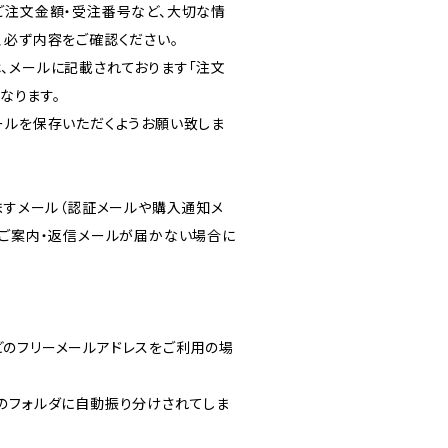
ご注文金額・受注番号など、大切な情
、必ず内容をご確認ください。
、メールに記載されております「注文
となります。
ールを保存いただくようお願い致しま
りますメール（認証メールや購入通知メ
のご案内・返信メールが届かない場合に
ルなどのフリーメールアドレスをご利用の場
のフォルダに自動振り分けされてしま