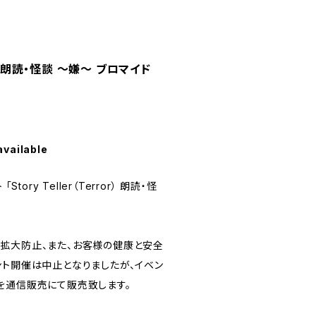
rror） 朗読・怪談 〜嫌〜 ブロマイド
available
tory Teller（Terror） 朗読・怪
拡大防止、また、お客様の健康と安全
ント開催は中止となりましたが、イベン
を通信販売にて販売致します。