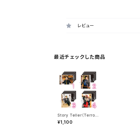
レビュー
最近チェックした商品
Story Teller（Terror）
朗読・怪談 〜嫌〜 ブロ
¥1,100
マイド ※ランダム販売