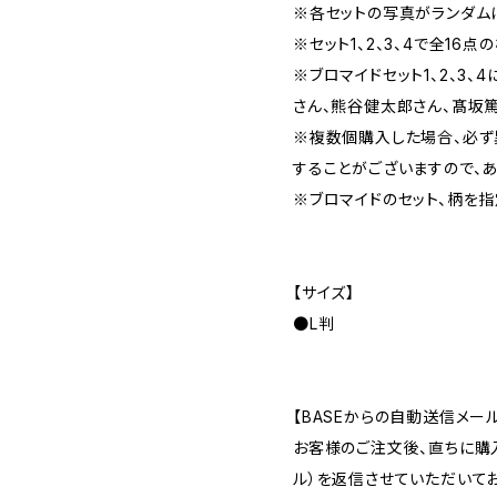
※各セットの写真がランダム
※セット1、2、3、4で全16点
※ブロマイドセット1、2、3、
さん、熊谷健太郎さん、髙坂
※複数個購入した場合、必ず
することがございますので、
※ブロマイドのセット、柄を指
【サイズ】
●L判
【BASEからの自動送信メー
お客様のご注文後、直ちに購
ル）を返信させていただいてお