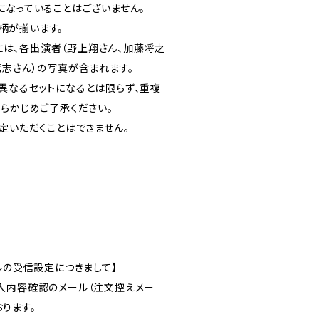
になっていることはございません。
の柄が揃います。
4には、各出演者（野上翔さん、加藤将之
篤志さん）の写真が含まれます。
異なるセットになるとは限らず、重複
あらかじめご了承ください。
定いただくことはできません。
ルの受信設定につきまして】
入内容確認のメール（注文控えメー
ります。