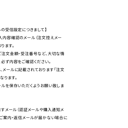
ルの受信設定につきまして】
入内容確認のメール（注文控えメー
ります。
ご注文金額・受注番号など、大切な情
、必ず内容をご確認ください。
、メールに記載されております「注文
となります。
ールを保存いただくようお願い致しま
りますメール（認証メールや購入通知メ
のご案内・返信メールが届かない場合に