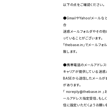
以下の点をご確認ください。
●GmailやYahoo!メー
合
迷惑メールフォルダやその他
っていることがございます。
「thebase.in」でメー
致します。
●携帯電話のメールアドレス
キャリアが提供している迷惑
BASEから送信したメール
があります。
「
noreply@thebase.in
」
ールアドレス指定受信、もしくは、
信に設定いただくようお願い