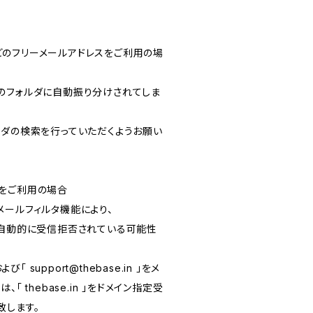
ルなどのフリーメールアドレスをご利用の場
のフォルダに自動振り分けされてしま
ルフォルダの検索を行っていただくようお願い
をご利用の場合
メールフィルタ機能により、
が自動的に受信拒否されている可能性
および「
support@thebase.in
」をメ
「 thebase.in 」をドメイン指定受
致します。