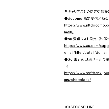
各キャリアごとの指定受信設
●docomo 指定受信／拒否
https://www.nttdocomo.c
main/
●au 受信リスト設定 （外部
https://www.au.com/suppo
email/filter/detail/domain
●SoftBank 迷惑メール
ト）
https://www.softbank.jp/
ms/whiteblack/
（C）SECOND LINE