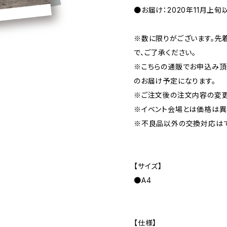
●お届け：2020年11月上
※数に限りがございます。先
で、ご了承ください。
※こちらの通販でお申込み頂い
のお届け予定になります。
※ご注文後の注文内容の変更
※イベント会場とは価格は異
※不良品以外の交換対応はで
【サイズ】
●A4
【仕様】