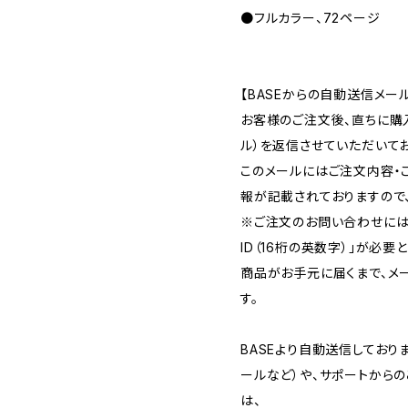
●フルカラー、72ページ
【BASEからの自動送信メー
お客様のご注文後、直ちに購
ル）を返信させていただいてお
このメールにはご注文内容・
報が記載されておりますので
※ご注文のお問い合わせには
ID（16桁の英数字）」が必要
商品がお手元に届くまで、メ
す。
BASEより自動送信してお
ールなど）や、サポートから
は、