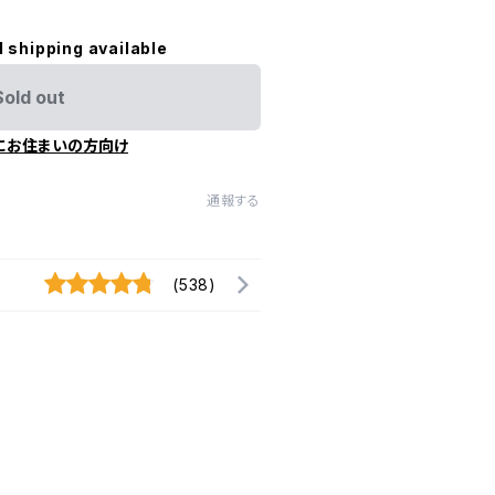
l shipping available
Sold out
にお住まいの方向け
通報する
(538)