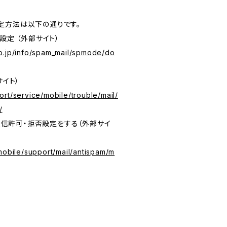
定方法は以下の通りです。
設定 （外部サイト）
o.jp/info/spam_mail/spmode/do
サイト）
rt/service/mobile/trouble/mail/
/
の受信許可・拒否設定をする（外部サイ
mobile/support/mail/antispam/m