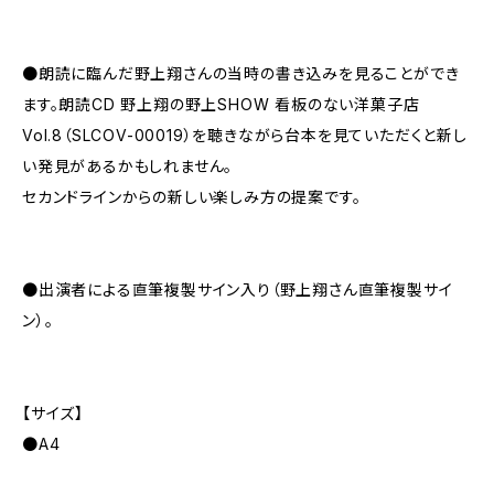
●朗読に臨んだ野上翔さんの当時の書き込みを見ることができ
ます。朗読CD 野上翔の野上SHOW 看板のない洋菓子店
Vol.8（SLCOV-00019）を聴きながら台本を見ていただくと新し
い発見があるかもしれません。
セカンドラインからの新しい楽しみ方の提案です。
●出演者による直筆複製サイン入り（野上翔さん直筆複製サイ
ン）。
【サイズ】
●A4