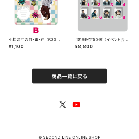
小松昌平の盤・番・絆! 第33回、
【数量限定50個】【イベント会場
第34回 アクリルスタンド B
特典付き】SECOND LINE Pre
¥1,100
¥8,800
sents みんなに会いに行くよ!
第38回 in 富山 ブロマイド コ
ンプリートセット
商品一覧に戻る
© SECOND LINE ONLINE SHOP