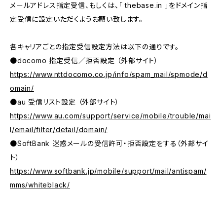
メールアドレス指定受信、もしくは、「 thebase.in 」をドメイン指
定受信に設定いただくようお願い致します。
各キャリアごとの指定受信設定方法は以下の通りです。
●docomo 指定受信／拒否設定 （外部サイト）
https://www.nttdocomo.co.jp/info/spam_mail/spmode/d
omain/
●au 受信リスト設定 （外部サイト）
https://www.au.com/support/service/mobile/trouble/mai
l/email/filter/detail/domain/
●SoftBank 迷惑メールの受信許可・拒否設定をする（外部サイ
ト）
https://www.softbank.jp/mobile/support/mail/antispam/
mms/whiteblack/