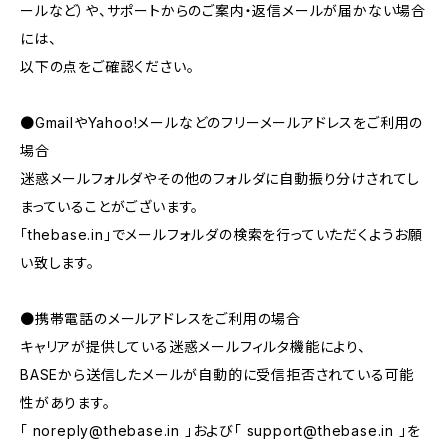
ールなど）や、サポートからのご案内・返信メールが届かない場合
には、
以下の点をご確認ください。
●GmailやYahoo!メールなどのフリーメールアドレスをご利用の
場合
迷惑メールフォルダやその他のフォルダに自動振り分けされてし
まっていることがございます。
「thebase.in」でメールフォルダの検索を行っていただくようお願
い致します。
●携帯電話のメールアドレスをご利用の場合
キャリアが提供している迷惑メールフィルタ機能により、
BASEから送信したメールが自動的に受信拒否されている可能
性があります。
「
noreply@thebase.in
」および「
support@thebase.in
」を