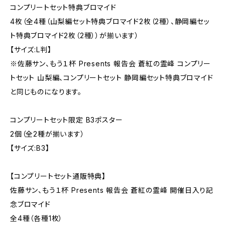
コンプリートセット特典ブロマイド
4枚（全4種（山梨編セット特典ブロマイド2枚（2種）、静岡編セッ
ト特典ブロマイド2枚（2種））が揃います）
【サイズ:L判】
※佐藤サン、もう１杯 Presents 報告会 蒼紅の霊峰 コンプリー
トセット 山梨編、コンプリートセット 静岡編セット特典ブロマイド
と同じものになります。
コンプリートセット限定 B3ポスター
2個（全2種が揃います）
【サイズ:B3】
【コンプリートセット通販特典】
佐藤サン、もう１杯 Presents 報告会 蒼紅の霊峰 開催日入り記
念ブロマイド
全4種（各種1枚）