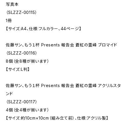
写真本
（SLZZZ-00115）
1冊
【サイズ:A4、仕様:フルカラー、44ページ】
佐藤サン、もう１杯 Presents 報告会 蒼紅の霊峰 ブロマイド
（SLZZZ-00116）
8個（全8種が揃います）
【サイズ:L判】
佐藤サン、もう１杯 Presents 報告会 蒼紅の霊峰 アクリルスタ
ンド
（SLZZZ-00117）
4個（全4種が揃います）
【サイズ:約10cm×10cm（組み立て前）、仕様:アクリル製】