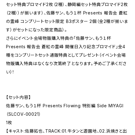
セット特典ブロマイド2枚（2種）、静岡編セット特典ブロマイド2枚
（2種））が揃います）、佐藤サン、もう１杯 Presents 報告会 蒼紅
の霊峰 コンプリートセット限定 B3ポスター 2個（全2種が揃いま
す）がセットになった限定商品）。
さらにイベント会場物販購入特典の「佐藤サン、もう１杯
Presents 報告会 蒼紅の霊峰 開催日入り記念ブロマイド」全4
種をコンプリートセット通販特典としてプレゼント（イベント会場
物販購入特典はなくなり次第終了となります。予めご了承くださ
い）!
【セット内容】
佐藤サン、もう１杯 Presents Flowing 特別編 Side MIYAGI
（SLCOV-00021）
1枚
【キャスト:佐藤拓也、TRACK:01.牛タンと遊園地、02.浜焼きと出