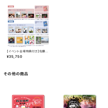
【イベント会場特典付き】佐藤サ
ン、もう１杯 Presents 報告会
¥35,750
蒼紅の霊峰 コンプリートセット
その他の商品