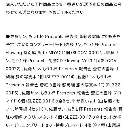
購入いただいた予約商品のうち一番遅い配送予定日の商品と合
わせて発送になります。予めご了承ください。
●佐藤サン、もう１杯 Presents 報告会 蒼紅の霊峰にて販売を
予定していたコンプリートセット（佐藤サン、もう１杯 Presents
Flowing 特別編 Side MIYAGI 1個（SLCOV-00021）、佐藤サ
ン、もう１杯 Presents 朗読CD Flowing Vol.3 1個（SLCOV-
00022）、佐藤サン、もう１杯 Presents 報告会 蒼紅の霊峰 山
梨編 旅の写真本 1冊（SLZZZ-00114）、佐藤サン、もう１杯
Presents 報告会 蒼紅の霊峰 静岡編 旅の写真本 1冊（SLZZZ-
00115）、佐藤サン、もう１杯 Presents 報告会 蒼紅の霊峰 ブロ
マイド 8個（SLZZZ-00116の全8セットが揃います（山梨編 4セ
ット、静岡編 4セット））、佐藤サン、もう１杯 Presents 報告会 蒼
紅の霊峰 アクリルスタンド 4個（SLZZZ-00117の全4セットが揃
います）、コンプリートセット特典ブロマイド 4枚（全4種（山梨編