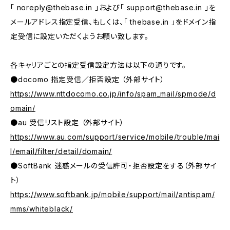
「
noreply@thebase.in
」および「
support@thebase.in
」を
メールアドレス指定受信、もしくは、「 thebase.in 」をドメイン指
定受信に設定いただくようお願い致します。
各キャリアごとの指定受信設定方法は以下の通りです。
●docomo 指定受信／拒否設定 （外部サイト）
https://www.nttdocomo.co.jp/info/spam_mail/spmode/d
omain/
●au 受信リスト設定 （外部サイト）
https://www.au.com/support/service/mobile/trouble/mai
l/email/filter/detail/domain/
●SoftBank 迷惑メールの受信許可・拒否設定をする（外部サイ
ト）
https://www.softbank.jp/mobile/support/mail/antispam/
mms/whiteblack/