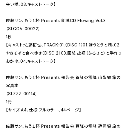
会い橋、03.キャストトーク】
佐藤サン、もう１杯 Presents 朗読CD Flowing Vol.3
（SLCOV-00022）
1枚
【キャスト:佐藤拓也、TRACK:01.〈DISC 1〉01.ほうとうと湖、02.
やきそばと食べ歩き〈DISC 2〉03.回想 故郷（ふるさと）と手作り
おかゆ、04.キャストトーク】
佐藤サン、もう１杯 Presents 報告会 蒼紅の霊峰 山梨編 旅の
写真本
（SLZZZ-00114）
1冊
【サイズ:A4、仕様:フルカラー、44ページ】
佐藤サン、もう１杯 Presents 報告会 蒼紅の霊峰 静岡編 旅の