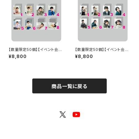
【数量限定50個】【イベント会場
【数量限定50個】【イベント会場
特典付き】SECOND LINE Pre
特典付き】SECOND LINE Pre
¥8,800
¥8,800
sents みんなに会いに行くよ!
sents みんなに会いに行くよ!
第42回 in 静岡 ブロマイド コン
第38回 in 富山 ブロマイド コ
プリートセット
ンプリートセット
商品一覧に戻る