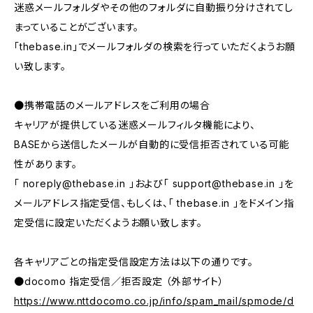
迷惑メールフォルダやその他のフォルダに自動振り分けされてし
まっていることがございます。
「thebase.in」でメールフォルダの検索を行っていただくようお願
い致します。
●携帯電話のメールアドレスをご利用の場合
キャリアが提供している迷惑メールフィルタ機能により、
BASEから送信したメールが自動的に受信拒否されている可能
性があります。
「
noreply@thebase.in
」および「
support@thebase.in
」を
メールアドレス指定受信、もしくは、「 thebase.in 」をドメイン指
定受信に設定いただくようお願い致します。
各キャリアごとの指定受信設定方法は以下の通りです。
●docomo 指定受信／拒否設定 （外部サイト）
https://www.nttdocomo.co.jp/info/spam_mail/spmode/d