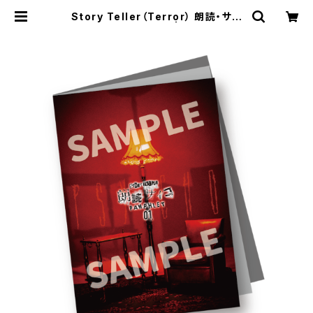
Story Teller（Terror） 朗読・サイ
コ 第1回 パンフレット | SECOND LI
NE ONLINE SHOP