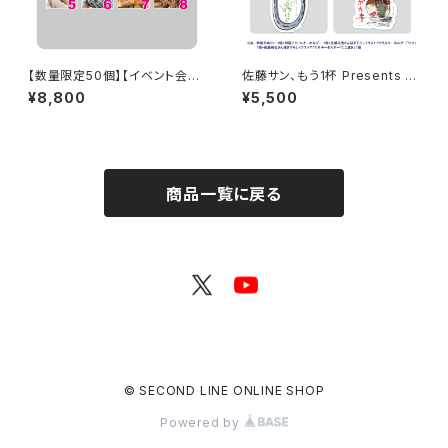
【数量限定50個】【イベント会場
佐藤サン、もう1杯 Presents み
特典付き】SECOND LINE Pre
んなに会いに行くよ！IN 大阪 グ
¥8,800
¥5,500
sents みんなに会いに行くよ!
ッズセット
第35回 in 静岡 ブロマイド コン
プリートセット
商品一覧に戻る
© SECOND LINE ONLINE SHOP
Powered by