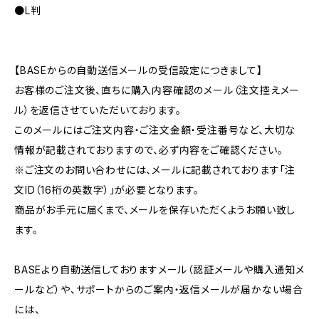
●L判
【BASEからの自動送信メールの受信設定につきまして】
お客様のご注文後、直ちに購入内容確認のメール（注文控えメー
ル）を返信させていただいております。
このメールにはご注文内容・ご注文金額・受注番号など、大切な
情報が記載されておりますので、必ず内容をご確認ください。
※ご注文のお問い合わせには、メールに記載されております「注
文ID（16桁の英数字）」が必要となります。
商品がお手元に届くまで、メールを保存いただくようお願い致し
ます。
BASEより自動送信しておりますメール（認証メールや購入通知メ
ールなど）や、サポートからのご案内・返信メールが届かない場合
には、