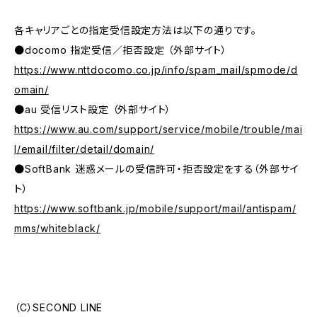
各キャリアごとの指定受信設定方法は以下の通りです。
●docomo 指定受信／拒否設定 （外部サイト）
https://www.nttdocomo.co.jp/info/spam_mail/spmode/d
omain/
●au 受信リスト設定 （外部サイト）
https://www.au.com/support/service/mobile/trouble/mai
l/email/filter/detail/domain/
●SoftBank 迷惑メールの受信許可・拒否設定をする（外部サイ
ト）
https://www.softbank.jp/mobile/support/mail/antispam/
mms/whiteblack/
（C）SECOND LINE