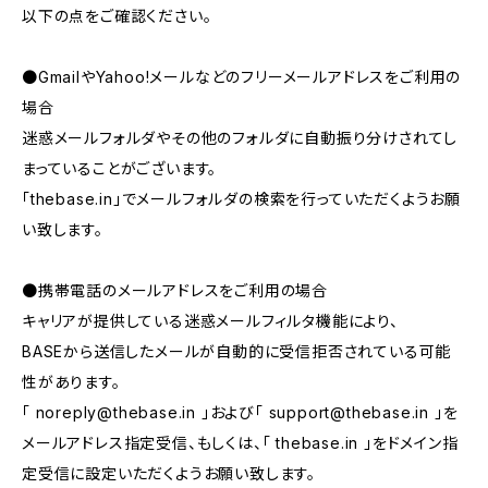
以下の点をご確認ください。
●GmailやYahoo!メールなどのフリーメールアドレスをご利用の
場合
迷惑メールフォルダやその他のフォルダに自動振り分けされてし
まっていることがございます。
「thebase.in」でメールフォルダの検索を行っていただくようお願
い致します。
●携帯電話のメールアドレスをご利用の場合
キャリアが提供している迷惑メールフィルタ機能により、
BASEから送信したメールが自動的に受信拒否されている可能
性があります。
「
noreply@thebase.in
」および「
support@thebase.in
」を
メールアドレス指定受信、もしくは、「 thebase.in 」をドメイン指
定受信に設定いただくようお願い致します。