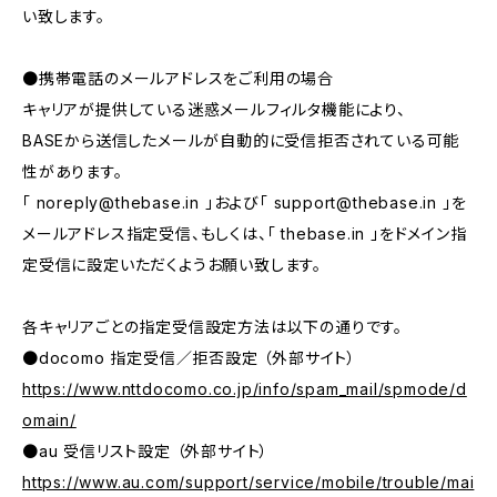
い致します。
●携帯電話のメールアドレスをご利用の場合
キャリアが提供している迷惑メールフィルタ機能により、
BASEから送信したメールが自動的に受信拒否されている可能
性があります。
「
noreply@thebase.in
」および「
support@thebase.in
」を
メールアドレス指定受信、もしくは、「 thebase.in 」をドメイン指
定受信に設定いただくようお願い致します。
各キャリアごとの指定受信設定方法は以下の通りです。
●docomo 指定受信／拒否設定 （外部サイト）
https://www.nttdocomo.co.jp/info/spam_mail/spmode/d
omain/
●au 受信リスト設定 （外部サイト）
https://www.au.com/support/service/mobile/trouble/mai