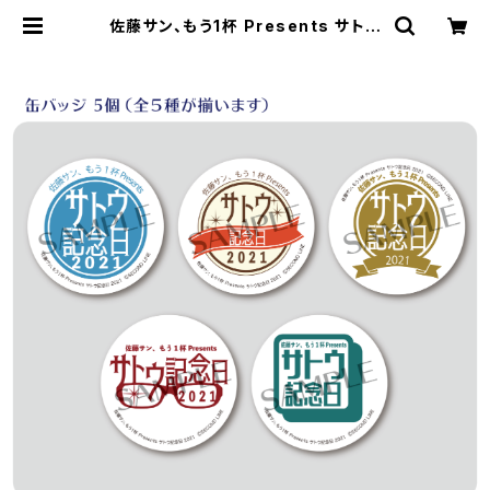
佐藤サン、もう1杯 Presents サトウ
記念日 2021 開催記念 缶バッジセッ
ト | SECOND LINE ONLINE SHO
P