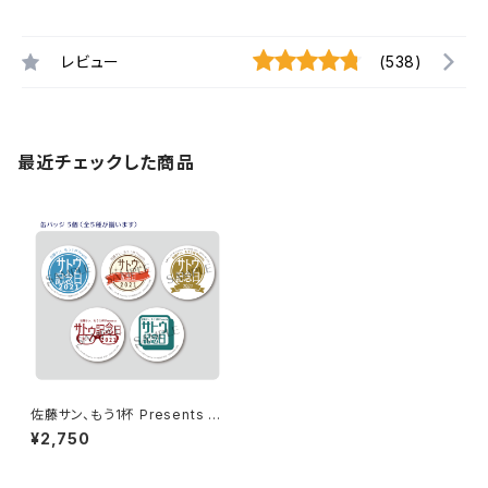
レビュー
(538)
最近チェックした商品
佐藤サン、もう1杯 Presents サ
トウ記念日 2021 開催記念 缶バ
¥2,750
ッジセット