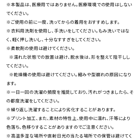
※本製品は、医療用ではありません。医療環境での使用はしない
でください。
※ご使用の前に一度、洗ってからの着用をおすすめします。
※衣料用洗剤を使用し、手洗いをしてください。もみ洗いではな
く、軽く押し洗いし、十分なすすぎをしてください。
※柔軟剤の使用は避けてください。
※濡れた状態での放置は避け、脱水後は、形を整えて陰干しし
てください。
※乾燥機の使用は避けてください。縮みや型崩れの原因になり
ます。
※一日一回の洗濯の頻度を推奨しており、汚れがつきましたら、そ
の都度洗濯をしてください。
※繰り返し洗濯することにより劣化することがあります。
※プリント加工、また、素材の特性上、使用中に濡れ、汗等により
色落ち、色移りすることがありますのでご注意ください。
※高温多湿な場所や直射日光の当たる場所での保管は避けてく