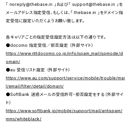
「
noreply@thebase.in
」および「
support@thebase.in
」を
メールアドレス指定受信、もしくは、「 thebase.in 」をドメイン指
定受信に設定いただくようお願い致します。
各キャリアごとの指定受信設定方法は以下の通りです。
●docomo 指定受信／拒否設定 （外部サイト）
https://www.nttdocomo.co.jp/info/spam_mail/spmode/d
omain/
●au 受信リスト設定 （外部サイト）
https://www.au.com/support/service/mobile/trouble/mai
l/email/filter/detail/domain/
●SoftBank 迷惑メールの受信許可・拒否設定をする（外部サイ
ト）
https://www.softbank.jp/mobile/support/mail/antispam/
mms/whiteblack/