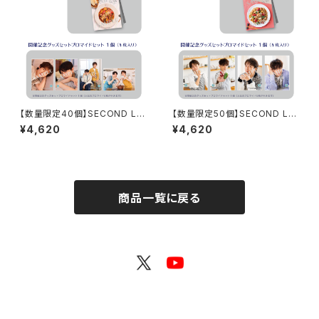
【数量限定40個】SECOND LIN
【数量限定50個】SECOND LIN
E Presents みんなに会いに行
E Presents みんなに会いに行
¥4,620
¥4,620
くよ! 第48回 in 長野 開催記念
くよ! 第45回 in 静岡 開催記念
グッズセット
グッズセット
商品一覧に戻る