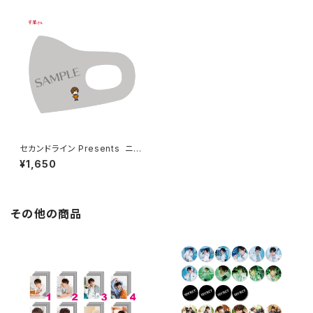
セカンドライン Presents ニッ
ショーホールさま改装前 感謝イ
¥1,650
ベント マスク（千葉翔也さん柄）
その他の商品