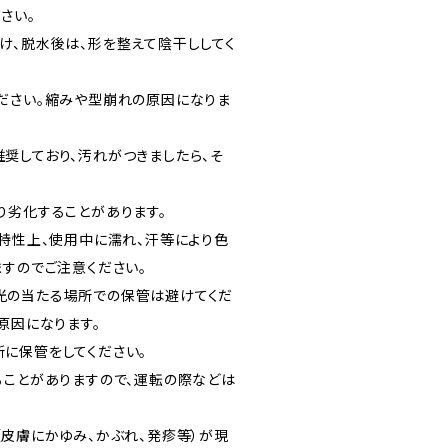
さい。
、脱水後は、形を整えて陰干ししてく
ださい。縮みや型崩れの原因になりま
奨しており、汚れがつきましたら、そ
り劣化することがあります。
の特性上、使用中に濡れ、汗等により色
ますのでご注意ください。
光の当たる場所での保管は避けてくだ
原因になります。
所に保管をしてください。
ることがありますので、運転の際などは
（皮膚にかゆみ、かぶれ、発疹等）が現