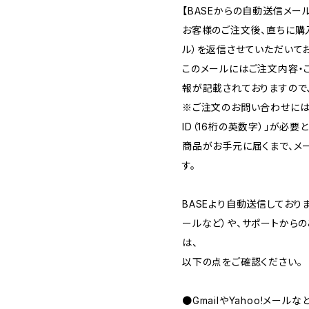
【BASEからの自動送信メー
お客様のご注文後、直ちに購
ル）を返信させていただいてお
このメールにはご注文内容・
報が記載されておりますので
※ご注文のお問い合わせには
ID（16桁の英数字）」が必要
商品がお手元に届くまで、メ
す。
BASEより自動送信してお
ールなど）や、サポートから
は、
以下の点をご確認ください。
●GmailやYahoo!メー