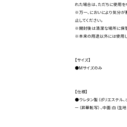
れた場合は、ただちに使用を
※万一、においにより気分が
止してください。
※開封後は清潔な場所に保管
※本来の用途以外には使用し
【サイズ】
●Mサイズのみ
【仕様】
●ウレタン製（ポリエステル、
ー（昇華転写）、中面:白（生地