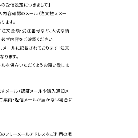
ルの受信設定につきまして】
入内容確認のメール（注文控えメー
ります。
ご注文金額・受注番号など、大切な情
、必ず内容をご確認ください。
、メールに記載されております「注文
となります。
ールを保存いただくようお願い致しま
りますメール（認証メールや購入通知メ
のご案内・返信メールが届かない場合に
ルなどのフリーメールアドレスをご利用の場