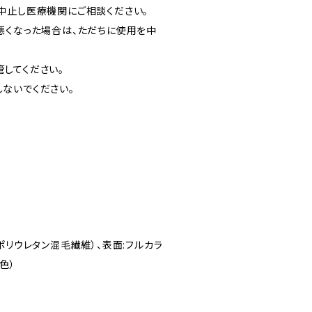
中止し医療機関にご相談ください。
悪くなった場合は、ただちに使用を中
してください。
ないでください。
ポリウレタン混毛繊維）、表面:フルカラ
色）