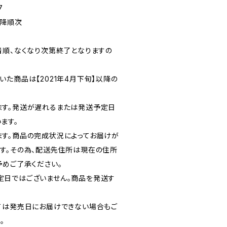
7
以降順次
着順、なくなり次第終了となりますの
た商品は【2021年4月下旬】以降の
ます。発送が遅れるまたは発送予定日
ます。
す。商品の完成状況によってお届けが
す。その為、配送先住所は現在の住所
予めご了承ください。
定日ではございません。商品を発送す
ては発売日にお届けできない場合もご
。