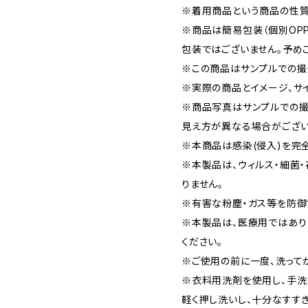
※着用商品という商品の性質
※商品は簡易包装（個別OP
包装ではございません。予め
※この商品はサンプルでの撮
※実際の商品とイメージ、サ
※商品写真はサンプルでの撮
見え方が異なる場合がござい
※本商品は感染(侵入)を完
※本製品は、ウィルス・細菌
りません。
※有害な粉塵・ガス等を防御
※本製品は、医療用ではあり
ください。
※ご使用の前に一度、洗って
※衣料用洗剤を使用し、手洗
軽く押し洗いし、十分なすすぎ