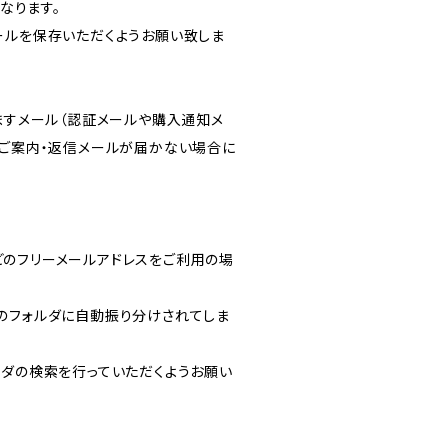
となります。
ールを保存いただくようお願い致しま
りますメール（認証メールや購入通知メ
のご案内・返信メールが届かない場合に
ルなどのフリーメールアドレスをご利用の場
のフォルダに自動振り分けされてしま
ルフォルダの検索を行っていただくようお願い