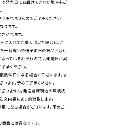
ては発売日にお届けできない場合もご
。
は承れませんのでご了承ください。
なります。
きかねます。
トに入れてご購入頂いた場合は、ご
うち一番遅い発送予定日の商品と合わ
によってはそれぞれの商品発送日が異
ご了承ください。
複数個口になる場合がございます。ま
ざいます。予めご了承ください。
ございません。発送倉庫現地の環境状
注文内容により前後致します。
変更になる場合がございます。予めご
の商品とは異なります。