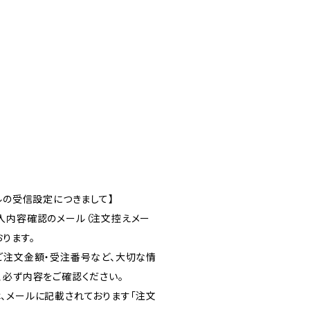
ルの受信設定につきまして】
入内容確認のメール（注文控えメー
ります。
ご注文金額・受注番号など、大切な情
、必ず内容をご確認ください。
、メールに記載されております「注文