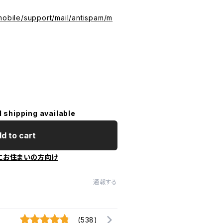
mobile/support/mail/antispam/m
l shipping available
d to cart
にお住まいの方向け
通報する
(538)