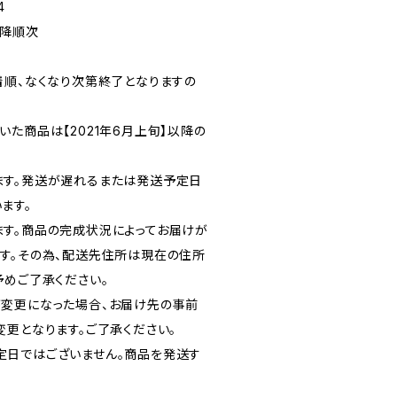
4
以降順次
着順、なくなり次第終了となりますの
た商品は【2021年6月上旬】以降の
ます。発送が遅れるまたは発送予定日
ます。
す。商品の完成状況によってお届けが
す。その為、配送先住所は現在の住所
予めご了承ください。
変更になった場合、お届け先の事前
変更となります。ご了承ください。
定日ではございません。商品を発送す