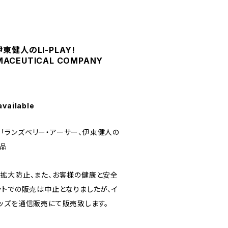
東健人のLI-PLAY!
MACEUTICAL COMPANY
available
ト 「ランズベリー・アーサー、伊東健人の
商品
拡大防止、また、お客様の健康と安全
ントでの販売は中止となりましたが、イ
ッズを通信販売にて販売致します。