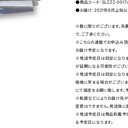
●商品コード：SLZZZ-0017
●お届け：2021年6月上旬
※数に限りがございます。先
で、ご了承ください。
※こちらの通販でお申込み頂い
お届け予定になります。
※発送予定日は目安になり
が延期になる可能性がござい
※発送予定日は目安になりま
極端に早まる場合がございま
にて設定をお願い致します。
※転居などによりお届け先が
変更はできません。発送後に
※発送予定日は商品到着予
る予定日になります。