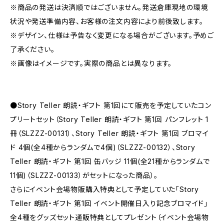
※商品の発送は決済順ではございません。発送倉庫現地の環境
状況や発送準備内容、お客様の注文内容により前後致します。
※デザイン、仕様は予告なく変更になる場合がございます。予めご
了承ください。
※画像はイメージです。実際の商品とは異なります。
●Story Teller 朗読・ギフト 第1回にて販売を予定していたコン
プリートセット（Story Teller 朗読・ギフト 第1回 パンフレット 1
冊（SLZZZ-00131）、Story Teller 朗読・ギフト 第1回 ブロマイ
ド 4個(全4種からランダムで4個)（SLZZZ-00132）、Story
Teller 朗読・ギフト 第1回 缶バッジ 11個(全21種からランダムで
11個)（SLZZZ-00133）がセットになった商品）。
さらにイベント会場物販購入特典として予定していた「Story
Teller 朗読・ギフト 第1回 イベント開催日入り記念ブロマイド」
全4種をグッズセット通販特典としてプレゼント（イベント会場物