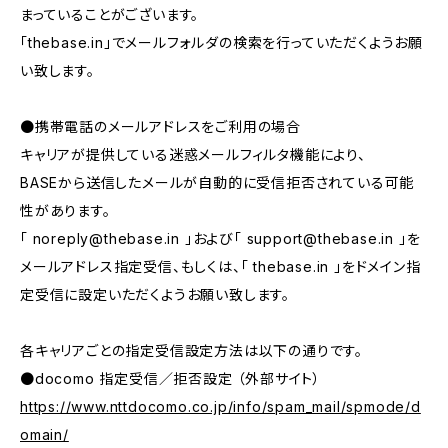
まっていることがございます。
「thebase.in」でメールフォルダの検索を行っていただくようお願
い致します。
●携帯電話のメールアドレスをご利用の場合
キャリアが提供している迷惑メールフィルタ機能により、
BASEから送信したメールが自動的に受信拒否されている可能
性があります。
「
noreply@thebase.in
」および「
support@thebase.in
」を
メールアドレス指定受信、もしくは、「 thebase.in 」をドメイン指
定受信に設定いただくようお願い致します。
各キャリアごとの指定受信設定方法は以下の通りです。
●docomo 指定受信／拒否設定 （外部サイト）
https://www.nttdocomo.co.jp/info/spam_mail/spmode/d
omain/