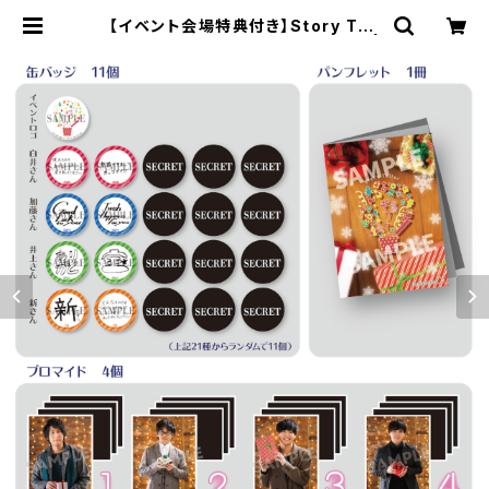
【イベント会場特典付き】Story Tell
er 朗読・ギフト 第1回 グッズセット |
SECOND LINE ONLINE SHOP