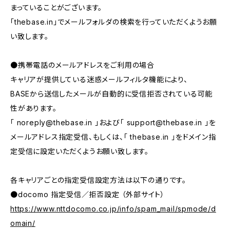
まっていることがございます。
「thebase.in」でメールフォルダの検索を行っていただくようお願
い致します。
●携帯電話のメールアドレスをご利用の場合
キャリアが提供している迷惑メールフィルタ機能により、
BASEから送信したメールが自動的に受信拒否されている可能
性があります。
「
noreply@thebase.in
」および「
support@thebase.in
」を
メールアドレス指定受信、もしくは、「 thebase.in 」をドメイン指
定受信に設定いただくようお願い致します。
各キャリアごとの指定受信設定方法は以下の通りです。
●docomo 指定受信／拒否設定 （外部サイト）
https://www.nttdocomo.co.jp/info/spam_mail/spmode/d
omain/