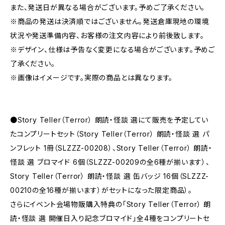
また、発送日が異なる場合がございます。予めご了承ください。
※商品の発送は決済順ではございません。発送倉庫現地の環境
状況や発送準備内容、お客様の注文内容により前後致します。
※デザイン、仕様は予告なく変更になる場合がございます。予めご
了承ください。
※画像はイメージです。実際の商品とは異なります。
●Story Teller（Terror） 朗読・怪談 選にて販売を予定してい
たコンプリートセット（Story Teller（Terror） 朗読・怪談 選 パ
ンフレット 1冊（SLZZZ-00208）、Story Teller（Terror） 朗読・
怪談 選 ブロマイド 6個（SLZZZ-00209の全6種が揃います）、
Story Teller（Terror） 朗読・怪談 選 缶バッジ 16個（SLZZZ-
00210の全16種が揃います）がセットになった限定商品）。
さらにイベント会場物販購入特典の「Story Teller（Terror） 朗
読・怪談 選 開催日入り記念ブロマイド」全4種をコンプリートセ