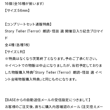
16個（全16種が揃います）
【サイズ:56mm】
【コンプリートセット通販特典】
Story Teller（Terror） 朗読・怪談 選 開催日入り記念ブロマイ
ド
全4種（各種1枚）
【サイズ:L判】
※特典はなくなり次第終了となります。予めご了承ください。
※イベントでの物販は中止になりましたが、当初予定しておりま
した物販購入特典「Story Teller（Terror） 朗読・怪談 選 イベ
ント会場物販購入特典」と同じものになります。
【BASEからの自動送信メールの受信設定につきまして】
お客様のご注文後、直ちに購入内容確認のメール（注文控えメー