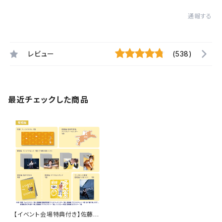
通報する
レビュー
(538)
最近チェックした商品
【イベント会場特典付き】佐藤サ
ン、もう１杯 Presents 報告会