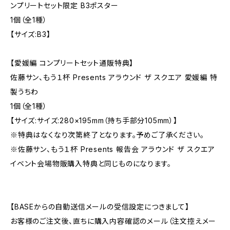
ンプリートセット限定 B3ポスター
1個（全1種）
【サイズ:B3】
【愛媛編 コンプリートセット通販特典】
佐藤サン、もう１杯 Presents アラウンド ザ スクエア 愛媛編 特
製うちわ
1個（全1種）
【サイズ:サイズ:280×195mm（持ち手部分105mm）】
※特典はなくなり次第終了となります。予めご了承ください。
※佐藤サン、もう１杯 Presents 報告会 アラウンド ザ スクエア
イベント会場物販購入特典と同じものになります。
【BASEからの自動送信メールの受信設定につきまして】
お客様のご注文後、直ちに購入内容確認のメール（注文控えメー