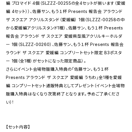
編 ブロマイド 4個（SLZZZ-00255の全4セットが揃います（愛媛
編 4セット））、佐藤サン、もう１杯 Presents 報告会 アラウンド
ザ スクエア アクリルスタンド（愛媛編） 1個（SLZZZ-00258の中
から愛媛編アクリルスタンド1種）、佐藤サン、もう１杯 Presents
報告会 アラウンド ザ スクエア 愛媛県型風アクリルキーホルダ
ー 1個（SLZZZ-00260）、佐藤サン、もう１杯 Presents 報告会
ラウンド ザ スクエア 愛媛編 コンプリートセット限定 B3ポスタ
ー 1個（全1種）がセットになった限定商品）。
さらにイベント会場物販購入特典の「佐藤サン、もう１杯
Presents アラウンド ザ スクエア 愛媛編 うちわ」全1種を愛媛
編 コンプリートセット通販特典としてプレゼント（イベント会場物
販購入特典はなくなり次第終了となります。予めご了承くださ
い）!
【セット内容】