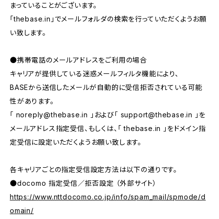
まっていることがございます。
「thebase.in」でメールフォルダの検索を行っていただくようお願
い致します。
●携帯電話のメールアドレスをご利用の場合
キャリアが提供している迷惑メールフィルタ機能により、
BASEから送信したメールが自動的に受信拒否されている可能
性があります。
「
noreply@thebase.in
」および「
support@thebase.in
」を
メールアドレス指定受信、もしくは、「 thebase.in 」をドメイン指
定受信に設定いただくようお願い致します。
各キャリアごとの指定受信設定方法は以下の通りです。
●docomo 指定受信／拒否設定 （外部サイト）
https://www.nttdocomo.co.jp/info/spam_mail/spmode/d
omain/