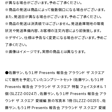
が異なる場合がございます。予めご了承ください。
※商品の発送は商品によって複数個口になる場合がございます。
また、発送日が異なる場合がございます。予めご了承ください。
※商品の発送は決済順ではございません。発送倉庫現地の環境
状況や発送準備内容、お客様の注文内容により前後致します。
※デザイン、仕様は予告なく変更になる場合がございます。予めご
了承ください。
※画像はイメージです。実際の商品とは異なります。
●佐藤サン、もう１杯 Presents 報告会 アラウンド ザ スクエア
にて販売を予定していたコンプリートセット（佐藤サン、もう１杯
Presents 報告会 アラウンド ザ スクエア 特製 フェイスタオル 1
個（SLZZZ-00247）、佐藤サン、もう１杯 Presents 報告会 アラ
ウンド ザ スクエア 愛媛編 旅の写真本 1冊（SLZZZ-00251）、佐
藤サン、もう１杯 Presents 報告会 アラウンド ザ スクエア 愛媛