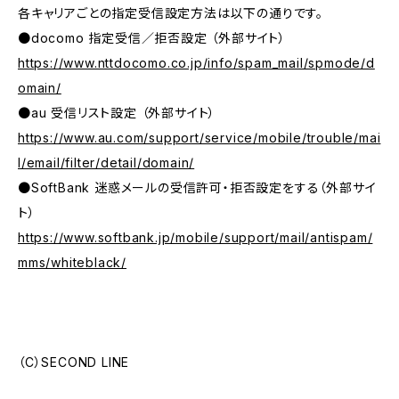
各キャリアごとの指定受信設定方法は以下の通りです。
●docomo 指定受信／拒否設定 （外部サイト）
https://www.nttdocomo.co.jp/info/spam_mail/spmode/d
omain/
●au 受信リスト設定 （外部サイト）
https://www.au.com/support/service/mobile/trouble/mai
l/email/filter/detail/domain/
●SoftBank 迷惑メールの受信許可・拒否設定をする（外部サイ
ト）
https://www.softbank.jp/mobile/support/mail/antispam/
mms/whiteblack/
（C）SECOND LINE