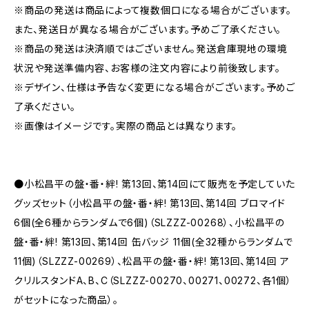
※商品の発送は商品によって複数個口になる場合がございます。
また、発送日が異なる場合がございます。予めご了承ください。
※商品の発送は決済順ではございません。発送倉庫現地の環境
状況や発送準備内容、お客様の注文内容により前後致します。
※デザイン、仕様は予告なく変更になる場合がございます。予めご
了承ください。
※画像はイメージです。実際の商品とは異なります。
●小松昌平の盤・番・絆! 第13回、第14回にて販売を予定していた
グッズセット（小松昌平の盤・番・絆! 第13回、第14回 ブロマイド
6個(全6種からランダムで6個)（SLZZZ-00268）、小松昌平の
盤・番・絆! 第13回、第14回 缶バッジ 11個(全32種からランダムで
11個)（SLZZZ-00269）、松昌平の盤・番・絆! 第13回、第14回 ア
クリルスタンドA、B、C（SLZZZ-00270、00271、00272、各1個）
がセットになった商品）。