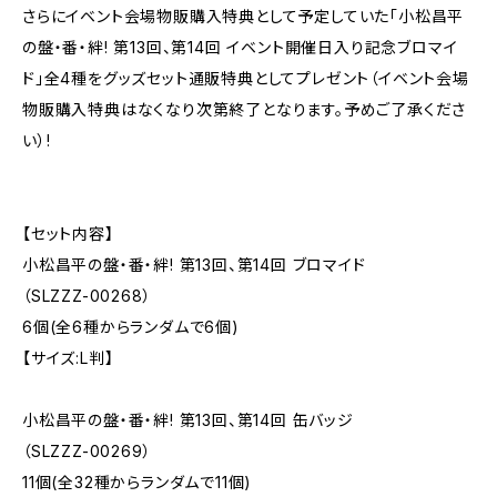
さらにイベント会場物販購入特典として予定していた「小松昌平
の盤・番・絆! 第13回、第14回 イベント開催日入り記念ブロマイ
ド」全4種をグッズセット通販特典としてプレゼント（イベント会場
物販購入特典はなくなり次第終了となります。予めご了承くださ
い）!
【セット内容】
小松昌平の盤・番・絆! 第13回、第14回 ブロマイド
（SLZZZ-00268）
6個(全6種からランダムで6個)
【サイズ:L判】
小松昌平の盤・番・絆! 第13回、第14回 缶バッジ
（SLZZZ-00269）
11個(全32種からランダムで11個)