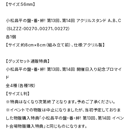
【サイズ:56mm】
小松昌平の盤・番・絆! 第13回、第14回 アクリルスタンド A、B、C
（SLZZZ-00270、00271、00272）
各1個
【サイズ:約8cm×8cm（組み立て前）、仕様:アクリル製】
【グッズセット通販特典】
小松昌平の盤・番・絆! 第13回、第14回 開催日入り記念ブロマイ
ド
全4種（各種1枚）
【サイズ:L判】
※特典はなくなり次第終了となります。予めご了承ください。
※イベントでの物販は中止になりましたが、当初予定しておりま
した物販購入特典「小松昌平の盤・番・絆! 第13回、第14回 イベン
ト会場物販購入特典」と同じものになります。