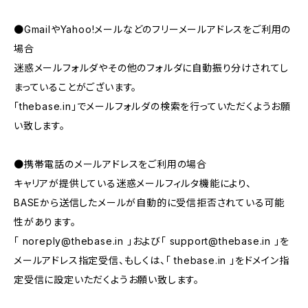
●GmailやYahoo!メールなどのフリーメールアドレスをご利用の
場合
迷惑メールフォルダやその他のフォルダに自動振り分けされてし
まっていることがございます。
「thebase.in」でメールフォルダの検索を行っていただくようお願
い致します。
●携帯電話のメールアドレスをご利用の場合
キャリアが提供している迷惑メールフィルタ機能により、
BASEから送信したメールが自動的に受信拒否されている可能
性があります。
「
noreply@thebase.in
」および「
support@thebase.in
」を
メールアドレス指定受信、もしくは、「 thebase.in 」をドメイン指
定受信に設定いただくようお願い致します。