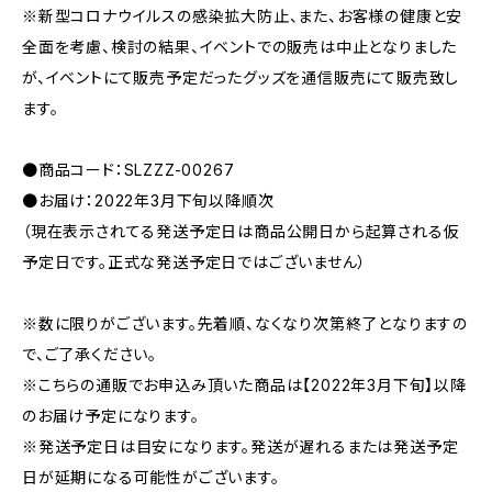
※新型コロナウイルスの感染拡大防止、また、お客様の健康と安
全面を考慮、検討の結果、イベントでの販売は中止となりました
が、イベントにて販売予定だったグッズを通信販売にて販売致し
ます。
●商品コード：SLZZZ-00267
●お届け：2022年3月下旬以降順次
（現在表示されてる発送予定日は商品公開日から起算される仮
予定日です。正式な発送予定日ではございません）
※数に限りがございます。先着順、なくなり次第終了となりますの
で、ご了承ください。
※こちらの通販でお申込み頂いた商品は【2022年3月下旬】以降
のお届け予定になります。
※発送予定日は目安になります。発送が遅れるまたは発送予定
日が延期になる可能性がございます。