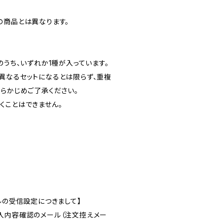
の商品とは異なります。
のうち、いずれか1種が入っています。
異なるセットになるとは限らず、重複
あらかじめご了承ください。
くことはできません。
ルの受信設定につきまして】
入内容確認のメール（注文控えメー