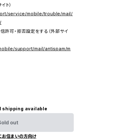
サイト）
rt/service/mobile/trouble/mail/
/
の受信許可・拒否設定をする（外部サイ
mobile/support/mail/antispam/m
l shipping available
Sold out
にお住まいの方向け