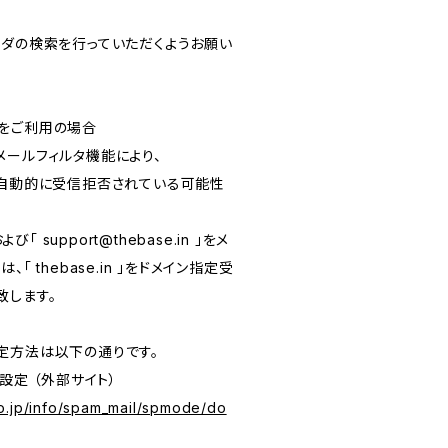
ルフォルダの検索を行っていただくようお願い
をご利用の場合
メールフィルタ機能により、
が自動的に受信拒否されている可能性
および「
support@thebase.in
」をメ
「 thebase.in 」をドメイン指定受
致します。
定方法は以下の通りです。
設定 （外部サイト）
o.jp/info/spam_mail/spmode/do