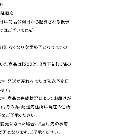
9
以降順次
定日は商品公開日から起算される仮予
ではございません）
着順、なくなり次第終了となりますの
た商品は【2022年3月下旬】以降の
ます。発送が遅れるまたは発送予定日
ます。
す。商品の完成状況によってお届けが
す。その為、配送先住所は現在の住所
予めご了承ください。
変更になった場合、お届け先の事前
変更となります。ご了承ください。