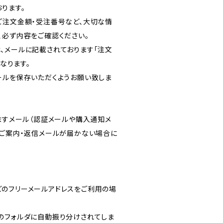
ります。
ご注文金額・受注番号など、大切な情
、必ず内容をご確認ください。
、メールに記載されております「注文
となります。
ールを保存いただくようお願い致しま
りますメール（認証メールや購入通知メ
のご案内・返信メールが届かない場合に
ルなどのフリーメールアドレスをご利用の場
のフォルダに自動振り分けされてしま