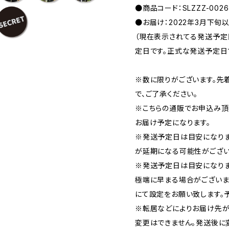
●商品コード：SLZZZ-0026
●お届け：2022年3月下旬
（現在表示されてる発送予
定日です。正式な発送予定日
※数に限りがございます。先
で、ご了承ください。
※こちらの通販でお申込み頂い
お届け予定になります。
※発送予定日は目安になり
が延期になる可能性がござい
※発送予定日は目安になりま
極端に早まる場合がございま
にて設定をお願い致します。
※転居などによりお届け先が
変更はできません。発送後に