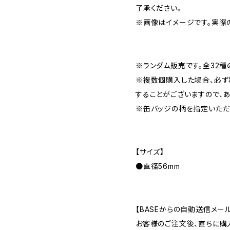
了承ください。
※画像はイメージです。実際
※ランダム販売です。全32種
※複数個購入した場合、必ず
することがございますので、
※缶バッジの柄を指定いただ
【サイズ】
●直径56mm
【BASEからの自動送信メー
お客様のご注文後、直ちに購