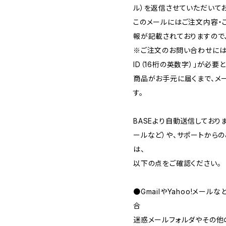
ル）を返信させていただいてお
このメールにはご注文内容・
報が記載されておりますので
※ご注文のお問い合わせには
ID（16桁の英数字）」が必要
商品がお手元に届くまで、メ
す。
BASEより自動送信してお
ールなど）や、サポートから
は、
以下の点をご確認ください。
●GmailやYahoo!メー
合
迷惑メールフォルダやその他