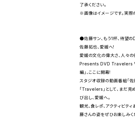
了承ください。
※画像はイメージです。実際
●佐藤サン、もう1杯、待望の
佐藤拓也、愛媛へ!
愛媛の文化の偉大さ、人々の
Presents DVD Travele
編」、ここに開幕!
スタジオ収録の動画番組「佐藤
「Travelers」として、
び出し、愛媛へ。
観光、食レポ、アクティビテ
藤さんの姿をぜひお楽しみくだ