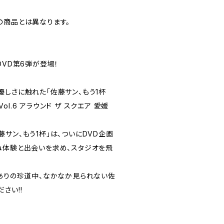
の商品とは異なります。
DVD第6弾が登場！
優しさに触れた「佐藤サン、もう1杯
rs Vol.6 アラウンド ザ スクエア 愛媛
サン、もう1杯」は、ついにDVD企画
まだ見ぬ体験と出会いを求め、スタジオを飛
ィありの珍道中、なかなか見られない佐
さい!!