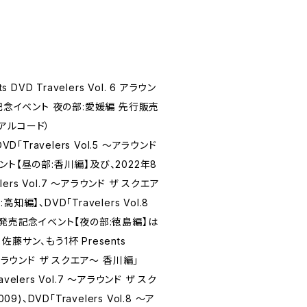
DVD Travelers Vol. 6 アラウン
記念イベント 夜の部:愛媛編 先行販売
アルコード）
D「Travelers Vol.5 ～アラウンド
ト【昼の部:香川編】及び、2022年8
lers Vol.7 ～アラウンド ザ スクエア
編】、DVD「Travelers Vol.8
」発売記念イベント【夜の部:徳島編】は
サン、もう1杯 Presents
5 ～アラウンド ザ スクエア～ 香川編」
avelers Vol.7 ～アラウンド ザ スク
9)、DVD「Travelers Vol.8 ～ア