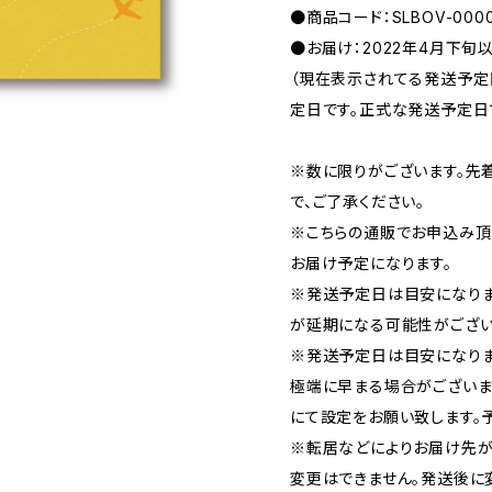
●商品コード：SLBOV-000
●お届け：2022年4月下旬
（現在表示されてる発送予
定日です。正式な発送予定日
※数に限りがございます。先
で、ご了承ください。
※こちらの通販でお申込み頂い
お届け予定になります。
※発送予定日は目安になり
が延期になる可能性がござい
※発送予定日は目安になりま
極端に早まる場合がございま
にて設定をお願い致します。
※転居などによりお届け先が
変更はできません。発送後に