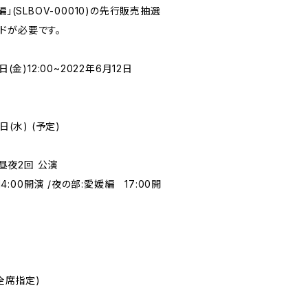
」(SLBOV-00010)の先行販売抽選
ドが必要です。
(金)12:00~2022年6月12日
日(水) (予定)
 昼夜2回 公演
14:00開演 /夜の部:愛媛編 17:00開
円(全席指定)