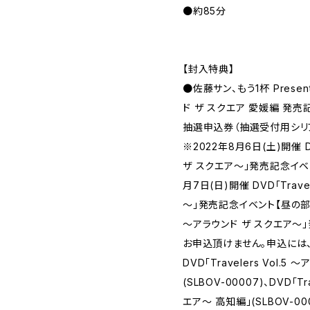
●約85分
【封入特典】
●佐藤サン、もう1杯 Presents 
ド ザ スクエア 愛媛編 発売
抽選申込券（抽選受付用シリ
※2022年8月6日(土)開催 DV
ザ スクエア～」発売記念イベン
月7日(日)開催 DVD「Trave
～」発売記念イベント【昼の部:高知
～アラウンド ザ スクエア～
お申込頂けません。申込には、佐藤
DVD「Travelers Vol.
(SLBOV-00007)、DVD「Tr
エア～ 高知編」(SLBOV-0000