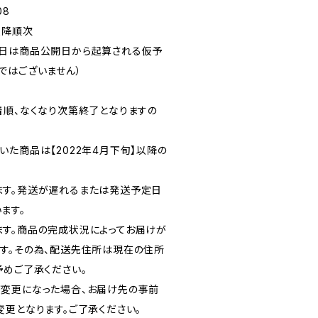
08
以降順次
定日は商品公開日から起算される仮予
ではございません）
着順、なくなり次第終了となりますの
た商品は【2022年4月下旬】以降の
ます。発送が遅れるまたは発送予定日
ます。
す。商品の完成状況によってお届けが
す。その為、配送先住所は現在の住所
予めご了承ください。
変更になった場合、お届け先の事前
変更となります。ご了承ください。