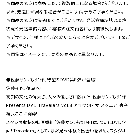
※商品の発送は商品によって複数個口になる場合がございます。
また、発送日が異なる場合がございます。予めご了承ください。
※商品の発送は決済順ではございません。発送倉庫現地の環境
状況や発送準備内容、お客様の注文内容により前後致します。
※デザイン、仕様は予告なく変更になる場合がございます。予めご
了承ください。
※画像はイメージです。実際の商品とは異なります。
●佐藤サン、もう1杯、待望のDVD第8弾が登場！
佐藤拓也、徳島へ!
高知の文化の偉大さ、人々の優しさに触れた「佐藤サン、もう1杯
Presents DVD Travelers Vol.8 アラウンド ザ スクエア 徳島
編」、ここに開幕!
スタジオ収録の動画番組「佐藤サン、もう1杯」は、ついにDVD企
画「Travelers」として、まだ見ぬ体験と出会いを求め、スタジオ