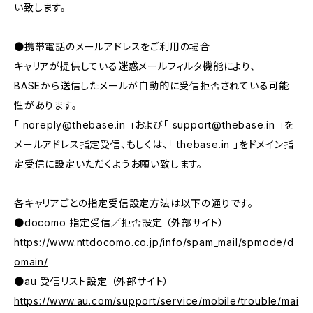
い致します。
●携帯電話のメールアドレスをご利用の場合
キャリアが提供している迷惑メールフィルタ機能により、
BASEから送信したメールが自動的に受信拒否されている可能
性があります。
「
noreply@thebase.in
」および「
support@thebase.in
」を
メールアドレス指定受信、もしくは、「 thebase.in 」をドメイン指
定受信に設定いただくようお願い致します。
各キャリアごとの指定受信設定方法は以下の通りです。
●docomo 指定受信／拒否設定 （外部サイト）
https://www.nttdocomo.co.jp/info/spam_mail/spmode/d
omain/
●au 受信リスト設定 （外部サイト）
https://www.au.com/support/service/mobile/trouble/mai