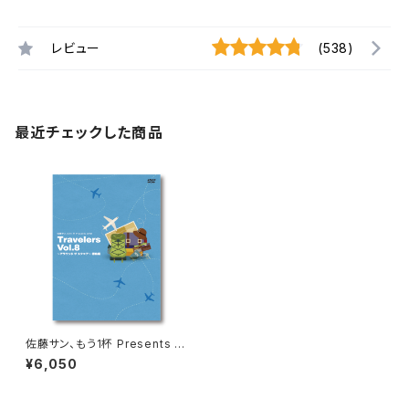
レビュー
(538)
最近チェックした商品
佐藤サン、もう1杯 Presents D
VD Travelers Vol.8 アラウン
¥6,050
ド ザ スクエア 徳島編