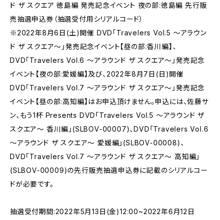
ド ザ スクエア 徳島編 発売記念イベント 夜の部:徳島編 先行販
売抽選申込券（抽選受付用シリアルコード）
※2022年8月6日(土)開催 DVD「Travelers Vol.5 ～アラウン
ド ザ スクエア～」発売記念イベント【昼の部:香川編】、
DVD「Travelers Vol.6 ～アラウンド ザ スクエア～」発売記念
イベント【夜の部:愛媛編】及び、2022年8月7日(日)開催
DVD「Travelers Vol.7 ～アラウンド ザ スクエア～」発売記念
イベント【昼の部:高知編】はお申込頂けません。申込には、佐藤サ
ン、もう1杯 Presents DVD「Travelers Vol.5 ～アラウンド ザ
スクエア～ 香川編」(SLBOV-00007)、DVD「Travelers Vol.6
～アラウンド ザ スクエア～ 愛媛編」(SLBOV-00008)、
DVD「Travelers Vol.7 ～アラウンド ザ スクエア～ 高知編」
(SLBOV-00009)の先行販売抽選申込券に記載のシリアルコー
ドが必要です。
抽選受付期間:2022年5月13日(金)12:00~2022年6月12日