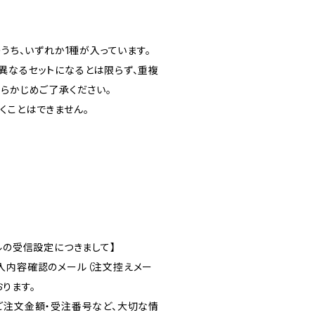
のうち、いずれか1種が入っています。
異なるセットになるとは限らず、重複
あらかじめご了承ください。
くことはできません。
ルの受信設定につきまして】
入内容確認のメール（注文控えメー
ります。
ご注文金額・受注番号など、大切な情