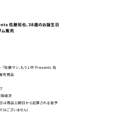
ents 佐藤拓也、38歳のお誕生日
ダム販売
「佐藤サン、もう１杯 Presents 佐
」販売商品
7
以降順次
定日は商品公開日から起算される仮予
ではございません）