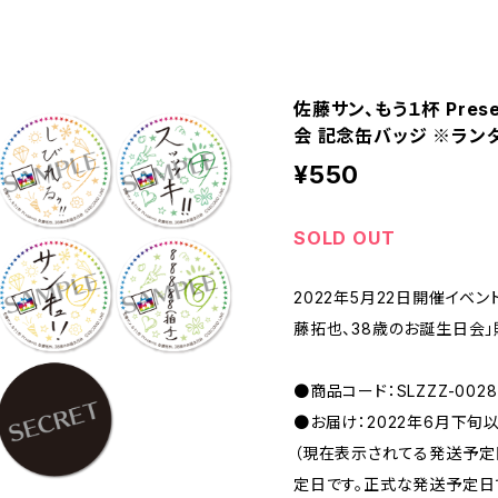
佐藤サン、もう１杯 Pres
会 記念缶バッジ ※ラン
¥550
SOLD OUT
2022年5月22日開催イベント 
藤拓也、38歳のお誕生日会
●商品コード：SLZZZ-0028
●お届け：2022年6月下旬
（現在表示されてる発送予
定日です。正式な発送予定日