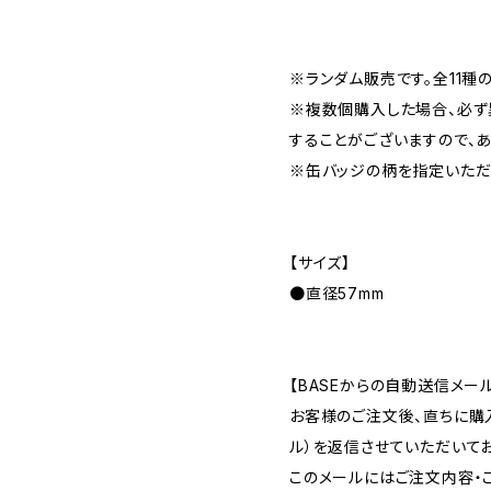
※ランダム販売です。全11種
※複数個購入した場合、必ず
することがございますので、
※缶バッジの柄を指定いただ
【サイズ】
●直径57mm
【BASEからの自動送信メー
お客様のご注文後、直ちに購
ル）を返信させていただいてお
このメールにはご注文内容・