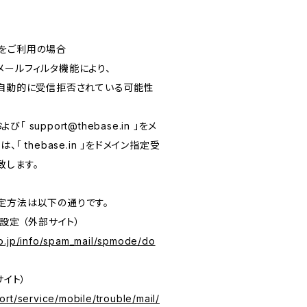
をご利用の場合
メールフィルタ機能により、
が自動的に受信拒否されている可能性
および「
support@thebase.in
」をメ
「 thebase.in 」をドメイン指定受
致します。
定方法は以下の通りです。
設定 （外部サイト）
o.jp/info/spam_mail/spmode/do
サイト）
rt/service/mobile/trouble/mail/