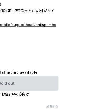
/
の受信許可・拒否設定をする（外部サイ
mobile/support/mail/antispam/m
l shipping available
Sold out
にお住まいの方向け
通報する