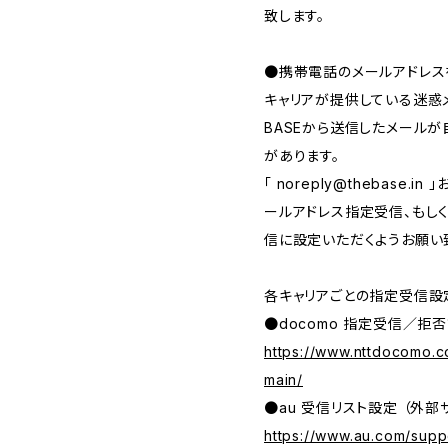
致します。
●携帯電話のメールアドレス
キャリアが提供している迷惑
BASEから送信したメール
があります。
「
noreply@thebase.in
」
ールアドレス指定受信、もしくは、
信に設定いただくようお願い
各キャリアごとの指定受信設
●docomo 指定受信／拒否
https://www.nttdocomo.c
main/
●au 受信リスト設定 （外部
https://www.au.com/suppo