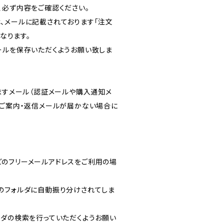
、必ず内容をご確認ください。
、メールに記載されております「注文
となります。
ールを保存いただくようお願い致しま
りますメール（認証メールや購入通知メ
のご案内・返信メールが届かない場合に
ルなどのフリーメールアドレスをご利用の場
のフォルダに自動振り分けされてしま
ルフォルダの検索を行っていただくようお願い