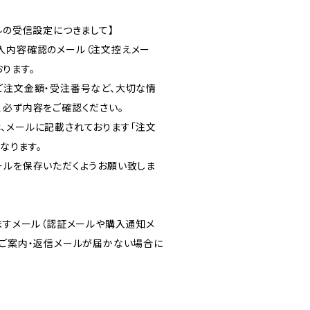
ルの受信設定につきまして】
入内容確認のメール（注文控えメー
ります。
ご注文金額・受注番号など、大切な情
、必ず内容をご確認ください。
、メールに記載されております「注文
となります。
ールを保存いただくようお願い致しま
りますメール（認証メールや購入通知メ
のご案内・返信メールが届かない場合に