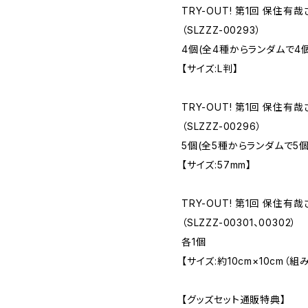
TRY-OUT! 第1回 保住
（SLZZZ-00293）
4個(全4種からランダムで4個
【サイズ:L判】
TRY-OUT! 第1回 保住有
（SLZZZ-00296）
5個(全5種からランダムで5個
【サイズ:57mm】
TRY-OUT! 第1回 保住有
（SLZZZ-00301、00302）
各1個
【サイズ:約10cm×10cm（
【グッズセット通販特典】