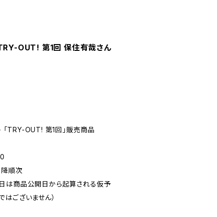
RY-OUT! 第1回 保住有哉さん
 「TRY-OUT! 第1回」販売商品
0
以降順次
定日は商品公開日から起算される仮予
ではございません）