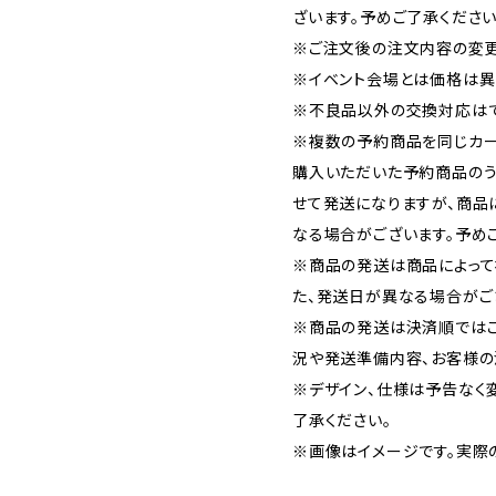
ざいます。予めご了承ください
※ご注文後の注文内容の変更
※イベント会場とは価格は異
※不良品以外の交換対応はで
※複数の予約商品を同じカー
購入いただいた予約商品の
せて発送になりますが、商品
なる場合がございます。予め
※商品の発送は商品によって
た、発送日が異なる場合がご
※商品の発送は決済順では
況や発送準備内容、お客様の
※デザイン、仕様は予告なく
了承ください。
※画像はイメージです。実際