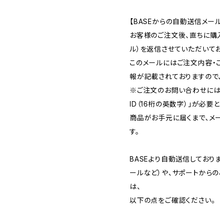
【BASEからの自動送信メー
お客様のご注文後、直ちに購
ル）を返信させていただいてお
このメールにはご注文内容・
報が記載されておりますので
※ご注文のお問い合わせには
ID（16桁の英数字）」が必要
商品がお手元に届くまで、メ
す。
BASEより自動送信してお
ールなど）や、サポートから
は、
以下の点をご確認ください。