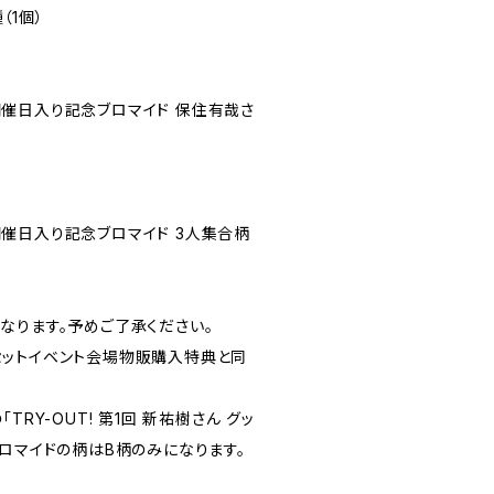
（1個）
ント開催日入り記念ブロマイド 保住有哉さ
ント開催日入り記念ブロマイド 3人集合柄
なります。予めご了承ください。
ッズセットイベント会場物販購入特典と同
TRY-OUT! 第1回 新祐樹さん グッ
ロマイドの柄はB柄のみになります。