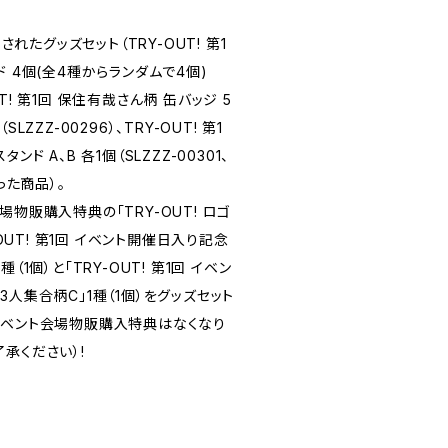
されたグッズセット（TRY-OUT! 第1
 4個(全4種からランダムで4個)
OUT! 第1回 保住有哉さん柄 缶バッジ 5
ZZZ-00296）、TRY-OUT! 第1
ド A、B 各1個（SLZZZ-00301、
った商品）。
物販購入特典の「TRY-OUT! ロゴ
-OUT! 第1回 イベント開催日入り記念
（1個）と「TRY-OUT! 第1回 イベン
3人集合柄C」1種（1個）をグッズセット
イベント会場物販購入特典はなくなり
承ください）!