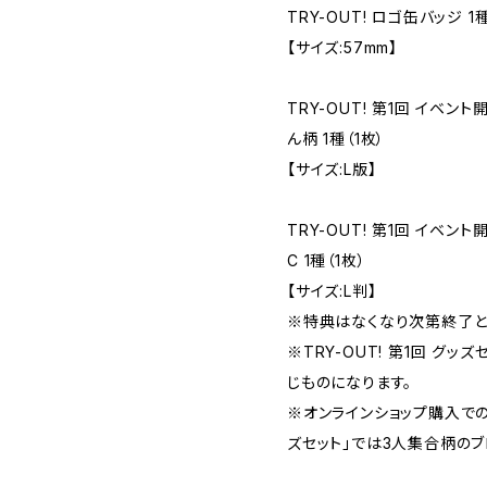
TRY-OUT! ロゴ缶バッジ 1種
【サイズ:57mm】
TRY-OUT! 第1回 イベ
ん柄 1種（1枚）
【サイズ:L版】
TRY-OUT! 第1回 イベ
C 1種（1枚）
【サイズ:L判】
※特典はなくなり次第終了と
※TRY-OUT! 第1回 グ
じものになります。
※オンラインショップ購入での「
ズセット」では3人集合柄のブ